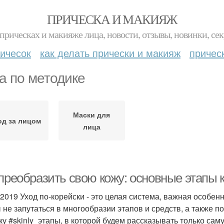
ПРИЧЕСКА И МАКИЯЖ
прическах и макияже лица, новости, отзывы, новинки, сек
ичесок
как делать прически и макияж
причес
а по методике
Маски для
од за лицом
лица
преобразить свою кожу: основные этапы 
 2019 Уход по-корейски - это целая система, важная особенн
 не запутаться в многообразии этапов и средств, а также по
ку #skinly_этапы, в которой будем рассказывать только са