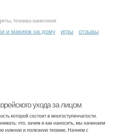
реты, техника нанесения
ки и макияж на дому
игры
отзывы
корейского ухода за лицом
ость которой состоит в многоступенчатости.
нимать: что, зачем и как наносить, мы начинаем
мую нужную и полезную теорию. Начнем с