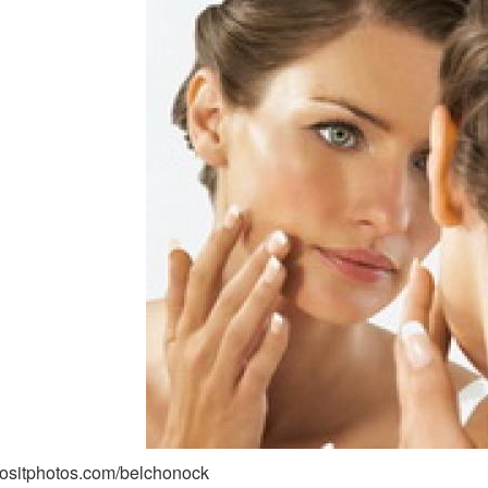
positphotos.com/belchonock