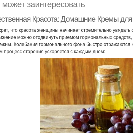
 может заинтересовать
ественная Красота: Домашние Кремы дл
крет, что красота женщины начинает стремительно увядать с
ижение можно отодвинуть приемом гормональных средств, 
ежны. Колебания гормонального фона быстро отражаются 
м процесс старения ускоряется с каждым днем: