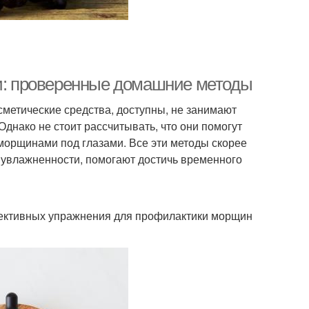
: проверенные домашние методы
сметические средства, доступны, не занимают
днако не стоит рассчитывать, что они помогут
морщинами под глазами. Все эти методы скорее
 увлажненности, помогают достичь временного
ективных упражнения для профилактики морщин