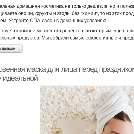
альная домашняя косметика не только дешевле, но и поле
иваете овощи, фрукты и ягоды без "химии", то из этих прод
рем. Устройте СПА-салон в домашних условиях!
твует огромное множество рецептов, по которым еще наши 
альных продуктов. Мы собрали самые эффективные и предл
ь дальше →
венная маска для лица перед праздником:
у идеальной