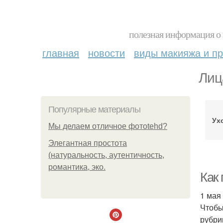
полезная информация о 
главная
новости
виды макияжа и пр
Лиц
Популярные материалы
Ух
Мы делаем отличное фотоtehd?
Элегантная простота
(натуральность, аутентичность,
романтика, эко.
Как 
1 мая
Чтобы
рубри