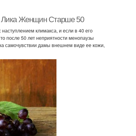
я Лика Женщин Старше 50
 наступлением климакса, и если в 40 его
то после 50 лет неприятности менопаузы
на самочувствии дамы внешнем виде ее кожи,