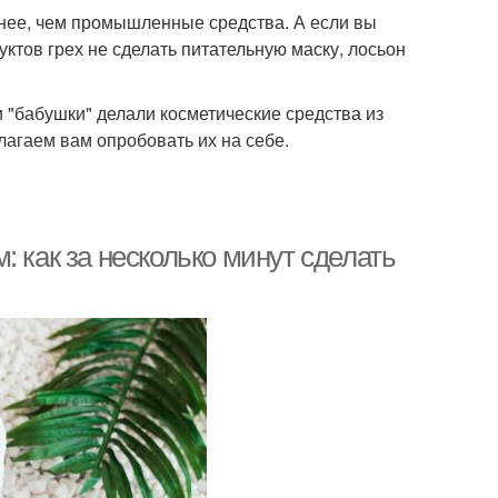
знее, чем промышленные средства. А если вы
уктов грех не сделать питательную маску, лосьон
"бабушки" делали косметические средства из
агаем вам опробовать их на себе.
 как за несколько минут сделать