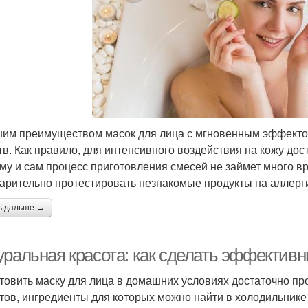
им преимуществом масок для лица с мгновенным эффектом
тв. Как правило, для интенсивного воздействия на кожу до
му и сам процесс приготовления смесей не займет много в
арительно протестировать незнакомые продукты на аллерг
ь дальше →
уральная красота: как сделать эффектив
товить маску для лица в домашних условиях достаточно пр
тов, ингредиенты для которых можно найти в холодильнике