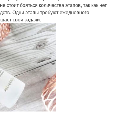
е стоит бояться количества этапов, так как нет
дств. Одни этапы требуют ежедневного
ешает свои задачи.