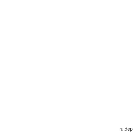
ru.de