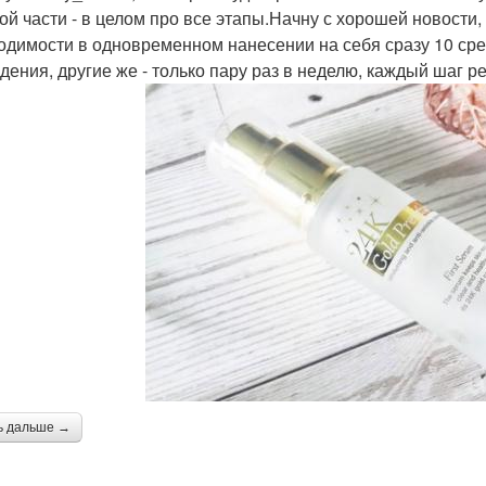
ой части - в целом про все этапы.Начну с хорошей новости, н
одимости в одновременном нанесении на себя сразу 10 сре
дения, другие же - только пару раз в неделю, каждый шаг р
ь дальше →