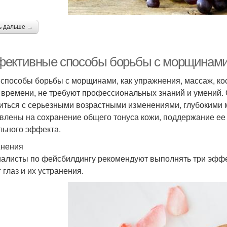
ь дальше →
ективные способы борьбы с морщинами
 способы борьбы с морщинами, как упражнения, массаж, ко
 времени, не требуют профессиональных знаний и умений. О
иться с серьезными возрастными изменениями, глубокими 
влены на сохранение общего тонуса кожи, поддержание ее
льного эффекта.
нения
алисты по фейсбилдингу рекомендуют выполнять три эфф
 глаз и их устранения.