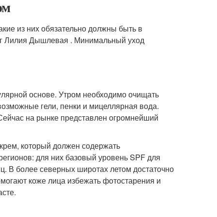
ом
акие из них обязательно должны быть в
г Лилия Дышлевая . Минимальный уход
улярной основе. Утром необходимо очищать
возможные гели, пенки и мицеллярная вода.
 Сейчас на рынке представлен огромнейший
 крем, который должен содержать
регионов: для них базовый уровень SPF для
иц. В более северных широтах летом достаточно
омогают коже лица избежать фотостарения и
асте.