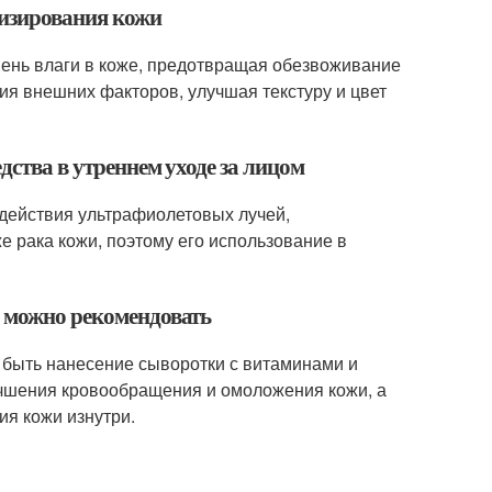
низирования кожи
ень влаги в коже, предотвращая обезвоживание
ия внешних факторов, улучшая текстуру и цвет
дства в утреннем уходе за лицом
здействия ультрафиолетовых лучей,
 рака кожи, поэтому его использование в
м можно рекомендовать
 быть нанесение сыворотки с витаминами и
учшения кровообращения и омоложения кожи, а
я кожи изнутри.