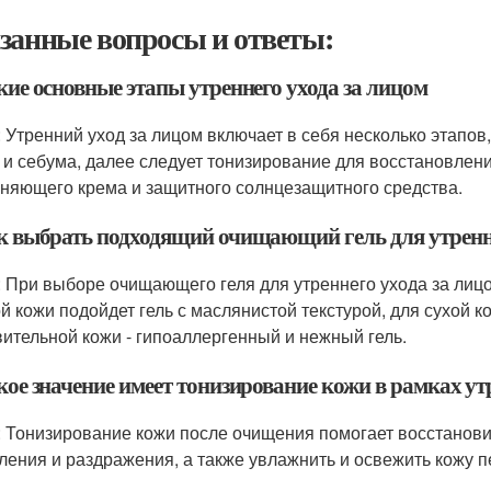
занные вопросы и ответы:
кие основные этапы утреннего ухода за лицом
: Утренний уход за лицом включает в себя несколько этапов
 и себума, далее следует тонизирование для восстановлен
няющего крема и защитного солнцезащитного средства.
ак выбрать подходящий очищающий гель для утренне
: При выборе очищающего геля для утреннего ухода за лицо
й кожи подойдет гель с маслянистой текстурой, для сухой 
вительной кожи - гипоаллергенный и нежный гель.
кое значение имеет тонизирование кожи в рамках ут
: Тонизирование кожи после очищения помогает восстанови
ления и раздражения, а также увлажнить и освежить кожу