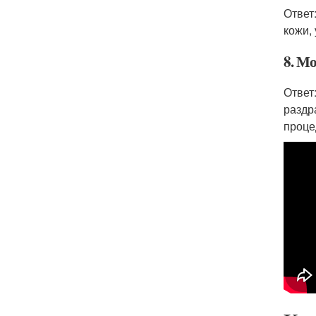
Ответ
кожи,
8. Мо
Ответ
раздр
проце