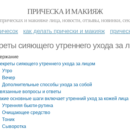
ПРИЧЕСКА И МАКИЯЖ
прическах и макияже лица, новости, отзывы, новинки, сек
ичесок
как делать прически и макияж
причес
реты сияющего утреннего ухода за 
ержание
екреты сияющего утреннего ухода за лицом
Утро
Вечер
Дополнительные способы ухода за собой
вязанные вопросы и ответы
акие основные шаги включает утренний уход за кожей лица
Утренняя бьюти-рутина
Очищающее средство
Тоник
Сыворотка