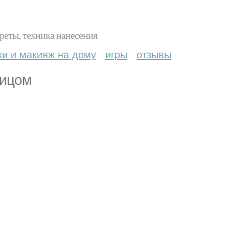
реты, техника нанесения
ки и макияж на дому
игры
отзывы
лицом