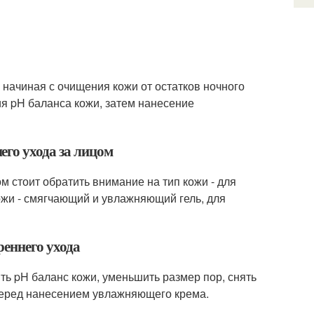
, начиная с очищения кожи от остатков ночного
ия pH баланса кожи, затем нанесение
го ухода за лицом
м стоит обратить внимание на тип кожи - для
кожи - смягчающий и увлажняющий гель, для
реннего ухода
ть pH баланс кожи, уменьшить размер пор, снять
 перед нанесением увлажняющего крема.