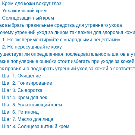
Крем для кожи вокруг глаз
Увлажняющий крем
Солнцезащитный крем
ак выбрать правильные средства для утреннего ухода
очему утренний уход за лицом так важен для здоровья кож
1. Не экспериментируйте с «народными рецептами»
2. Не пересушивайте кожу
уществует ли определенная последовательность шагов в у
акие популярные ошибки стоит избегать при уходе за кожей
ак правильно подобрать утренний уход за кожей в соответс
Шаг 1. Очищение
Шаг 2. Тонизирование
Шаг 3. Сыворотка
Шаг 4. Крем для век
Шаг 5. Увлажняющий крем
Шаг 6. Ретиноид
Шаг 7. Масло для лица
Шаг 8. Солнцезащитный крем