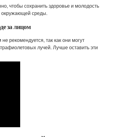
вно, чтобы сохранить здоровье и молодость
ия окружающей среды.
де за лицом
 не рекомендуется, так как они могут
ьтрафиолетовых лучей. Лучше оставить эти