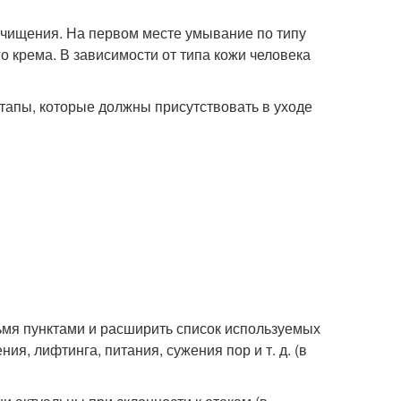
очищения. На первом месте умывание по типу
о крема. В зависимости от типа кожи человека
тапы, которые должны присутствовать в уходе
мя пунктами и расширить список используемых
я, лифтинга, питания, сужения пор и т. д. (в