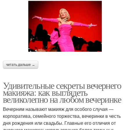
читать дальше →
Удивительные секреты вечернего
макияжа: как выглядеть
великолепно на любом вечеринке
Вечерним называют макияж для особого случая —
корпоратива, семейного торжества, вечеринки в честь
дня рождения или свадьбы. Главные его отличия от
дневного макияжа: использование более темных и