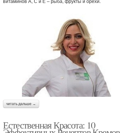
витаминов А, С и Е – рыба, фрукты и орехи.
читать дальше →
Естественная Красота: 10
Эффективных Рецептов Кремов