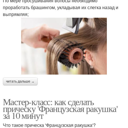
По мере просушивания волосы необходимо
проработать брашингом, укладывая их слегка назад и
выпрямляя;
читать дальше →
Мастер-класс: как сделать
прическу 'Французская ракушка'
за 10 минут
Что такое прическа 'Французская ракушка'?