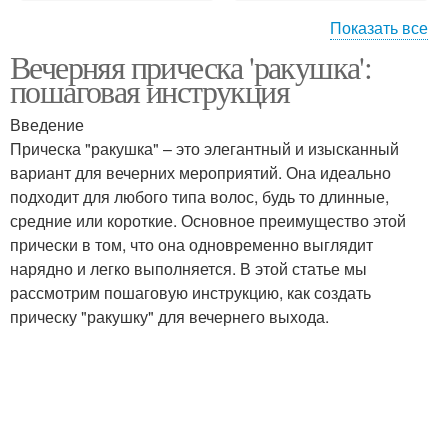
Показать все
Вечерняя прическа 'ракушка':
Основные принципы
Этап в уход
пошаговая инструкция
Введение
Прическа "ракушка" – это элегантный и изысканный
вариант для вечерних мероприятий. Она идеально
Основные мероприятия
подходит для любого типа волос, будь то длинные,
средние или короткие. Основное преимущество этой
прически в том, что она одновременно выглядит
нарядно и легко выполняется. В этой статье мы
рассмотрим пошаговую инструкцию, как создать
прическу "ракушку" для вечернего выхода.