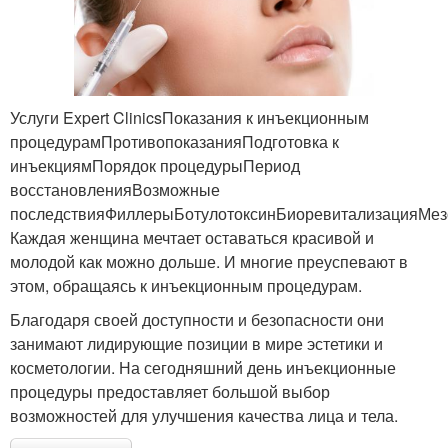
Услуги Expert ClinicsПоказания к инъекционным
процедурамПротивопоказанияПодготовка к
инъекциямПорядок процедурыПериод
восстановленияВозможные
последствияФиллерыБотулотоксинБиоревитализацияМез
Каждая женщина мечтает оставаться красивой и
молодой как можно дольше. И многие преуспевают в
этом, обращаясь к инъекционным процедурам.
Благодаря своей доступности и безопасности они
занимают лидирующие позиции в мире эстетики и
косметологии. На сегодняшний день инъекционные
процедуры предоставляет большой выбор
возможностей для улучшения качества лица и тела.