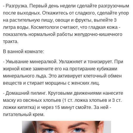
- Разгрузка. Первый день недели сделайте разгрузочным
после выходных. Откажитесь от сладкого, сделайте упор
на растительную пищу, овощи и фрукты, выпейте 3
литра воды. Косметологи считают, что гладкая кожа -
показатель нормальной работы желудочно-кишечного
тракта.
В ванной комнате:
- Умывание минералкой. Увлажняет и тонизирует. При
жирной коже замените его на протирание кубиками
минерального льда. Это активирует клеточный обмен
веществ и стирает морщины с женских лиц.
- Домашний пилинг. Круговыми движениями нанесите
маску из овсяных хлопьев (1 ст. ложка хлопьев и 3 ст.
ложки кипятка) и через 15 минут смойте. За ней -
питательный крем.