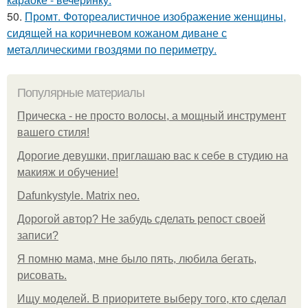
50.
Промт. Фотореалистичное изображение женщины,
сидящей на коричневом кожаном диване с
металлическими гвоздями по периметру.
Популярные материалы
Прическа - не просто волосы, а мощный инструмент
вашего стиля!
Дорогие девушки, приглашаю вас к себе в студию на
макияж и обучение!
Dafunkystyle. Matrix neo.
Дорогой автор? Не забудь сделать репост своей
записи?
Я помню мама, мне было пять, любила бегать,
рисовать.
Ищу моделей. В приоритете выберу того, кто сделал