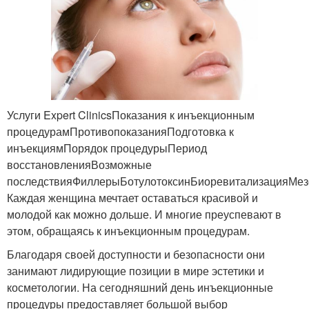
Услуги Expert ClinicsПоказания к инъекционным
процедурамПротивопоказанияПодготовка к
инъекциямПорядок процедурыПериод
восстановленияВозможные
последствияФиллерыБотулотоксинБиоревитализацияМез
Каждая женщина мечтает оставаться красивой и
молодой как можно дольше. И многие преуспевают в
этом, обращаясь к инъекционным процедурам.
Благодаря своей доступности и безопасности они
занимают лидирующие позиции в мире эстетики и
косметологии. На сегодняшний день инъекционные
процедуры предоставляет большой выбор