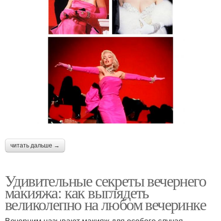
читать дальше →
Удивительные секреты вечернего
макияжа: как выглядеть
великолепно на любом вечеринке
Вечерним называют макияж для особого случая —