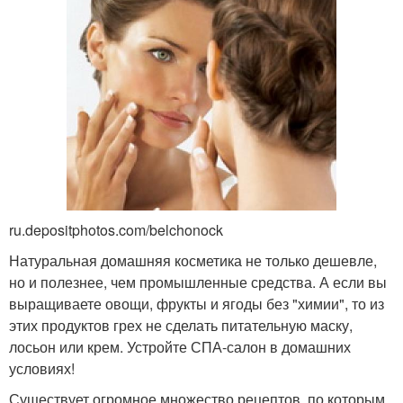
ru.depositphotos.com/belchonock
Натуральная домашняя косметика не только дешевле,
но и полезнее, чем промышленные средства. А если вы
выращиваете овощи, фрукты и ягоды без "химии", то из
этих продуктов грех не сделать питательную маску,
лосьон или крем. Устройте СПА-салон в домашних
условиях!
Существует огромное множество рецептов, по которым