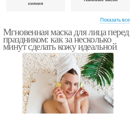
сияния
Показать все
Мгновенная маска для лица перед
Маски для лица
праздником: как за несколько
минут сделать кожу идеальной