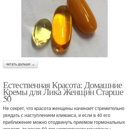
читать дальше →
Естественная Красота: Домашние
Кремы для Лика Женщин Старше
50
Не секрет, что красота женщины начинает стремительно
увядать с наступлением климакса, и если в 40 его
приближение можно отодвинуть приемом гормональных
средств, то после 50 лет неприятности менопаузы