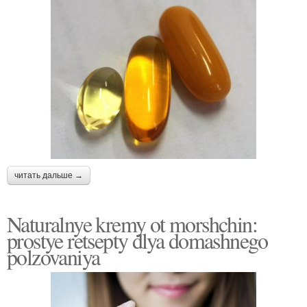
читать дальше →
Naturalnye kremy ot morshchin:
prostye retsepty dlya domashnego
polzovaniya