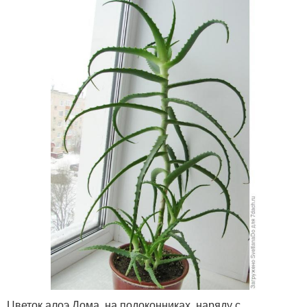
Цветок алоэ Дома, на подоконниках, наряду с