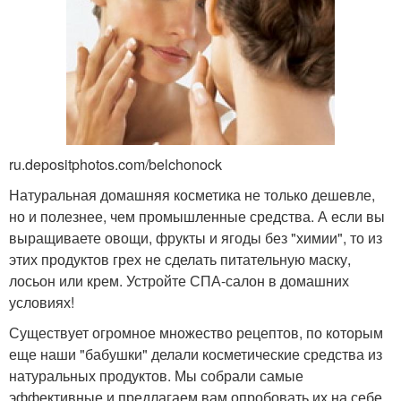
ru.depositphotos.com/belchonock
Натуральная домашняя косметика не только дешевле,
но и полезнее, чем промышленные средства. А если вы
выращиваете овощи, фрукты и ягоды без "химии", то из
этих продуктов грех не сделать питательную маску,
лосьон или крем. Устройте СПА-салон в домашних
условиях!
Существует огромное множество рецептов, по которым
еще наши "бабушки" делали косметические средства из
натуральных продуктов. Мы собрали самые
эффективные и предлагаем вам опробовать их на себе.