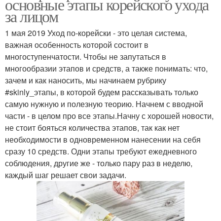
основные этапы корейского ухода
за лицом
1 мая 2019 Уход по-корейски - это целая система,
важная особенность которой состоит в
многоступенчатости. Чтобы не запутаться в
многообразии этапов и средств, а также понимать: что,
зачем и как наносить, мы начинаем рубрику
#skinly_этапы, в которой будем рассказывать только
самую нужную и полезную теорию. Начнем с вводной
части - в целом про все этапы.Начну с хорошей новости,
не стоит бояться количества этапов, так как нет
необходимости в одновременном нанесении на себя
сразу 10 средств. Одни этапы требуют ежедневного
соблюдения, другие же - только пару раз в неделю,
каждый шаг решает свои задачи.