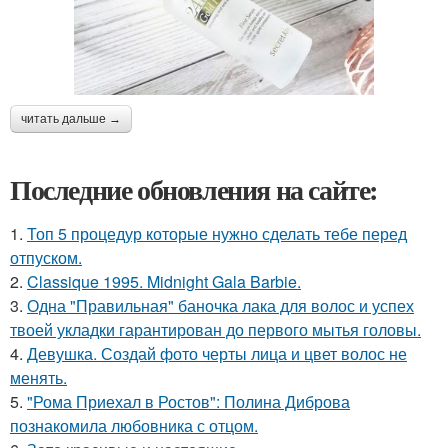
читать дальше →
Последние обновления на сайте:
1.
Топ 5 процедур которые нужно сделать тебе перед
отпуском.
2.
Classique 1995. Midnight Gala Barbie.
3.
Одна "Правильная" баночка лака для волос и успех
твоей укладки гарантирован до первого мытья головы.
4.
Девушка. Создай фото черты лица и цвет волос не
менять.
5.
"Рома Приехал в Ростов": Полина Диброва
познакомила любовника с отцом.