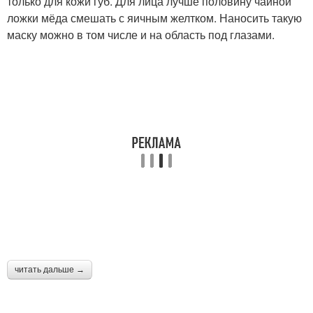
только для кожи губ. Для лица лучше половину чайной
ложки мёда смешать с яичным желтком. Наносить такую
маску можно в том числе и на область под глазами.
читать дальше →