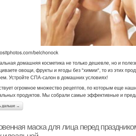
positphotos.com/belchonock
альная домашняя косметика не только дешевле, но и поле
иваете овощи, фрукты и ягоды без "химии", то из этих прод
рем. Устройте СПА-салон в домашних условиях!
твует огромное множество рецептов, по которым еще наши 
альных продуктов. Мы собрали самые эффективные и предл
ь дальше →
венная маска для лица перед праздником: