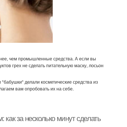
знее, чем промышленные средства. А если вы
уктов грех не сделать питательную маску, лосьон
"бабушки" делали косметические средства из
агаем вам опробовать их на себе.
 как за несколько минут сделать