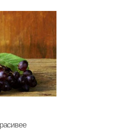
красивее