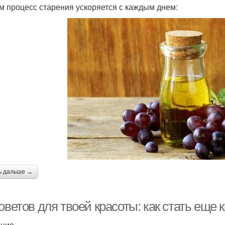
м процесс старения ускоряется с каждым днем:
ь дальше →
оветов для твоей красоты: как стать еще 
ение