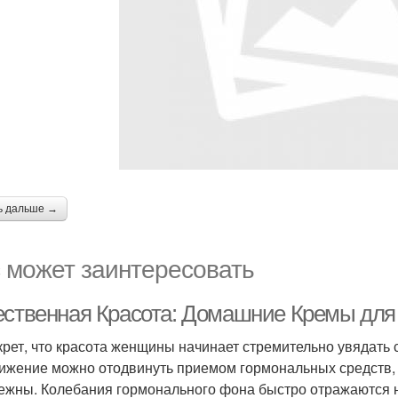
ь дальше →
 может заинтересовать
ественная Красота: Домашние Кремы дл
крет, что красота женщины начинает стремительно увядать с
ижение можно отодвинуть приемом гормональных средств, 
ежны. Колебания гормонального фона быстро отражаются 