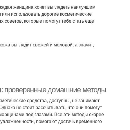
 Каждая женщина хочет выглядеть наилучшим
м или использовать дорогие косметические
х советов, которые помогут тебе стать еще
кожа выглядит свежей и молодой, а значит,
: проверенные домашние методы
сметические средства, доступны, не занимают
днако не стоит рассчитывать, что они помогут
морщинами под глазами. Все эти методы скорее
 увлажненности, помогают достичь временного