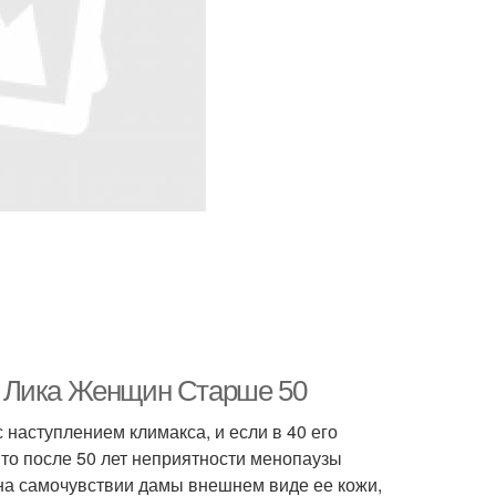
я Лика Женщин Старше 50
 наступлением климакса, и если в 40 его
то после 50 лет неприятности менопаузы
на самочувствии дамы внешнем виде ее кожи,