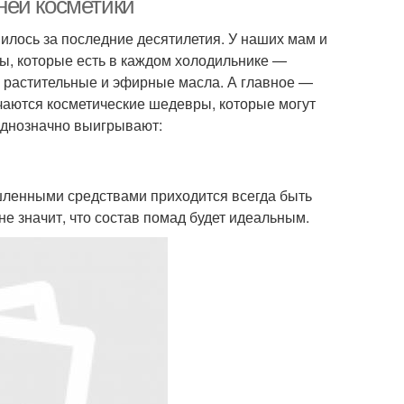
ней косметики
илось за последние десятилетия. У наших мам и
ы, которые есть в каждом холодильнике —
е растительные и эфирные масла. А главное —
чаются косметические шедевры, которые могут
однозначно выигрывают:
ышленными средствами приходится всегда быть
не значит, что состав помад будет идеальным.