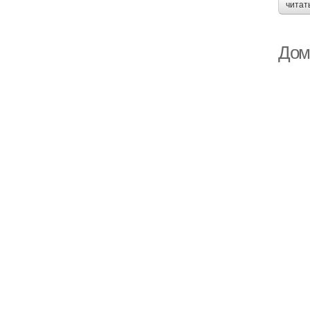
читат
Дом