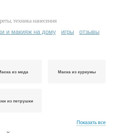
реты, техника нанесения
ки и макияж на дому
игры
отзывы
Маска из меда
Маска из куркумы
ки из петрушки
Показать все