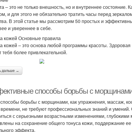
та – это не только внешность, но и внутреннее состояние.
ом, и для этого не обязательно тратить часы перед зеркало
тва. В этой статье мы рассмотрим 50 простых и эффективны
вее и увереннее в себе.
за кожей Основные правила
за кожей – это основа любой программы красоты. Здоровая 
т тебя более привлекательной.
ь дальше →
ективные способы борьбы с морщинами
 способы борьбы с морщинами, как упражнения, массаж, ко
 времени, не требуют профессиональных знаний и умений. О
иться с серьезными возрастными изменениями, глубокими 
влены на сохранение общего тонуса кожи, поддержание ее
льного эффекта.