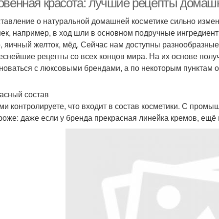
овенная красота: лучшие рецепты домаш
тавление о натуральной домашней косметике сильно измен
ек, например, в ход шли в основном подручные ингредиент
, яичный желток, мёд. Сейчас нам доступны разнообразны
еснейшие рецепты со всех концов мира. На их основе полу
новаться с люксовыми брендами, а по некоторым пунктам 
асный состав
ми контролируете, что входит в состав косметики. С пром
роже: даже если у бренда прекрасная линейка кремов, ещё 