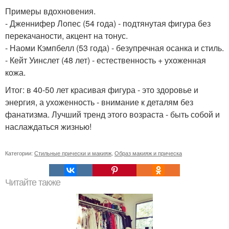
Примеры вдохновения.
- Дженнифер Лопес (54 года) - подтянутая фигура без
перекачаности, акцент на тонус.
- Наоми Кэмпбелл (53 года) - безупречная осанка и стиль.
- Кейт Уинслет (48 лет) - естественность + ухоженная
кожа.
Итог: в 40-50 лет красивая фигура - это здоровье и
энергия, а ухоженность - внимание к деталям без
фанатизма. Лучший тренд этого возраста - быть собой и
наслаждаться жизнью!
Категории:
Стильные прически и макияж
,
Образ макияж и прическа
Читайте также