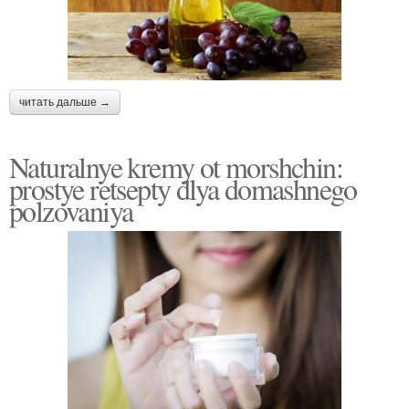
читать дальше →
Naturalnye kremy ot morshchin:
prostye retsepty dlya domashnego
polzovaniya