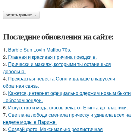
читать дальше →
Последние обновления на сайте:
1.
Barbie Sun Lovin Malibu 70s.
2.
Главная и красивая причина поездки в.
3.
Прически и макияж, которыми ты останешься
довольна.
4.
Прекрасная невеста Соня и дальше в карусели
обратная связь.
5.
Кажется, интернет официально одержим новым бьюти
- образом зендеи.
6.
Искусство и мода сквозь века: от Египта до пластики.
7.
Светлана лобода сменила прическу и удивила всех на
неделе моды в Париже.
8.
Создай фото. Максимально реалистичная