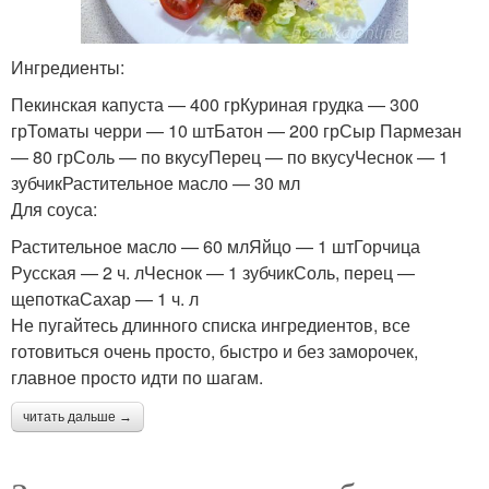
Ингредиенты:
Пекинская капуста — 400 грКуриная грудка — 300
грТоматы черри — 10 штБатон — 200 грСыр Пармезан
— 80 грСоль — по вкусуПерец — по вкусуЧеснок — 1
зубчикРастительное масло — 30 мл
Для соуса:
Растительное масло — 60 млЯйцо — 1 штГорчица
Русская — 2 ч. лЧеснок — 1 зубчикСоль, перец —
щепоткаСахар — 1 ч. л
Не пугайтесь длинного списка ингредиентов, все
готовиться очень просто, быстро и без заморочек,
главное просто идти по шагам.
читать дальше →