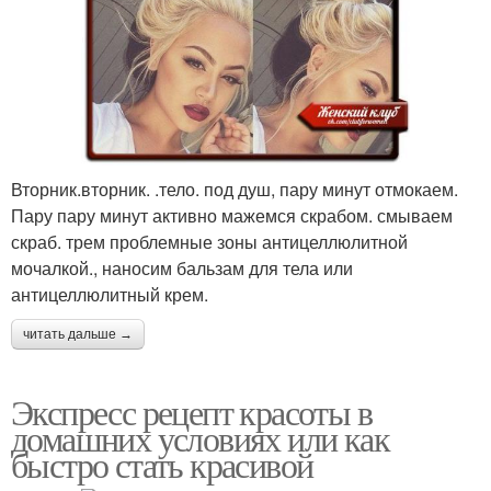
Вторник.вторник. .тело. под душ, пару минут отмокаем.
Пару пару минут активно мажемся скрабом. смываем
скраб. трем проблемные зоны антицеллюлитной
мочалкой., наносим бальзам для тела или
антицеллюлитный крем.
читать дальше →
Экспресс рецепт красоты в
домашних условиях или как
быстро стать красивой