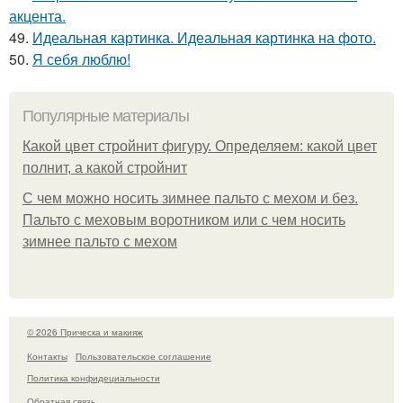
акцента.
49.
Идеальная картинка. Идеальная картинка на фото.
50.
Я себя люблю!
Популярные материалы
Какой цвет стройнит фигуру. Определяем: какой цвет
полнит, а какой стройнит
C чем можно носить зимнее пальто с мехом и без.
Пальто с меховым воротником или с чем носить
зимнее пальто с мехом
© 2026 Прическа и макияж
Контакты
Пользовательское соглашение
Политика конфидециальности
Обратная связь