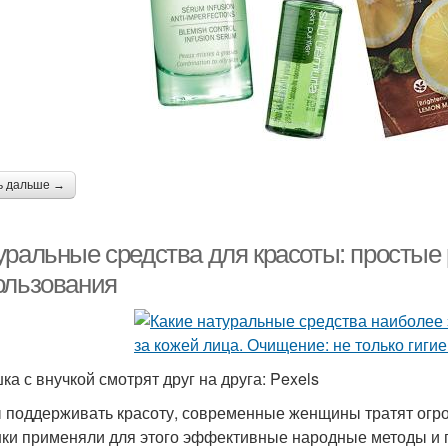
ь дальше →
уральные средства для красоты: простые
ользования
ка с внучкой смотрят друг на друга: Pexels
 поддерживать красоту, современные женщины тратят огро
ки применяли для этого эффективные народные методы и 