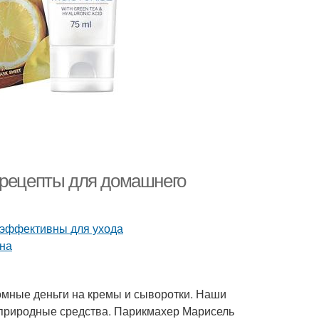
 рецепты для домашнего
мные деньги на кремы и сыворотки. Наши
природные средства. Парикмахер Марисель