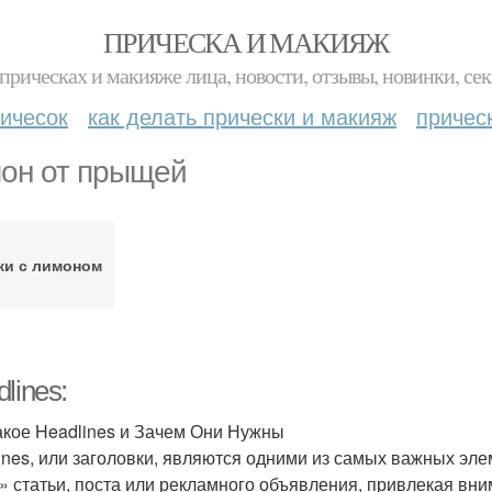
ПРИЧЕСКА И МАКИЯЖ
прическах и макияже лица, новости, отзывы, новинки, сек
ичесок
как делать прически и макияж
причес
он от прыщей
жи с лимоном
lines:
акое Headlines и Зачем Они Нужны
ines, или заголовки, являются одними из самых важных эле
» статьи, поста или рекламного объявления, привлекая вни