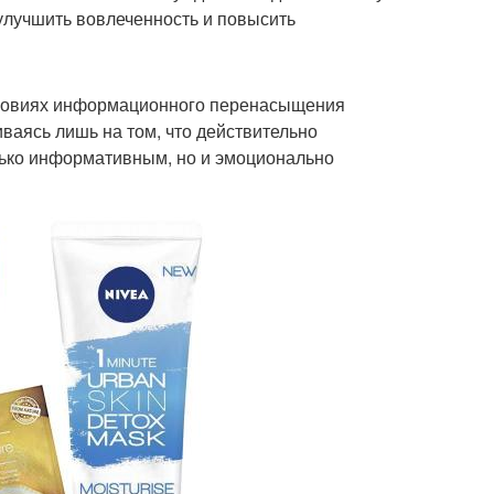
улучшить вовлеченность и повысить
словиях информационного перенасыщения
аясь лишь на том, что действительно
лько информативным, но и эмоционально