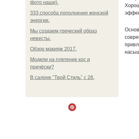
фото наши).
Хорош
эффек
333 способа пополнения женской
энергии.
Основ
Мы создаем греческий образ
совре
невесты.
привл
Обзор макияж 2017.
насы
Модели на плетение кос и
причёски?
В салоне "Твой Стиль" с 28.