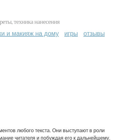
реты, техника нанесения
ки и макияж на дому
игры
отзывы
ментов любого текста. Они выступают в роли
мание читателя и побуждая его к дальнейшему.