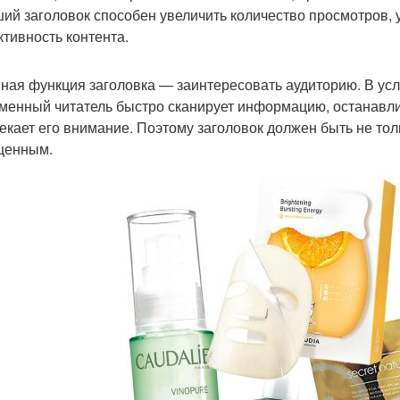
ий заголовок способен увеличить количество просмотров, 
тивность контента.
ная функция заголовка — заинтересовать аудиторию. В у
менный читатель быстро сканирует информацию, останавлив
екает его внимание. Поэтому заголовок должен быть не то
щенным.