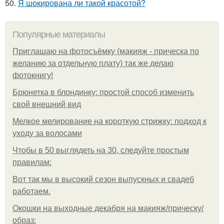
50.
Я шокирована ли такой красотой?
Популярные материалы
Приглашаю на фотосъёмку (макияж - прическа по
желанию за отдельную плату) так же делаю
фотокнигу!
Брюнетка в блондинку: простой способ изменить
свой внешний вид
Мелкое мелирование на короткую стрижку: подход к
уходу за волосами
Чтобы в 50 выглядеть на 30, следуйте простым
правилам:
Вот так мы в высокий сезон выпускных и свадеб
работаем.
Окошки на выходные декабря на макияж/прическу/
образ: