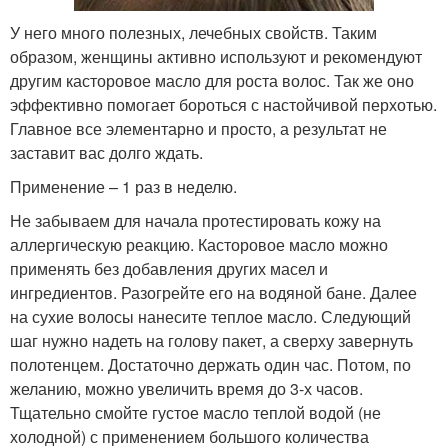
У него много полезных, лечебных свойств. Таким
образом, женщины активно используют и рекомендуют
другим касторовое масло для роста волос. Так же оно
эффективно помогает бороться с настойчивой перхотью.
Главное все элементарно и просто, а результат не
заставит вас долго ждать.
Применение – 1 раз в неделю.
Не забываем для начала протестировать кожу на
аллергическую реакцию. Касторовое масло можно
применять без добавления других масел и
ингредиентов. Разогрейте его на водяной бане. Далее
на сухие волосы нанесите теплое масло. Следующий
шаг нужно надеть на голову пакет, а сверху завернуть
полотенцем. Достаточно держать один час. Потом, по
желанию, можно увеличить время до 3-х часов.
Тщательно смойте густое масло теплой водой (не
холодной) с применением большого количества