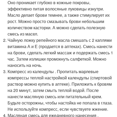
Оно проникает глубоко в кожные покровы,
эффективно питая волосяные луковицы изнутри.
Масло делает брови темнее, а также стимулирует их
рост. Можно просто смазывать брови небольшим
количеством касторки. А можно сделать полезную
смесь из масел.
Чайную ложку репейного масла смешать с 2 каплями
витамина А и Е (продается в аптеках). Смесь нанести
на брови, сделать легкий массаж и подержать смесь 1
час. Затем излишки промокнуть салфеткой. Можно
наносить на ночь.
Компресс из календулы . Пропитать марлевые
компрессы теплой настройкой календулы (спиртовой
раствор можно купить в аптеке). Приложить к бровям
на 20 минут, затем смыть теплой водой. После
нанести масляную смесь или питательный крем.
Будьте осторожны, чтобы настойка не попала в глаза.
Не используйте компресс, если чувствуете жжение.
Масляная смесь для ежедневного нанесения .