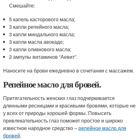
Смешайте:
5 капель касторового масла;
3 капли репейного масла;
3 капли миндального масла;
3 капли масла авокадо;
3 капли оливкового масла;
2 ампулы витаминов “Аевит”.
Наносите на брови ежедневно в сочетании с массажем.
Репейное масло для бровей.
Притягательность женских глаз подчеркивается
длинными ресницами и красивыми бровями, которые не
у всех от природы хорошей формы. Повысить
привлекательность глаз поможет простое и широко
известное народное средство –
репейное масло для
бровей
.