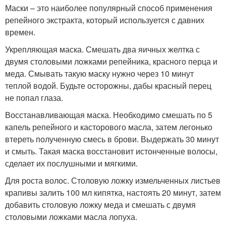
Маски – это наиболее популярный способ применения
репейного экстракта, который используется с давних
времен.
Укрепляющая маска. Смешать два яичных желтка с
двумя столовыми ложками репейника, красного перца и
меда. Смывать такую маску нужно через 10 минут
теплой водой. Будьте осторожны, дабы красный перец
не попал глаза.
Восстанавливающая маска. Необходимо смешать по 5
капель репейного и касторового масла, затем легонько
втереть полученную смесь в брови. Выдержать 30 минут
и смыть. Такая маска восстановит истонченные волосы,
сделает их послушными и мягкими.
Для роста волос. Столовую ложку измельченных листьев
крапивы залить 100 мл кипятка, настоять 20 минут, затем
добавить столовую ложку меда и смешать с двумя
столовыми ложками масла лопуха.