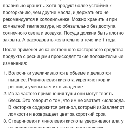
правильно хранить. Хотя продукт более устойчив к
прогорканию, чем другие масла, и держать его не
рекомендуется в холодильнике. Можно хранить и при
комнатной температуре, но обязательно без доступа
солнечного света и воздуха. Посуда должна быть плотно
закрыта. А расходовать желательно в течение 1 года.
После применения качественного касторового средства
продукта с ресницами происходят такие положительные
изменения:
Волосинки увеличиваются в объеме и делаются
пышнее. Рицинолевая кислота укрепляет корни
ресниц и уменьшает их выпадение.
Из-за частого применения туши они могут терять
блеск. Это говорит о том, что им не хватает кислорода.
В касторке содержится ретинол, который избавляет от
ломкости и возвращает цвет за короткий срок.
Стеариновая и линолевая кислоты удерживают влагу
на поверхности ресниц, за счет чего волоски