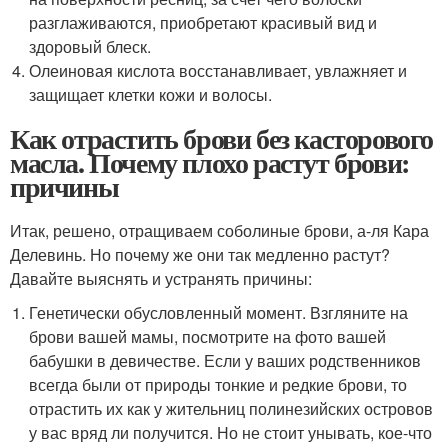
разглаживаются, приобретают красивый вид и
здоровый блеск.
Олеиновая кислота восстанавливает, увлажняет и
защищает клетки кожи и волосы.
Как отрастить брови без касторового
масла. Почему плохо растут брови:
причины
Итак, решено, отращиваем соболиные брови, а-ля Кара
Делевинь. Но почему же они так медленно растут?
Давайте выяснять и устранять причины:
Генетически обусловленный момент. Взгляните на
брови вашей мамы, посмотрите на фото вашей
бабушки в девичестве. Если у ваших родственников
всегда были от природы тонкие и редкие брови, то
отрастить их как у жительниц полинезийских островов
у вас вряд ли получится. Но не стоит унывать, кое-что