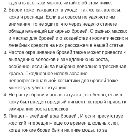
сделать все-таки можно, читайте об этом ниже.
Брови тоже нуждаются в уходе , так же как волосы,
кожа и ресницы. Если вы совсем не уделяете им
внимания, то не ждите, что через неделю станете
обладательницей шикарных бровей. О разных масках
и маслах для бровей и о воздействии косметических и
лечебных средств на них расскажем в нашей статье.
Частое окрашивание бровей также может привести к
выпадению волосков и замедлению их роста,
особенно, если была выбрана довольно агрессивная
краска. Ежедневное использование
непрофессиональной косметики для бровей тоже
может усугубить ситуацию.
Не растут брови и после татуажа , особенно, если в
кожу был введен вредный пигмент, который привел к
замиранию роста волосков.
Пинцет – злейший враг бровей . И если присутствует
жесткий «перещип» еще со времен школьных лет,
когда тонкие брови были на пике моды, то за