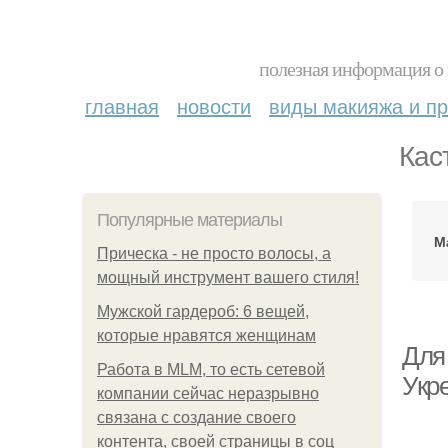
полезная информация о 
главная
новости
виды макияжа и пр
Кас
Популярные материалы
М
Прическа - не просто волосы, а
мощный инструмент вашего стиля!
Мужской гардероб: 6 вещей,
которые нравятся женщинам
Для
Работа в MLM, то есть сетевой
Укр
компании сейчас неразрывно
связана с создание своего
контента, своей страницы в соц