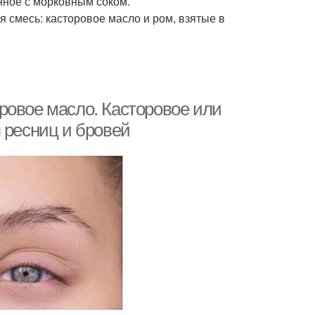
нное с морковным соком.
 смесь: касторовое масло и ром, взятые в
ровое масло. Касторовое или
 ресниц и бровей