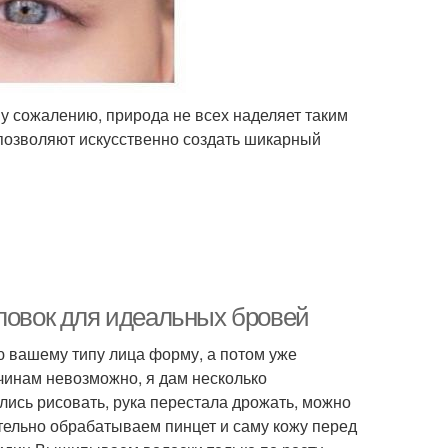
у сожалению, природа не всех наделяет таким
позволяют искусственно создать шикарный
уловок для идеальных бровей
ю вашему типу лица форму, а потом уже
чинам невозможно, я дам несколько
лись рисовать, рука перестала дрожать, можно
тельно обрабатываем пинцет и саму кожу перед