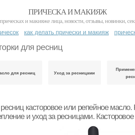
ПРИЧЕСКА И МАКИЯЖ
прическах и макияже лица, новости, отзывы, новинки, сек
ичесок
как делать прически и макияж
причес
торки для ресниц
Примене
асло для ресниц
Уход за ресницами
рес
 ресниц касторовое или репейное масло. 
епление и уход за ресницами. Касторовое