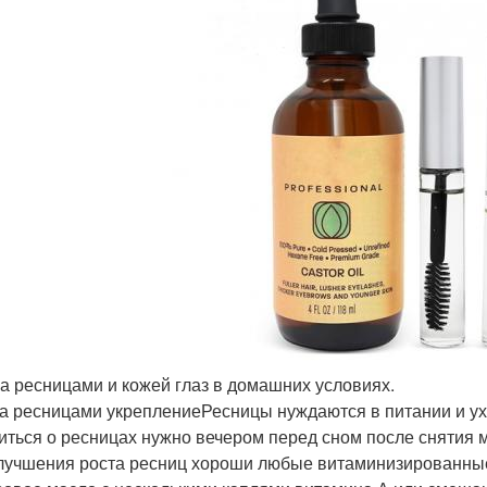
за ресницами и кожей глаз в домашних условиях.
за ресницами укреплениеРесницы нуждаются в питании и ух
иться о ресницах нужно вечером перед сном после снятия 
лучшения роста ресниц хороши любые витаминизированные