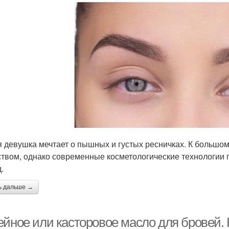
 девушка мечтает о пышных и густых ресничках. К большом
ством, однако современные косметологические технологии 
д.
ь дальше →
ейное или касторовое масло для бровей. 