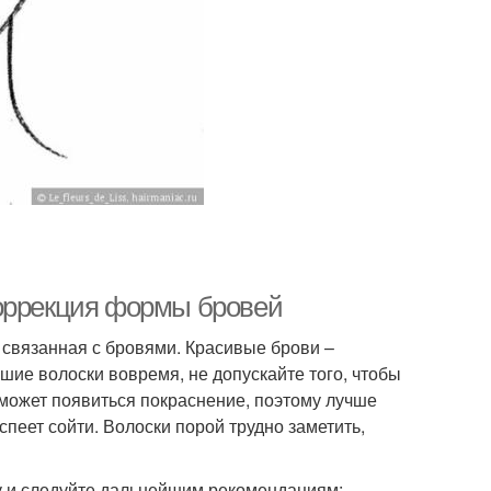
коррекция формы бровей
 связанная с бровями. Красивые брови –
ие волоски вовремя, не допускайте того, чтобы
ожет появиться покраснение, поэтому лучше
спеет сойти. Волоски порой трудно заметить,
ку и следуйте дальнейшим рекомендациям: