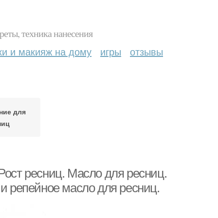
реты, техника нанесения
ки и макияж на дому
игры
отзывы
ние для
ниц
Рост ресниц. Масло для ресниц.
 и репейное масло для ресниц.