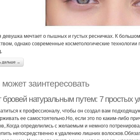
 девушка мечтает о пышных и густых ресничках. К большом
ством, однако современные косметологические технологии 
д.
ь дальше →
 может заинтересовать
т бровей натуральным путем: 7 простых 
атиться к профессионалу, чтобы он создал вам подходящу
рживать ее самостоятельно.Но, если это по каким-либо при
ов,.Когда определились с желаемым и немного потренирова
упить непосредственно к удалению лишних волосков.Обяза