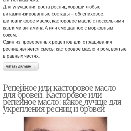
Для улучшения роста ресниц хороши любые
витаминизированные составы – облепиховое,
шиповниковое масло, касторовое масло с несколькими
каплями витамина А или смешанное с морковным
соком.
Один из проверенных рецептов для отращивания
ресниц является смесь: касторовое масло и ром, взятые
в равных частях.
читать дальше →
Репейное или касторовое масло
для бровей. Касторовое или
репейное масло: какое лучше для
укрепления ресниц и бровей