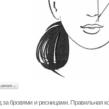
ь дальше →
д за бровями и ресницами. Правильная 