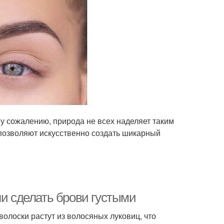
у сожалению, природа не всех наделяет таким
позволяют искусственно создать шикарный
ли сделать брови густыми
 волоски растут из волосяных луковиц, что