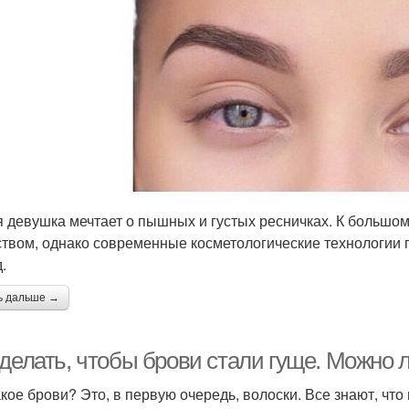
 девушка мечтает о пышных и густых ресничках. К большом
ством, однако современные косметологические технологии 
д.
ь дальше →
 делать, чтобы брови стали гуще. Можно 
акое брови? Это, в первую очередь, волоски. Все знают, что