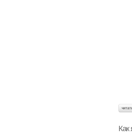
читат
Как 