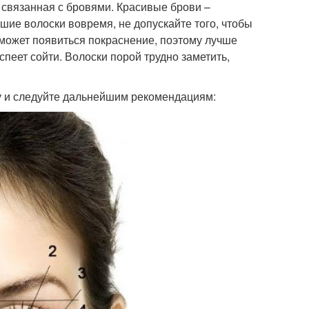
 связанная с бровями. Красивые брови –
ие волоски вовремя, не допускайте того, чтобы
ожет появиться покраснение, поэтому лучше
спеет сойти. Волоски порой трудно заметить,
ку и следуйте дальнейшим рекомендациям: