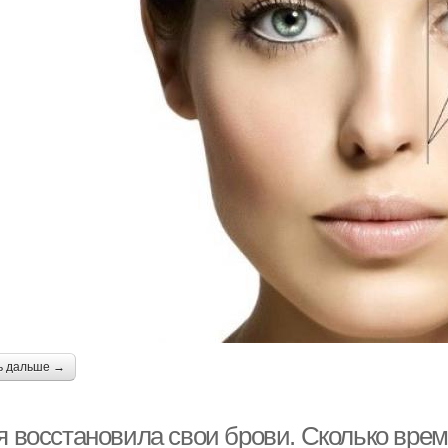
ь дальше →
я восстановила свои брови. Сколько вре