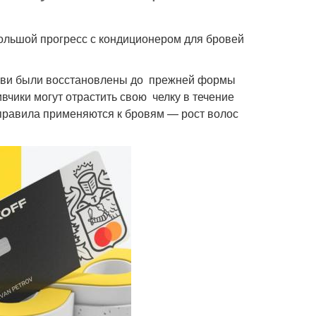
большой прогресс с кондиционером для бровей
брови были восстановлены до прежней формы
ливчики могут отрастить свою челку в течение
 правила применяются к бровям — рост волос