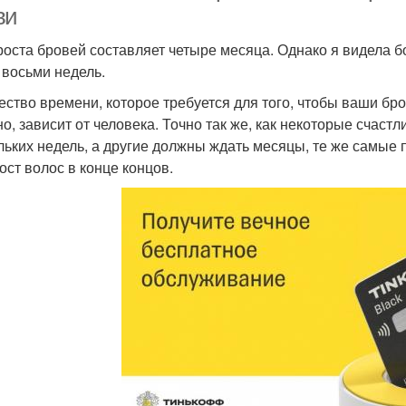
ви
роста бровей составляет четыре месяца. Однако я видела 
 восьми недель.
ество времени, которое требуется для того, чтобы ваши 
но, зависит от человека. Точно так же, как некоторые счаст
льких недель, а другие должны ждать месяцы, те же самые
ост волос в конце концов.