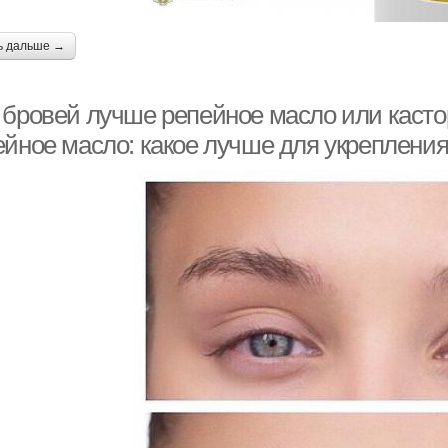
ь дальше →
 бровей лучше репейное масло или касто
ейное масло: какое лучше для укрепления