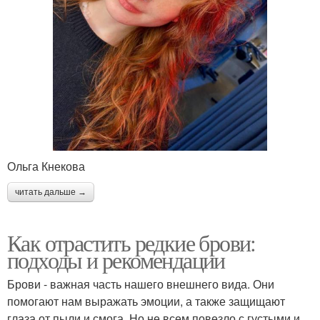
Ольга Кнекова
читать дальше →
Как отрастить редкие брови:
подходы и рекомендации
Брови - важная часть нашего внешнего вида. Они
помогают нам выражать эмоции, а также защищают
глаза от пыли и смога. Но не всем повезло с густыми и