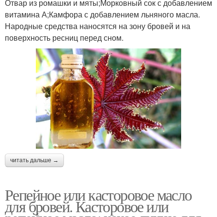
Отвар из ромашки и мяты;Морковный сок с добавлением
витамина А;Камфора с добавлением льняного масла.
Народные средства наносятся на зону бровей и на
поверхность ресниц перед сном.
читать дальше →
Репейное или касторовое масло
для бровей. Касторовое или