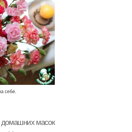
а себе.
х домашних масок