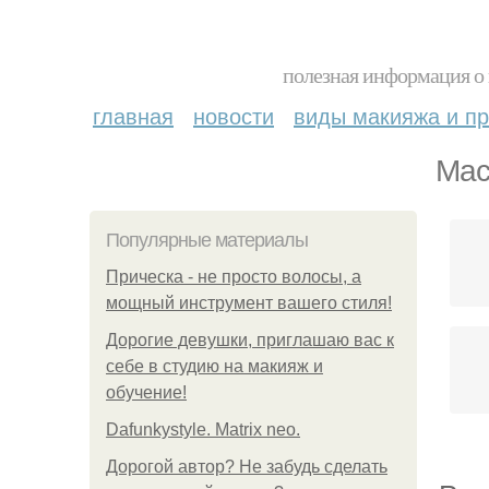
полезная информация о 
главная
новости
виды макияжа и пр
Мас
Популярные материалы
Прическа - не просто волосы, а
мощный инструмент вашего стиля!
Дорогие девушки, приглашаю вас к
себе в студию на макияж и
обучение!
Dafunkystyle. Matrix neo.
Дорогой автор? Не забудь сделать