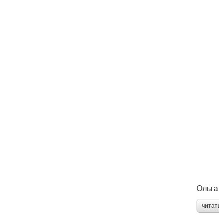
Ольга
читат