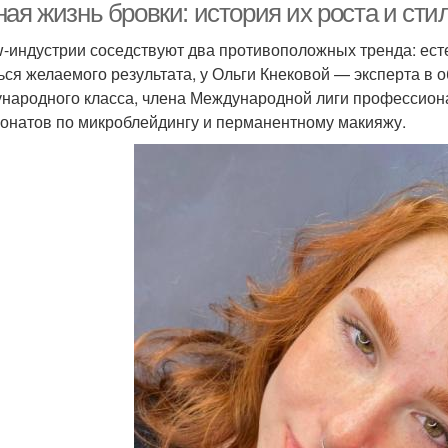
ая жизнь бровки: история их роста и сти
w-индустрии соседствуют два противоположных тренда: есте
ься желаемого результата, у Ольги Кнековой — эксперта в 
народного класса, члена Международной лиги профессион
онатов по микроблейдингу и перманентному макияжу.