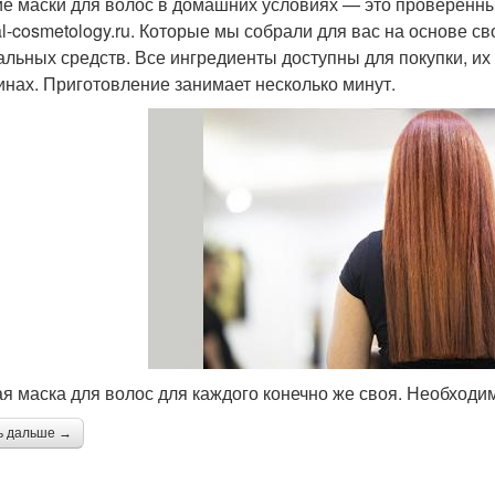
е маски для волос в домашних условиях — это проверенн
al-cosmetology.ru. Которые мы собрали для вас на основе с
альных средств. Все ингредиенты доступны для покупки, их 
инах. Приготовление занимает несколько минут.
я маска для волос для каждого конечно же своя. Необходи
ь дальше →