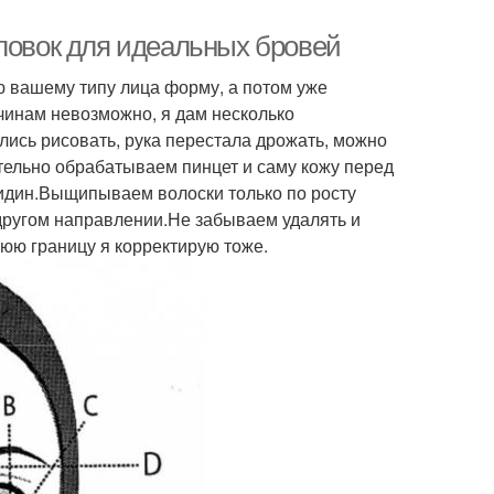
уловок для идеальных бровей
ю вашему типу лица форму, а потом уже
чинам невозможно, я дам несколько
лись рисовать, рука перестала дрожать, можно
тельно обрабатываем пинцет и саму кожу перед
сидин.Выщипываем волоски только по росту
 другом направлении.Не забываем удалять и
нюю границу я корректирую тоже.