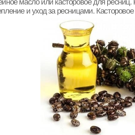
ейное масло или касторовое для ресниц. 
епление и уход за ресницами. Касторовое