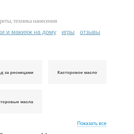
реты, техника нанесения
ки и макияж на дому
игры
отзывы
д за ресницами
Касторовое масло
сторовые масла
Показать все