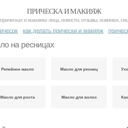
ПРИЧЕСКА И МАКИЯЖ
прическах и макияже лица, новости, отзывы, новинки, сек
ичесок
как делать прически и макияж
причес
ло на ресницах
Репейное масло
Масло для ресниц
Ухо
Масло для роста
Масло для волос
Ка