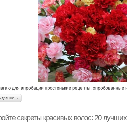
агаю для апробации простенькие рецепты, опробованные н
ь дальше →
ройте секреты красивых волос: 20 лучши