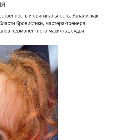
ля
ственность и оригинальность. Узнали, как
области бровистики, мастера-тренера
алов перманентного макияжа, судьи