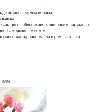
оде не меньше, чем волосы.
макияжа.
 составы – облепиховое, шиповниковое масло,
нное с морковным соком.
 смесь: касторовое масло и ром, взятые в
дома