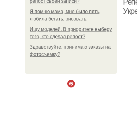
Реп
репост своей записи?
Укр
Я помню мама, мне было пять,
любила бегать, рисовать.
Ищу моделей. В приоритете выберу
того, кто сделал репост?
Здравствуйте, принимаю заказы на
фотосъемку?