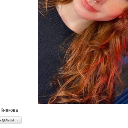
 Кнекова
ь дальше →