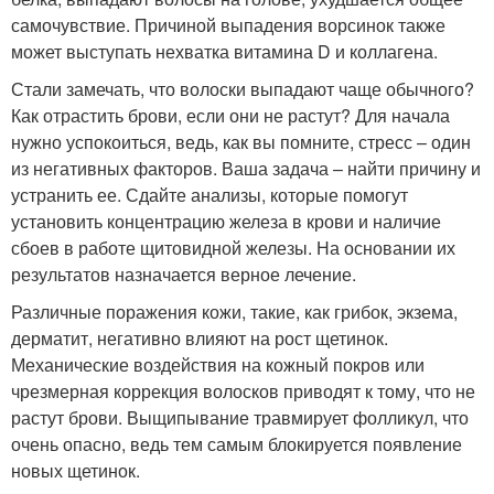
самочувствие. Причиной выпадения ворсинок также
может выступать нехватка витамина D и коллагена.
Стали замечать, что волоски выпадают чаще обычного?
Как отрастить брови, если они не растут? Для начала
нужно успокоиться, ведь, как вы помните, стресс – один
из негативных факторов. Ваша задача – найти причину и
устранить ее. Сдайте анализы, которые помогут
установить концентрацию железа в крови и наличие
сбоев в работе щитовидной железы. На основании их
результатов назначается верное лечение.
Различные поражения кожи, такие, как грибок, экзема,
дерматит, негативно влияют на рост щетинок.
Механические воздействия на кожный покров или
чрезмерная коррекция волосков приводят к тому, что не
растут брови. Выщипывание травмирует фолликул, что
очень опасно, ведь тем самым блокируется появление
новых щетинок.