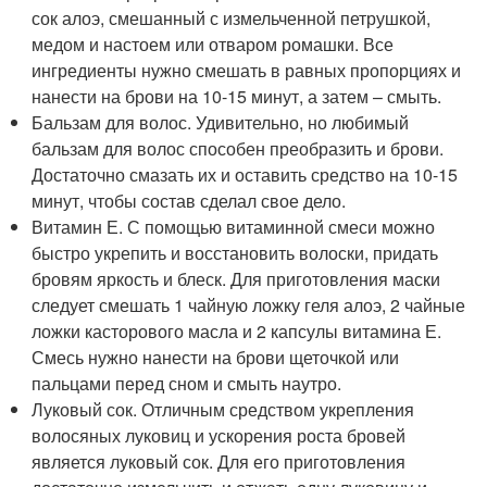
сок алоэ, смешанный с измельченной петрушкой,
медом и настоем или отваром ромашки. Все
ингредиенты нужно смешать в равных пропорциях и
нанести на брови на 10-15 минут, а затем – смыть.
Бальзам для волос. Удивительно, но любимый
бальзам для волос способен преобразить и брови.
Достаточно смазать их и оставить средство на 10-15
минут, чтобы состав сделал свое дело.
Витамин Е. С помощью витаминной смеси можно
быстро укрепить и восстановить волоски, придать
бровям яркость и блеск. Для приготовления маски
следует смешать 1 чайную ложку геля алоэ, 2 чайные
ложки касторового масла и 2 капсулы витамина Е.
Смесь нужно нанести на брови щеточкой или
пальцами перед сном и смыть наутро.
Луковый сок. Отличным средством укрепления
волосяных луковиц и ускорения роста бровей
является луковый сок. Для его приготовления