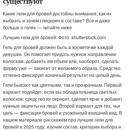
существуют
Какие гели для бровей достойны внимания, как их
выбрать и зачем глицерин в составе? Все и даже
больше о гелях — читайте ниже
Лучшие гели для бровей. Фото: shutterstock.com
Гель для бровей должен быть в косметичке каждой
девушки. Он помогает придать нужное направление
волоскам, добавить им объем или, наоборот, сделать
форму уже — зависит от желаемого образа. Средство
отлично фиксирует конечный результат на целый день.
Гели бывают как цветными, так и прозрачным. Первый
вариант подойдет, если вы обладательница светлых
волосков: средство их окрасит, сделает ярче и добавит
нужные акценты на лицо. Второй вариант для тех, чья
цель — фиксация бровей и ухоженный внешний вид. В
нашем материале расскажем про лучшие гели для
бровей в 2025 году: изучим состав, критерии выбора и