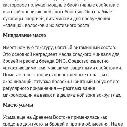
касторовое получает мощные биоактивные свойства с
высокой проникающей способностью. Оно снабжает
луковицы энергией, витаминами для пробуждения
«спящих» волосков и их активного роста.
Миндальное масло
Имеет нежную текстуру, богатый витаминный состав.
Это основной ингредиент масла сладкого миндаля для
бровей и ресниц бренда DNC. Средство известно
увлажняющими, смягчающими, защитными свойствами.
Помогает восстановить поврежденные от частых
окрашиваний, татуажа волоски. Приятный бонус от его
регулярного применения — разглаживание
микроморщин на веках и в деликатной зоне вокруг глаз.
Масло усьмы
Усьма еще на Древнем Востоке применялась как
средство для густоты бровей и против облысения. На ее