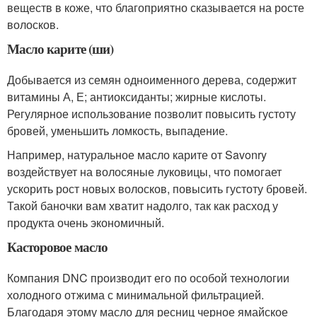
веществ в коже, что благоприятно сказывается на росте
волосков.
Масло карите (ши)
Добывается из семян одноименного дерева, содержит
витамины А, Е; антиоксиданты; жирные кислоты.
Регулярное использование позволит повысить густоту
бровей, уменьшить ломкость, выпадение.
Например, натуральное масло карите от Savonry
воздействует на волосяные луковицы, что помогает
ускорить рост новых волосков, повысить густоту бровей.
Такой баночки вам хватит надолго, так как расход у
продукта очень экономичный.
Касторовое масло
Компания DNC производит его по особой технологии
холодного отжима с минимальной фильтрацией.
Благодаря этому масло для ресниц черное ямайское