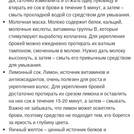
достаточно измельчить и отжать одну луковицу и
втирать ее сок в брови в течение 5 минут, а затем –
смыть прохладной водой со средством для умывания.
Молочная маска. Молоко содержит белок, кальций,
молочные кислоты, витамины группы В, которые
стимулируют выработку коллагена. Для укрепления
бровей можно ежедневно протирать их ватным
тампоном, смоченным в молоке. Нужно дать молоку
высохнуть, а затем – смыть его привычным средством
для умывания.
Лимонный сок. Лимон, источник витаминов и
антиоксидантов, очень полезен для роста и
укрепления волос. Для укрепления бровей
достаточно протирать их срезом лимона и оставлять
на них сок в течение 15-20 минут, а затем – смывать.
Важно не забывать, что лимон может осветлять
брови, поэтому средство не подходит тем, кто борется
за яркость и глубину цвета.
Яичный желток – ценный источник белков и