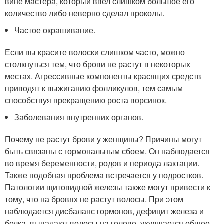
вине мастера, который ввел слишком большое его
количество либо неверно сделал проколы.
Частое окрашивание.
Если вы красите волоски слишком часто, можно
столкнуться тем, что брови не растут в некоторых
местах. Агрессивные компоненты красящих средств
приводят к выжиганию фолликулов, тем самым
способствуя прекращению роста ворсинок.
Заболевания внутренних органов.
Почему не растут брови у женщины? Причины могут
быть связаны с гормональным сбоем. Он наблюдается
во время беременности, родов и периода лактации.
Также подобная проблема встречается у подростков.
Патологии щитовидной железы также могут привести к
тому, что на бровях не растут волосы. При этом
наблюдается дисбаланс гормонов, дефицит железа и
белка, выпадают волосы на голове, ухудшается общее