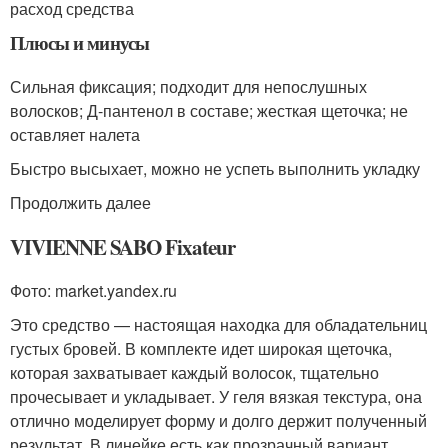
расход средства
Плюсы и минусы
Сильная фиксация; подходит для непослушных
волосков; Д-пантенол в составе; жесткая щеточка; не
оставляет налета
Быстро высыхает, можно не успеть выполнить укладку
Продолжить далее
VIVIENNE SABO Fixateur
Фото: market.yandex.ru
Это средство — настоящая находка для обладательниц
густых бровей. В комплекте идет широкая щеточка,
которая захватывает каждый волосок, тщательно
прочесывает и укладывает. У геля вязкая текстура, она
отлично моделирует форму и долго держит полученный
результат. В линейке есть как прозрачный вариант