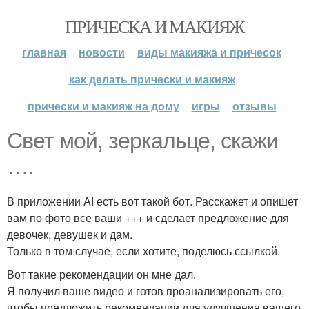
ПРИЧЕСКА И МАКИЯЖ
главная
новости
виды макияжа и причесок
как делать прически и макияж
прически и макияж на дому
игры
отзывы
Свет мой, зеркальце, скажи
….
В приложении AI есть вот такой бот. Расскажет и опишет
вам по фото все ваши +++ и сделает предложение для
девочек, девушек и дам.
Только в том случае, если хотите, поделюсь ссылкой.
Вот такие рекомендации он мне дал.
Я получил ваше видео и готов проанализировать его,
чтобы предложить рекомендации для улучшения вашего