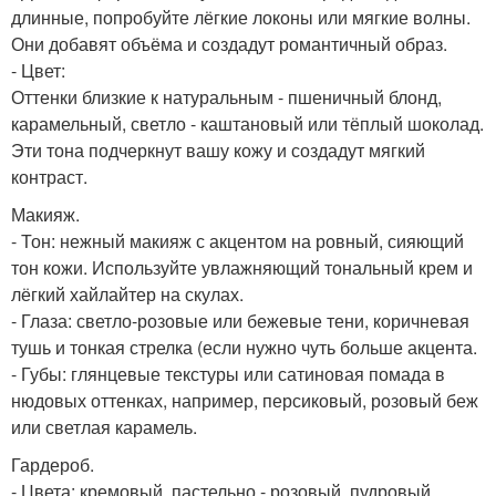
длинные, попробуйте лёгкие локоны или мягкие волны.
Они добавят объёма и создадут романтичный образ.
- Цвет:
Оттенки близкие к натуральным - пшеничный блонд,
карамельный, светло - каштановый или тёплый шоколад.
Эти тона подчеркнут вашу кожу и создадут мягкий
контраст.
Макияж.
- Тон: нежный макияж с акцентом на ровный, сияющий
тон кожи. Используйте увлажняющий тональный крем и
лёгкий хайлайтер на скулах.
- Глаза: светло-розовые или бежевые тени, коричневая
тушь и тонкая стрелка (если нужно чуть больше акцента.
- Губы: глянцевые текстуры или сатиновая помада в
нюдовых оттенках, например, персиковый, розовый беж
или светлая карамель.
Гардероб.
- Цвета: кремовый, пастельно - розовый, пудровый,