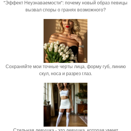
"Эффект Неузнаваемости": почему новый образ певицы
вызвал споры о гранях возможного?
Сохраняйте мои точные черты лица, форму губ, линию
скул, носа и разрез глаз.
Стильная девушка - это девушка, которая умеет