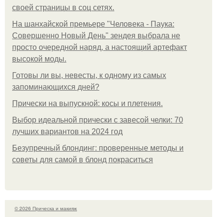
своей страницы в соц сетях.
На шанхайской премьере "Человека - Паука:
Совершенно Новый День" зендея выбрала не
просто очередной наряд, а настоящий артефакт
высокой моды.
Готовы ли вы, невесты, к одному из самых
запоминающихся дней?
Прически на выпускной: косы и плетения.
Выбор идеальной прически с завесой челки: 70
лучших вариантов на 2024 год
Безупречный блондинг: проверенные методы и
советы для самой в блонд покраситься
© 2026 Прическа и макияж