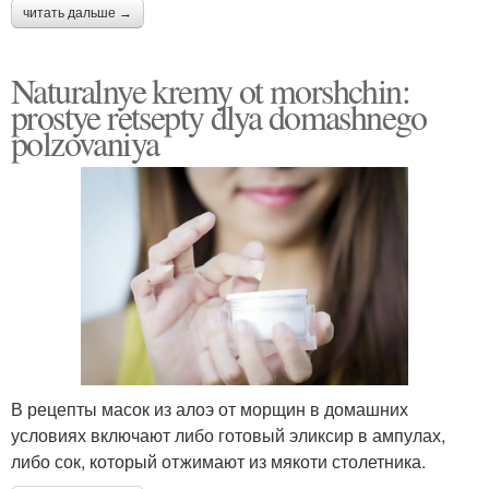
читать дальше →
Naturalnye kremy ot morshchin:
prostye retsepty dlya domashnego
polzovaniya
В рецепты масок из алоэ от морщин в домашних
условиях включают либо готовый эликсир в ампулах,
либо сок, который отжимают из мякоти столетника.