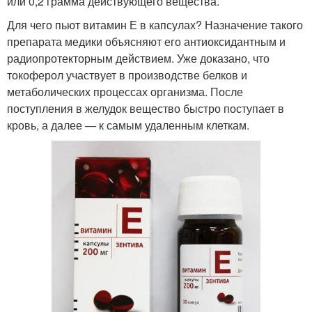
или 0,2 грамма действующего вещества.
Для чего пьют витамин Е в капсулах? Назначение такого
препарата медики объясняют его антиоксидантным и
радиопротекторным действием. Уже доказано, что
токоферол участвует в производстве белков и
метаболических процессах организма. После
поступления в желудок вещество быстро поступает в
кровь, а далее — к самым удаленным клеткам.