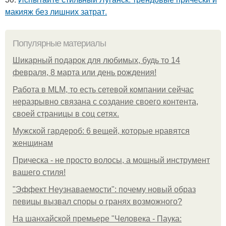
макияж без лишних затрат.
Популярные материалы
Шикарный подарок для любимых, будь то 14
февраля, 8 марта или день рождения!
Работа в MLM, то есть сетевой компании сейчас
неразрывно связана с создание своего контента,
своей страницы в соц сетях.
Мужской гардероб: 6 вещей, которые нравятся
женщинам
Прическа - не просто волосы, а мощный инструмент
вашего стиля!
"Эффект Неузнаваемости": почему новый образ
певицы вызвал споры о гранях возможного?
На шанхайской премьере "Человека - Паука: