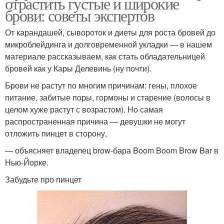
отрастить густые и широкие
брови: советы экспертов
От карандашей, сывороток и диеты для роста бровей до
микроблейдинга и долговременной укладки — в нашем
материале рассказываем, как стать обладательницей
бровей как у Кары Делевинь (ну почти).
Брови не растут по многим причинам: гены, плохое
питание, забитые поры, гормоны и старение (волосы в
целом хуже растут с возрастом). Но самая
распространенная причина — девушки не могут
отложить пинцет в сторону,
— объясняет владелец brow-бара Boom Boom Brow Bar в
Нью-Йорке.
Забудьте про пинцет