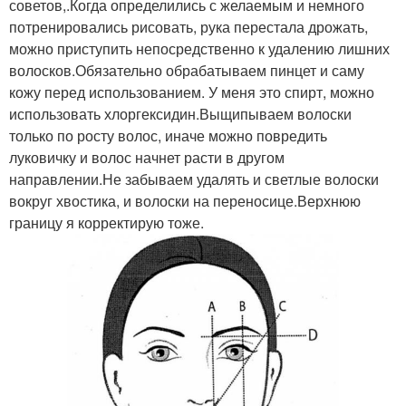
советов,.Когда определились с желаемым и немного
потренировались рисовать, рука перестала дрожать,
можно приступить непосредственно к удалению лишних
волосков.Обязательно обрабатываем пинцет и саму
кожу перед использованием. У меня это спирт, можно
использовать хлоргексидин.Выщипываем волоски
только по росту волос, иначе можно повредить
луковичку и волос начнет расти в другом
направлении.Не забываем удалять и светлые волоски
вокруг хвостика, и волоски на переносице.Верхнюю
границу я корректирую тоже.