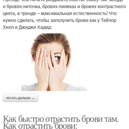
о бровях-ниточка, бровях-пиявках и бровях контрастного
цвета, в тренде – максимальная естественность! Что
нужно сделать, чтобы заполучить брови как у Тейлор
Хилл и Джиджи Хадид:
читать дальше →
Как быстро отрастить брови там.
Как отрастить брови: