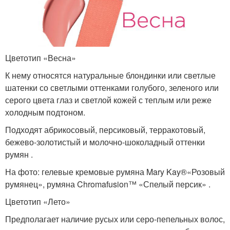
Цветотип «Весна»
К нему относятся натуральные блондинки или светлые
шатенки со светлыми оттенками голубого, зеленого или
серого цвета глаз и светлой кожей с теплым или реже
холодным подтоном.
Подходят абрикосовый, персиковый, терракотовый,
бежево-золотистый и молочно-шоколадный оттенки
румян .
На фото: гелевые кремовые румяна Mary Kay®«Розовый
румянец», румяна Chromafusion™ «Спелый персик» .
Цветотип «Лето»
Предполагает наличие русых или серо-пепельных волос,