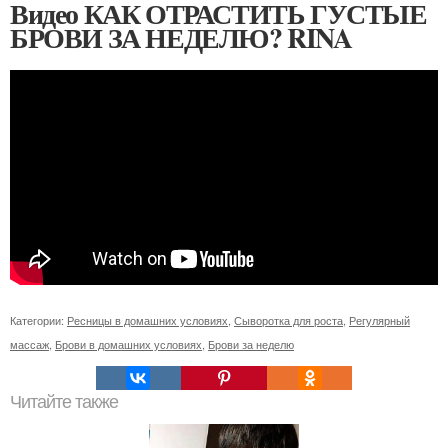
Видео КАК ОТРАСТИТЬ ГУСТЫЕ
БРОВИ ЗА НЕДЕЛЮ? RINA
Категории:
Ресницы в домашних условиях
,
Сыворотка для роста
,
Регулярный
массаж
,
Брови в домашних условиях
,
Брови за неделю
Читайте также