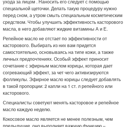
ухода за лицом . Наносить его следует с помощью
специальной щеточки. Делать такую процедуру нужно
перед сном, а утром смыть специальным косметическим
средством. Чтобы улучшить эффективность касторового
масла, в него добавляют жидкие витамины А и Е.
Репейное масло не отстает по эффективности от
касторового. Выбирать из них вам придется
самостоятельно, основываясь на типе кожи, а также
личных предпочтениях. Особый эффект приносит
сочетание с эфирным маслом корицы, которая дает
согревающий эффект, за чет чего активизируются
фолликулы. Эфирное масло корицы следует добавлять
в такой пропорции: 2 капли на 1 ст. л репейного или
касторового.
Специалисты советуют менять касторовое и репейное
масло каждую неделю.
Кокосовое масло является не менее полезным, чем
предыдущие, оно выполняет важную функцию –