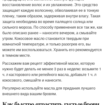
восстановление волос и их увлажнение. Это средство
защищает каждую волосинку, обволакивая ее в тонкую
пленку, таким образом, задерживая внутри влагу. Такая
защита необходима во время палящего солнца или
сильного мороза. По способу применения все так же, как
было описано ранее – наносите вечером, а смывайте
утром. Кокосовое масло становится твердым при
комнатной температуре, и только разогрев его, вы
можете им воспользоваться. Хранить его рекомендуется
в темном месте.
Расскажем вам рецепт эффективной маски, которую
нужно будет делать не менее 3 раз в неделю: возьмите 1
ч. л касторового или репейного масла, добавьте 1 ч. л
кокосового, смешайте и нанесите.
Регулярно используйте масла для придания лучшего
внешнего вида вашим бровям.
Как быстро отрастить густые брови