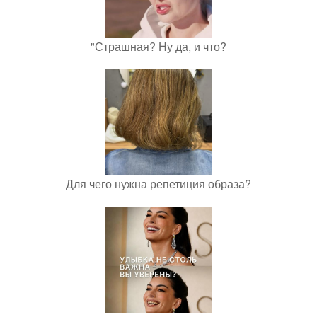
"Страшная? Ну да, и что?
Для чего нужна репетиция образа?