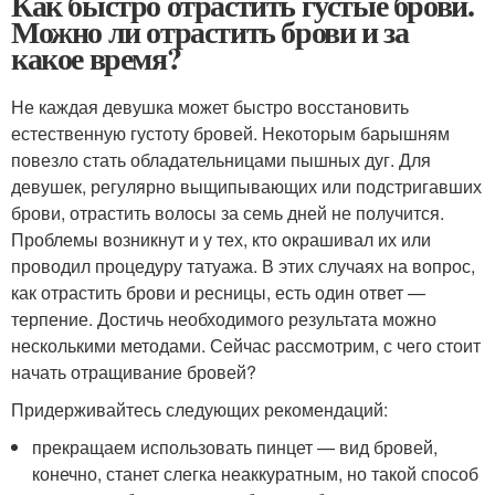
Как быстро отрастить густые брови.
Можно ли отрастить брови и за
какое время?
Не каждая девушка может быстро восстановить
естественную густоту бровей. Некоторым барышням
повезло стать обладательницами пышных дуг. Для
девушек, регулярно выщипывающих или подстригавших
брови, отрастить волосы за семь дней не получится.
Проблемы возникнут и у тех, кто окрашивал их или
проводил процедуру татуажа. В этих случаях на вопрос,
как отрастить брови и ресницы, есть один ответ —
терпение. Достичь необходимого результата можно
несколькими методами. Сейчас рассмотрим, с чего стоит
начать отращивание бровей?
Придерживайтесь следующих рекомендаций:
прекращаем использовать пинцет — вид бровей,
конечно, станет слегка неаккуратным, но такой способ