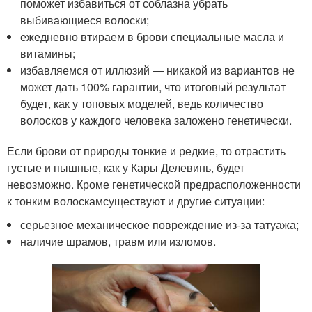
поможет избавиться от соблазна убрать
выбивающиеся волоски;
ежедневно втираем в брови специальные масла и
витамины;
избавляемся от иллюзий — никакой из вариантов не
может дать 100% гарантии, что итоговый результат
будет, как у топовых моделей, ведь количество
волосков у каждого человека заложено генетически.
Если брови от природы тонкие и редкие, то отрастить
густые и пышные, как у Кары Делевинь, будет
невозможно. Кроме генетической предрасположенности
к тонким волоскамсуществуют и другие ситуации:
серьезное механическое повреждение из-за татуажа;
наличие шрамов, травм или изломов.