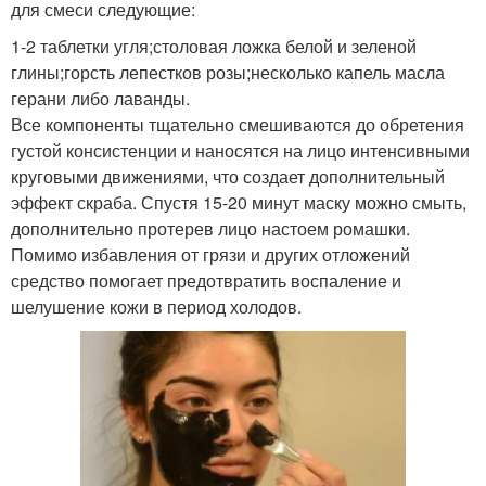
для смеси следующие:
1-2 таблетки угля;столовая ложка белой и зеленой
глины;горсть лепестков розы;несколько капель масла
герани либо лаванды.
Все компоненты тщательно смешиваются до обретения
густой консистенции и наносятся на лицо интенсивными
круговыми движениями, что создает дополнительный
эффект скраба. Спустя 15-20 минут маску можно смыть,
дополнительно протерев лицо настоем ромашки.
Помимо избавления от грязи и других отложений
средство помогает предотвратить воспаление и
шелушение кожи в период холодов.