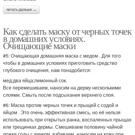
читать дальше →
Как сделать маску от черных точек
в домашних условиях.
Очищающие маски
#5: Очищающая домашняя маска с медом . Для того
чтобы в домашних условиях приготовить средство
глубокого очищения, нам понадобится:
мед;два яйца;лимонный сок.
Все перемешиваем, наносим на дерму несколькими
слоями. Смыть после подсыхания верхнего слоя.
#6: Маска против черных точек и прыщей с содой и
яйцом . Это очень эффективная смесь, но её нельзя
использовать при открытых ранка, воспаленных прыщах
или трещинках дермы. Смешиваем половину чайной
ложки соды с яичком, взбиваем, наносим на кожу при