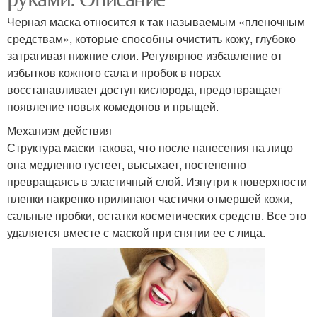
Черная маска относится к так называемым «пленочным
средствам», которые способны очистить кожу, глубоко
затрагивая нижние слои. Регулярное избавление от
избытков кожного сала и пробок в порах
восстанавливает доступ кислорода, предотвращает
появление новых комедонов и прыщей.
Механизм действия
Структура маски такова, что после нанесения на лицо
она медленно густеет, высыхает, постепенно
превращаясь в эластичный слой. Изнутри к поверхности
пленки накрепко прилипают частички отмершей кожи,
сальные пробки, остатки косметических средств. Все это
удаляется вместе с маской при снятии ее с лица.