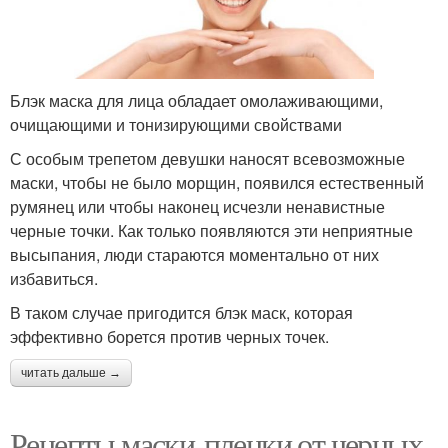
Блэк маска для лица обладает омолаживающими,
очищающими и тонизирующими свойствами
С особым трепетом девушки наносят всевозможные
маски, чтобы не было морщин, появился естественный
румянец или чтобы наконец исчезли ненавистные
черные точки. Как только появляются эти неприятные
высыпания, люди стараются моментально от них
избавиться.
В таком случае пригодится блэк маск, которая
эффективно борется против черных точек.
читать дальше →
Рецепты маски-пленки от черных