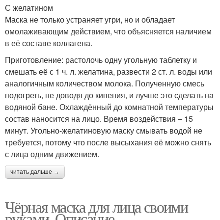
С желатином
Маска не только устраняет угри, но и обладает
омолаживающим действием, что объясняется наличием
в её составе коллагена.
Приготовление: растолочь одну угольную таблетку и
смешать её с 1 ч. л. желатина, развести 2 ст. л. воды или
аналогичным количеством молока. Полученную смесь
подогреть, не доводя до кипения, и лучше это сделать на
водяной бане. Охлаждённый до комнатной температуры
состав наносится на лицо. Время воздействия – 15
минут. Угольно-желатиновую маску смывать водой не
требуется, потому что после высыхания её можно снять
с лица одним движением.
читать дальше →
Чёрная маска для лица своими
руками. Описание