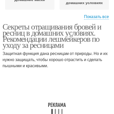
домашних условиях
Показать все
Секреты отращивания бровей и
Хна в домашних
Хна для ресниц
ресниц в домашних условиях.
условиях
Рекомендации лешмейкеров по
уходу за ресницами
Защитная функция дана ресницам от природы. Но и их
нужно защищать, чтобы хорошо отрастить и сделать
пышными и красивыми.