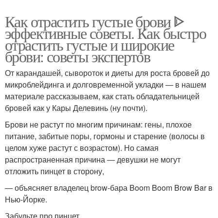
Как отрастить густые брови ᐈ
эффективные советы. Как быстро
отрастить густые и широкие
брови: советы экспертов
От карандашей, сывороток и диеты для роста бровей до
микроблейдинга и долговременной укладки — в нашем
материале рассказываем, как стать обладательницей
бровей как у Кары Делевинь (ну почти).
Брови не растут по многим причинам: гены, плохое
питание, забитые поры, гормоны и старение (волосы в
целом хуже растут с возрастом). Но самая
распространенная причина — девушки не могут
отложить пинцет в сторону,
— объясняет владелец brow-бара Boom Boom Brow Bar в
Нью-Йорке.
Забудьте про пинцет