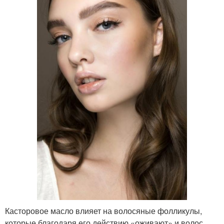
Касторовое масло влияет на волосяные фолликулы,
которые благодаря его действию «оживают» и волос