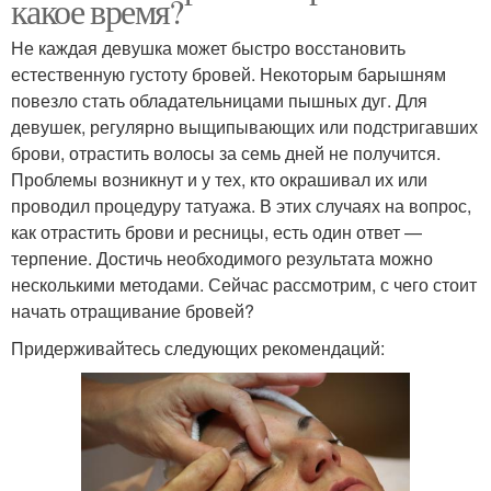
какое время?
Не каждая девушка может быстро восстановить
естественную густоту бровей. Некоторым барышням
повезло стать обладательницами пышных дуг. Для
девушек, регулярно выщипывающих или подстригавших
брови, отрастить волосы за семь дней не получится.
Проблемы возникнут и у тех, кто окрашивал их или
проводил процедуру татуажа. В этих случаях на вопрос,
как отрастить брови и ресницы, есть один ответ —
терпение. Достичь необходимого результата можно
несколькими методами. Сейчас рассмотрим, с чего стоит
начать отращивание бровей?
Придерживайтесь следующих рекомендаций: