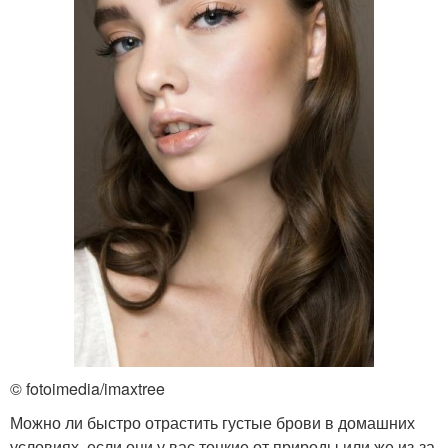
© fotoimedia/imaxtree
Можно ли быстро отрастить густые брови в домашних
условиях, если они у вас тонкие от природы или же из-за