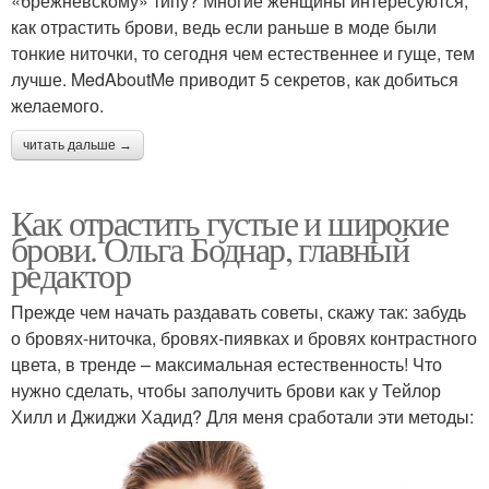
«брежневскому» типу? Многие женщины интересуются,
как отрастить брови, ведь если раньше в моде были
тонкие ниточки, то сегодня чем естественнее и гуще, тем
лучше. MedAboutMe приводит 5 секретов, как добиться
желаемого.
читать дальше →
Как отрастить густые и широкие
брови. Ольга Боднар, главный
редактор
Прежде чем начать раздавать советы, скажу так: забудь
о бровях-ниточка, бровях-пиявках и бровях контрастного
цвета, в тренде – максимальная естественность! Что
нужно сделать, чтобы заполучить брови как у Тейлор
Хилл и Джиджи Хадид? Для меня сработали эти методы: