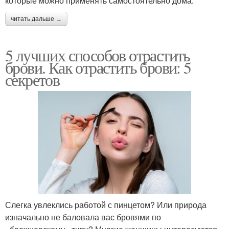
которые можно применять самостоятельно дома.
читать дальше →
5 лучших способов отрастить
брови. Как отрастить брови: 5
секретов
Слегка увлеклись работой с пинцетом? Или природа
изначально не баловала вас бровями по