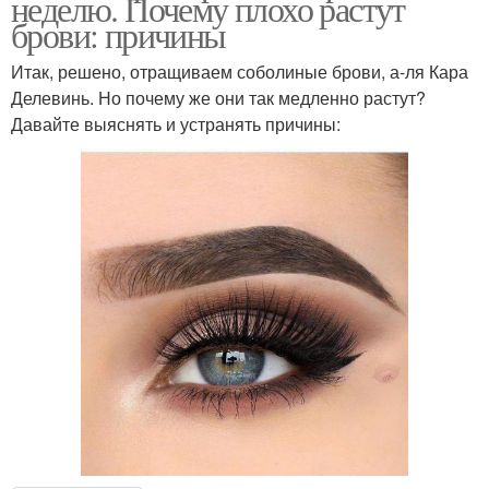
неделю. Почему плохо растут
брови: причины
Итак, решено, отращиваем соболиные брови, а-ля Кара
Делевинь. Но почему же они так медленно растут?
Давайте выяснять и устранять причины: