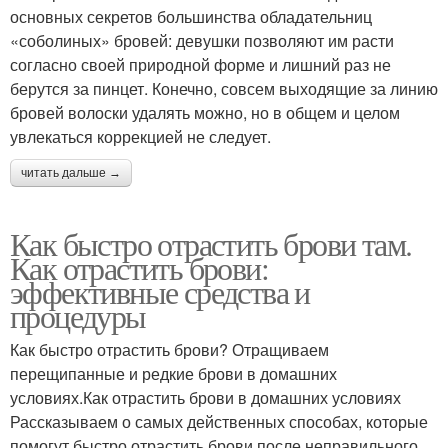
основных секретов большинства обладательниц
«соболиных» бровей: девушки позволяют им расти
согласно своей природной форме и лишний раз не
берутся за пинцет. Конечно, совсем выходящие за линию
бровей волоски удалять можно, но в общем и целом
увлекаться коррекцией не следует.
читать дальше →
Как быстро отрастить брови там.
Как отрастить брови:
эффективные средства и
процедуры
Как быстро отрастить брови? Отращиваем
перещипанные и редкие брови в домашних
условиях.Как отрастить брови в домашних условиях
Рассказываем о самых действенных способах, которые
помогут быстро отрастить брови после неправильного