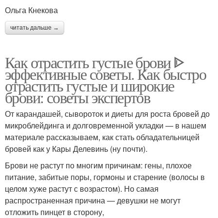
Ольга Кнекова
читать дальше →
Как отрастить густые брови ᐈ
эффективные советы. Как быстро
отрастить густые и широкие
брови: советы экспертов
От карандашей, сывороток и диеты для роста бровей до
микроблейдинга и долговременной укладки — в нашем
материале рассказываем, как стать обладательницей
бровей как у Кары Делевинь (ну почти).
Брови не растут по многим причинам: гены, плохое
питание, забитые поры, гормоны и старение (волосы в
целом хуже растут с возрастом). Но самая
распространенная причина — девушки не могут
отложить пинцет в сторону,