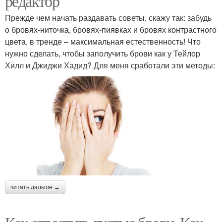
редактор
Прежде чем начать раздавать советы, скажу так: забудь
о бровях-ниточка, бровях-пиявках и бровях контрастного
цвета, в тренде – максимальная естественность! Что
нужно сделать, чтобы заполучить брови как у Тейлор
Хилл и Джиджи Хадид? Для меня сработали эти методы:
читать дальше →