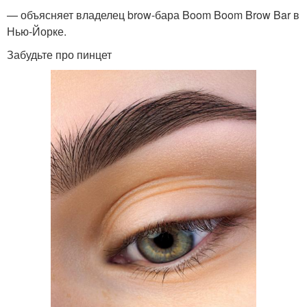
— объясняет владелец brow-бара Boom Boom Brow Bar в
Нью-Йорке.
Забудьте про пинцет