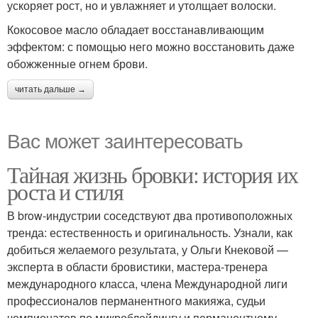
ускоряет рост, но и увлажняет и утолщает волоски.
Кокосовое масло обладает восстанавливающим
эффектом: с помощью него можно восстановить даже
обожженные огнем брови.
читать дальше →
Вас может заинтересовать
Тайная жизнь бровки: история их
роста и стиля
В brow-индустрии соседствуют два противоположных
тренда: естественность и оригинальность. Узнали, как
добиться желаемого результата, у Ольги Кнековой —
эксперта в области бровистики, мастера-тренера
международного класса, члена Международной лиги
профессионалов перманентного макияжа, судьи
чемпионатов по микроблейдингу и перманентному