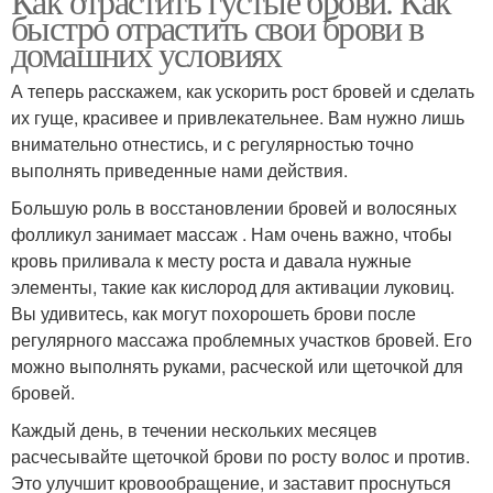
Как отрастить густые брови. Как
быстро отрастить свои брови в
домашних условиях
А теперь расскажем, как ускорить рост бровей и сделать
их гуще, красивее и привлекательнее. Вам нужно лишь
внимательно отнестись, и с регулярностью точно
выполнять приведенные нами действия.
Большую роль в восстановлении бровей и волосяных
фолликул занимает массаж . Нам очень важно, чтобы
кровь приливала к месту роста и давала нужные
элементы, такие как кислород для активации луковиц.
Вы удивитесь, как могут похорошеть брови после
регулярного массажа проблемных участков бровей. Его
можно выполнять руками, расческой или щеточкой для
бровей.
Каждый день, в течении нескольких месяцев
расчесывайте щеточкой брови по росту волос и против.
Это улучшит кровообращение, и заставит проснуться