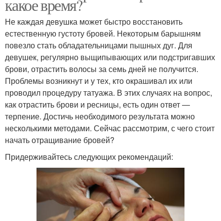
какое время?
Не каждая девушка может быстро восстановить
естественную густоту бровей. Некоторым барышням
повезло стать обладательницами пышных дуг. Для
девушек, регулярно выщипывающих или подстригавших
брови, отрастить волосы за семь дней не получится.
Проблемы возникнут и у тех, кто окрашивал их или
проводил процедуру татуажа. В этих случаях на вопрос,
как отрастить брови и ресницы, есть один ответ —
терпение. Достичь необходимого результата можно
несколькими методами. Сейчас рассмотрим, с чего стоит
начать отращивание бровей?
Придерживайтесь следующих рекомендаций: