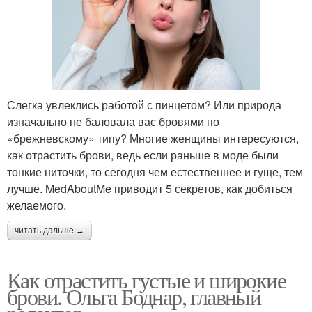
Слегка увлеклись работой с пинцетом? Или природа
изначально не баловала вас бровями по
«брежневскому» типу? Многие женщины интересуются,
как отрастить брови, ведь если раньше в моде были
тонкие ниточки, то сегодня чем естественнее и гуще, тем
лучше. MedAboutMe приводит 5 секретов, как добиться
желаемого.
читать дальше →
Как отрастить густые и широкие
брови. Ольга Боднар, главный