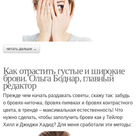
читать дальше →
Как отрастить густые и широкие
брови. Ольга Боднар, главный
редактор
Прежде чем начать раздавать советы, скажу так: забудь
о бровях-ниточка, бровях-пиявках и бровях контрастного
цвета, в тренде – максимальная естественность! Что
нужно сделать, чтобы заполучить брови как у Тейлор
Хилл и Джиджи Хадид? Для меня сработали эти методы: