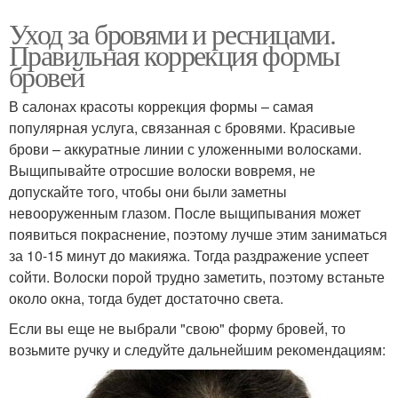
Уход за бровями и ресницами.
Правильная коррекция формы
бровей
В салонах красоты коррекция формы – самая
популярная услуга, связанная с бровями. Красивые
брови – аккуратные линии с уложенными волосками.
Выщипывайте отросшие волоски вовремя, не
допускайте того, чтобы они были заметны
невооруженным глазом. После выщипывания может
появиться покраснение, поэтому лучше этим заниматься
за 10-15 минут до макияжа. Тогда раздражение успеет
сойти. Волоски порой трудно заметить, поэтому встаньте
около окна, тогда будет достаточно света.
Если вы еще не выбрали "свою" форму бровей, то
возьмите ручку и следуйте дальнейшим рекомендациям: