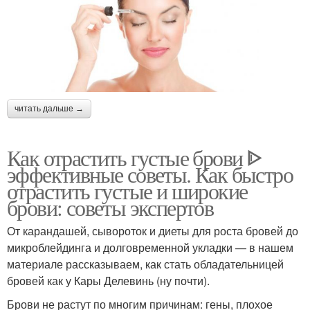
читать дальше →
Как отрастить густые брови ᐈ
эффективные советы. Как быстро
отрастить густые и широкие
брови: советы экспертов
От карандашей, сывороток и диеты для роста бровей до
микроблейдинга и долговременной укладки — в нашем
материале рассказываем, как стать обладательницей
бровей как у Кары Делевинь (ну почти).
Брови не растут по многим причинам: гены, плохое