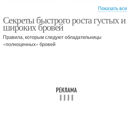
Показать все
Секреты быстрого роста густых и
Брови за неделю
широких бровей
Правила, которым следуют обладательницы
«полноценных» бровей