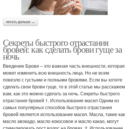
читать дальше →
Секреты быстрого отрастания
бровей: как сделать брови гуще за
ночь
Введение Брови – это важная часть внешности, которая
может изменить всю внешность лица. Но не всем
повезло с густыми и полными бровями. Если вы хотите
сделать свои брови гуще, то в этой статье мы расскажем
вам, как это можно сделать за ночь. Секреты быстрого
отрастания бровей 1. Использование масел Одним из
самых популярных способов быстрого отрастания
бровей является использование масел. Масла, такие как
масло авокадо, масло кокосовое и масло какао, могут
стимулировать рост волос на бровях. 2. Использование