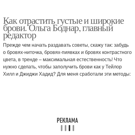
Как отрастить густые и широкие
брови. Ольга Боднар, главный
редактор
Прежде чем начать раздавать советы, скажу так: забудь
о бровях-ниточка, бровях-пиявках и бровях контрастного
цвета, в тренде – максимальная естественность! Что
нужно сделать, чтобы заполучить брови как у Тейлор
Хилл и Джиджи Хадид? Для меня сработали эти методы: