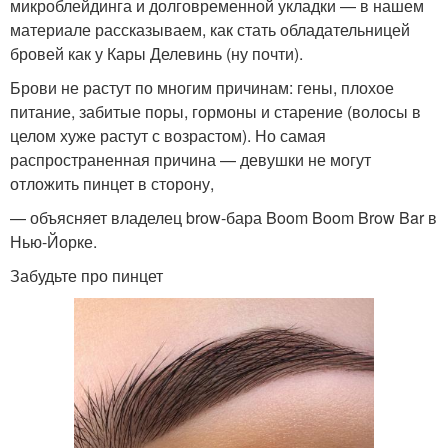
микроблейдинга и долговременной укладки — в нашем
материале рассказываем, как стать обладательницей
бровей как у Кары Делевинь (ну почти).
Брови не растут по многим причинам: гены, плохое
питание, забитые поры, гормоны и старение (волосы в
целом хуже растут с возрастом). Но самая
распространенная причина — девушки не могут
отложить пинцет в сторону,
— объясняет владелец brow-бара Boom Boom Brow Bar в
Нью-Йорке.
Забудьте про пинцет