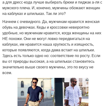
а для дресс-кода лучше выбирать брюки и пиджак а-ля с
мужского плеча. И, конечно, мужчины обожают женщин
на каблуках и шпильках. Так ли это?
Начнем с очевидного. Да, мужчинам нравится женская
обувь на девочках. Кеды и кроссовки невероятно
удобные, но мужчинам нравится, когда женщины на них
НЕ похожи. Они не могут ловко передвигаться на
каблуках, им нравится наша хрупкость и изящность,
которые появляются, когда дама встает на шпильки.
Здесь есть только одно но: соответствие по росту. Если
вы от природы высокая, а на шпильках становитесь
значительно выше своего мужчины, это по вкусу не
всем.