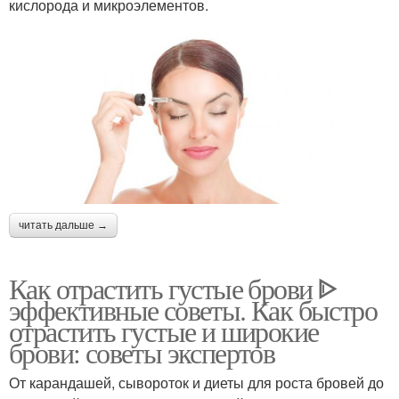
кислорода и микроэлементов.
читать дальше →
Как отрастить густые брови ᐈ
эффективные советы. Как быстро
отрастить густые и широкие
брови: советы экспертов
От карандашей, сывороток и диеты для роста бровей до