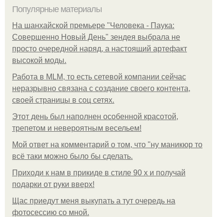
Популярные материалы
На шанхайской премьере "Человека - Паука:
Совершенно Новый День" зендея выбрала не
просто очередной наряд, а настоящий артефакт
высокой моды.
Работа в MLM, то есть сетевой компании сейчас
неразрывно связана с создание своего контента,
своей страницы в соц сетях.
Этот день был наполнен особенной красотой,
трепетом и невероятным весельем!
Мой ответ на комментарий о том, что "ну маникюр то
всё таки можно было бы сделать.
Приходи к нам в прикиде в стиле 90 х и получай
подарки от руки вверх!
Щас приедут меня выкупать а тут очередь на
фотосессию со мной.