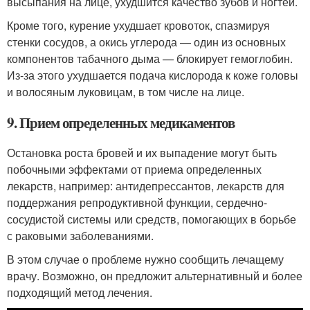
высыпания на лице, ухудшится качество зубов и ногтей.
Кроме того, курение ухудшает кровоток, спазмируя
стенки сосудов, а окись углерода — один из основных
компонентов табачного дыма — блокирует гемоглобин.
Из-за этого ухудшается подача кислорода к коже головы
и волосяным луковицам, в том числе на лице.
9. Прием определенных медикаментов
Остановка роста бровей и их выпадение могут быть
побочными эффектами от приема определенных
лекарств, например: антидепрессантов, лекарств для
поддержания репродуктивной функции, сердечно-
сосудистой системы или средств, помогающих в борьбе
с раковыми заболеваниями.
В этом случае о проблеме нужно сообщить лечащему
врачу. Возможно, он предложит альтернативный и более
подходящий метод лечения.