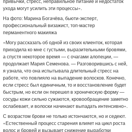
привычки, стресс, неправильное питание и недостаток
ухода могут усилить эти процессы».
На фото: Марина Богачёва, бьюти-эксперт,
профессиональный визажист, топ-мастер
перманентного макияжа
«Могу рассказать об одной из своих клиенток, которая
приходила ко мне с густыми, выразительными бровями,
а спустя некоторое время — с очагами алопеции, —
продолжает Мария Семенова. — Разговорившись с ней,
я узнала, что она испытывала длительный стресс на
работе, что повлияло на выпадение волосков. Конечно,
если стресс был единичным, то и восстановление будет
быстрым, но если он перешел в хроническую форму —
сосуды кожи сильно сужаются, кровообращение заметно
ослабевает, и волоски начинают выпадать интенсивно».
С возрастом брови не только истончаются, но и седеют.
«Естественный процесс старения влияет на цикл роста
волос и бровей и вызывает снижение выработки