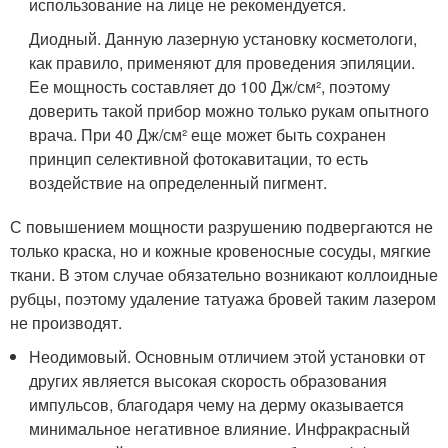
использование на лице не рекомендуется.
Диодный. Данную лазерную установку косметологи,
как правило, применяют для проведения эпиляции.
Ее мощность составляет до 100 Дж/см², поэтому
доверить такой прибор можно только рукам опытного
врача. При 40 Дж/см² еще может быть сохранен
принцип селективной фотокавитации, то есть
воздействие на определенный пигмент.
С повышением мощности разрушению подвергаются не
только краска, но и кожные кровеносные сосуды, мягкие
ткани. В этом случае обязательно возникают коллоидные
рубцы, поэтому удаление татуажа бровей таким лазером
не производят.
Неодимовый. Основным отличием этой установки от
других является высокая скорость образования
импульсов, благодаря чему на дерму оказывается
минимальное негативное влияние. Инфракрасный