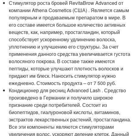
Стимулятор роста бровей RevitaBrow Advanced от
компании Athena Cosmetics (США) . Является самым
популярным и продаваемым препаратом в мире. В
его составе имеется большое количество активных
веществ, как, например, простагландин, который
способствует ускоренному удлинению волоска,
уплотнению и улучшению его структуры. За счет
применения данного средства увеличивается густота
волосяного покрова. В составе также имеются
пептиды, которые улучшают плотность волосков и
придают им блеск. Наносить стимулятор нужно
ежедневно. Стоимость продукта – от 7 500 руб.
Кондиционер для ресниц Advanced Lash . Средство
произведено в Германии и получило широкое
признание среди потребителей. Состоит из
биопептидов, гиалуроновой кислоты, витаминов,
экстрактов лекарственных растений, простагландина.
Все эти компоненты являются стимуляторами
увеличения волос, ускоряют деление клеток. Данный