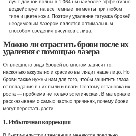
луч с длиной волны в 1 064 нм наиболее эффективно
воздействует на все темные пигменты при любом
типе и цвете кожи. Поэтому удаление татуажа бровей
неодимовым лазером является оптимальным
способом сведения рисунков с лица.
Можно ли отрастить брови после их
удаления с помощью лазера
От внешнего вида бровей во многом зависит то,
насколько аккуратно и красиво выглядит наше лицо. Но
брови также нужны нам для того, чтобы защитить глаза
от попадания в них пыли и влаги. Поэтому остановка их
роста — проблема не только эстетическая. В материале
рассказываем о самых частых причинах, почему брови
могут перестать расти.
1. Избыточная коррекция
В бьюти-индустрии тенденции меняются довольно