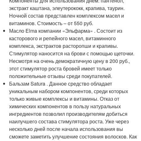
Компоненты для использования днем: пантенол,
экстракт каштана, элеутерококк, крапива, таурин.
Ночной состав представлен комплексом масел и
витаминов. Стоимость – от 550 руб.
Масло Elma компании «Эльфарма» . Состоит из
касторового и репейного масел, витаминного
комплекса, экстрактов расторопши и крапивы.
Стимулятор наносится на брови с помощью щеточки.
Несмотря на очень демократичную цену в 200 руб.,
этот стимулятор роста бровей имеет только
положительные отзывы среди покупателей.
Бальзам Satura . Данное средство обладает
уникальным набором компонентов, среди которых
только живые комплексы и витамины. Отказ от
химических компонентов в пользу натуральных
ингредиентов позволил производителям добиться
наилучшего состава стимулятора роста. Уже через
несколько дней после начала использования вы
сможете заметить улучшение состояния волосков. Как