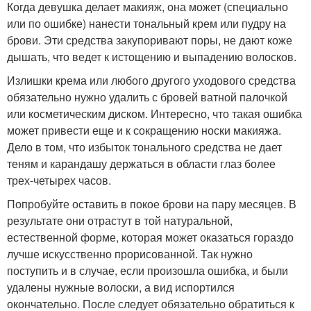
Когда девушка делает макияж, она может (специально
или по ошибке) нанести тональный крем или пудру на
брови. Эти средства закупоривают поры, не дают коже
дышать, что ведет к истощению и выпадению волосков.
Излишки крема или любого другого уходового средства
обязательно нужно удалить с бровей ватной палочкой
или косметическим диском. Интересно, что такая ошибка
может привести еще и к сокращению носки макияжа.
Дело в том, что избыток тонального средства не дает
теням и карандашу держаться в области глаз более
трех-четырех часов.
Попробуйте оставить в покое брови на пару месяцев. В
результате они отрастут в той натуральной,
естественной форме, которая может оказаться гораздо
лучше искусственно прорисованной. Так нужно
поступить и в случае, если произошла ошибка, и были
удалены нужные волоски, а вид испортился
окончательно. После следует обязательно обратиться к