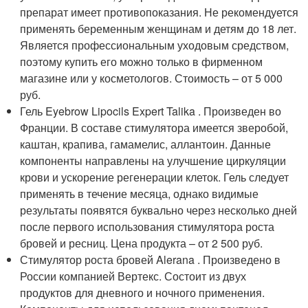
препарат имеет противопоказания. Не рекомендуется
применять беременным женщинам и детям до 18 лет.
Является профессиональным уходовым средством,
поэтому купить его можно только в фирменном
магазине или у косметологов. Стоимость – от 5 000
руб.
Гель Eyebrow Lipocils Expert Talika . Произведен во
Франции. В составе стимулятора имеется зверобой,
каштан, крапива, гамамелис, аллантоин. Данные
компоненты направлены на улучшение циркуляции
крови и ускорение регенерации клеток. Гель следует
применять в течение месяца, однако видимые
результаты появятся буквально через несколько дней
после первого использования стимулятора роста
бровей и ресниц. Цена продукта – от 2 500 руб.
Стимулятор роста бровей Alerana . Произведено в
России компанией Вертекс. Состоит из двух
продуктов для дневного и ночного применения.