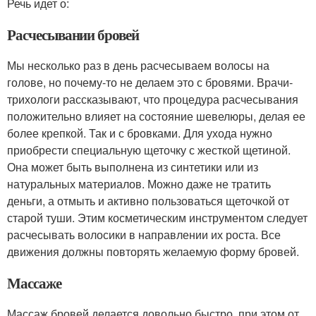
Речь идет о:
Расчесывании бровей
Мы несколько раз в день расчесываем волосы на
голове, но почему-то не делаем это с бровями. Врачи-
трихологи рассказывают, что процедура расчесывания
положительно влияет на состояние шевелюры, делая ее
более крепкой. Так и с бровками. Для ухода нужно
приобрести специальную щеточку с жесткой щетиной.
Она может быть выполнена из синтетики или из
натуральных материалов. Можно даже не тратить
деньги, а отмыть и активно пользоваться щеточкой от
старой туши. Этим косметическим инструментом следует
расчесывать волосики в направлении их роста. Все
движения должны повторять желаемую форму бровей.
Массаже
Массаж бровей делается довольно быстро, при этом от