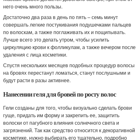
него очень много пользы.
Достаточно два раза в день по пять – семь минут
совершать легкие постукивания подушечками пальцев
по волоскам, а также поглаживать их и пощипывать.
Лучше всего это делать утром, чтобы усилить
циркуляцию крови к фолликулам, а также вечером после
удаления с лица косметики.
Спустя нескольких месяцев подобных процедур волосы
на бровях перестанут ломаться, станут послушными и
будут расти в разы активнее.
Нанесении геля для бровей по росту волос
Гели созданы для того, чтобы визуально сделать брови
гуще, придать им форму и закрепить ее, защитить
волоски от пагубного влияния солнечного света и
загрязнений. Так как средство относится к декоративной
косметике, нужно выбирать его тщательно, подробно