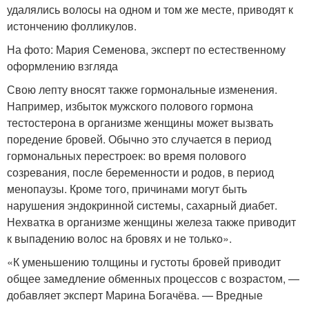
удалялись волосы на одном и том же месте, приводят к
истончению фолликулов.
На фото: Мария Семенова, эксперт по естественному
оформлению взгляда
Свою лепту вносят также гормональные изменения.
Например, избыток мужского полового гормона
тестостерона в организме женщины может вызвать
поредение бровей. Обычно это случается в период
гормональных перестроек: во время полового
созревания, после беременности и родов, в период
менопаузы. Кроме того, причинами могут быть
нарушения эндокринной системы, сахарный диабет.
Нехватка в организме женщины железа также приводит
к выпадению волос на бровях и не только».
«К уменьшению толщины и густоты бровей приводит
общее замедление обменных процессов с возрастом, —
добавляет эксперт Марина Богачёва. — Вредные