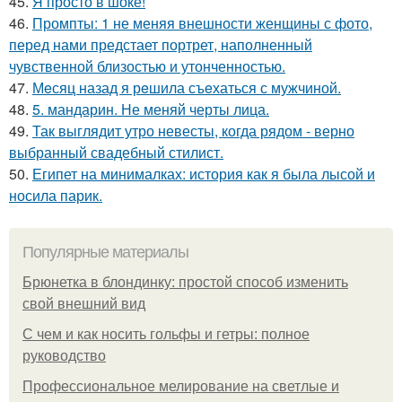
45.
Я просто в шоке!
46.
Промпты: 1 не меняя внешности женщины с фото,
перед нами предстает портрет, наполненный
чувственной близостью и утонченностью.
47.
Мeсяц назад я рeшила съeхаться с мужчиной.
48.
5. мандарин. Не меняй черты лица.
49.
Так выглядит утро невесты, когда рядом - верно
выбранный свадебный стилист.
50.
Египет на минималках: история как я была лысой и
носила парик.
Популярные материалы
Брюнетка в блондинку: простой способ изменить
свой внешний вид
С чем и как носить гольфы и гетры: полное
руководство
Профессиональное мелирование на светлые и