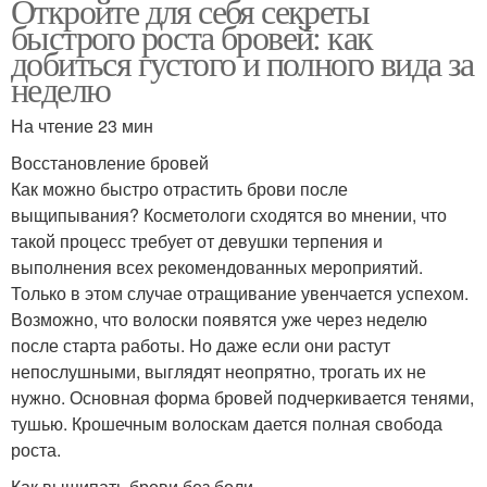
Откройте для себя секреты
быстрого роста бровей: как
добиться густого и полного вида за
неделю
На чтение 23 мин
Восстановление бровей
Как можно быстро отрастить брови после
выщипывания? Косметологи сходятся во мнении, что
такой процесс требует от девушки терпения и
выполнения всех рекомендованных мероприятий.
Только в этом случае отращивание увенчается успехом.
Возможно, что волоски появятся уже через неделю
после старта работы. Но даже если они растут
непослушными, выглядят неопрятно, трогать их не
нужно. Основная форма бровей подчеркивается тенями,
тушью. Крошечным волоскам дается полная свобода
роста.
Как выщипать брови без боли