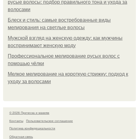
русые волосы: подбор правильного тона и ухода за
волосами
Блеск и стиль: самые востребованные виды
мелирования на светлые волосы
Мужской взгляд на женскую одежду: как мужчины
воспринимают женскую моду
Профессиональное мелирование русых волос с
помощью чёлки
Мелкое мелирование на короткую стрижку: подход к
уходу за волосами
© 2026 Прическа и макияж
Контакты
Пользовательское соглашение
Политика конфидециальности
Обратная связь