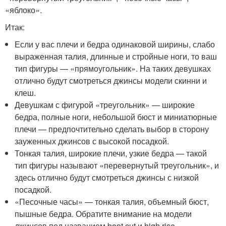
«яблоко».
Итак:
Если у вас плечи и бедра одинаковой ширины, слабо
выраженная талия, длинные и стройные ноги, то ваш
тип фигуры — «прямоугольник». На таких девушках
отлично будут смотреться джинсы модели скинни и
клеш.
Девушкам с фигурой «треугольник» — широкие
бедра, полные ноги, небольшой бюст и миниатюрные
плечи — предпочтительно сделать выбор в сторону
зауженных джинсов с высокой посадкой.
Тонкая талия, широкие плечи, узкие бедра — такой
тип фигуры называют «перевернутый треугольник», и
здесь отлично будут смотреться джинсы с низкой
посадкой.
«Песочные часы» — тонкая талия, объемный бюст,
пышные бедра. Обратите внимание на модели
джинсов под названием boot cut и high rise.