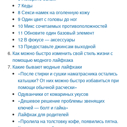
7 Кеды
8 Секси-намек на оголенную кожу
9 Один цвет с головы до ног
10 Микс сочетаемых противоположностей
11 Обновите один базовый элемент
12 В фокусе — аксессуары
13 Предоставьте джинсам выходной
Как можно быстро изменить свой стиль жизни с
помощью модного лайфхака
Какие бывают модные лайфхаки
«После стирки и сушки наматрасника остались
катышки? От них можно быстро избавиться при
помощи обычной расчески»
Одуванчики от комариных укусов
«Дешевое решение проблемы звенящих
ключей — болт и гайка»
Лайфхак для родителей
«Пролила на толстовку кофе, появились пятна.