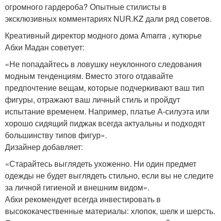
огромного гардероба? Опытные стилисты в
эксклюзивных комментариях NUR.KZ дали ряд советов.
Креативный директор модного дома Amarra , кутюрье
Абхи Мадан советует:
«Не попадайтесь в ловушку неуклонного следования
модным тенденциям. Вместо этого отдавайте
предпочтение вещам, которые подчеркивают ваш тип
фигуры, отражают ваш личный стиль и пройдут
испытание временем. Например, платье А-силуэта или
хорошо сидящий пиджак всегда актуальны и подходят
большинству типов фигур».
Дизайнер добавляет:
«Старайтесь выглядеть ухоженно. Ни один предмет
одежды не будет выглядеть стильно, если вы не следите
за личной гигиеной и внешним видом».
Абхи рекомендует всегда инвестировать в
высококачественные материалы: хлопок, шелк и шерсть.