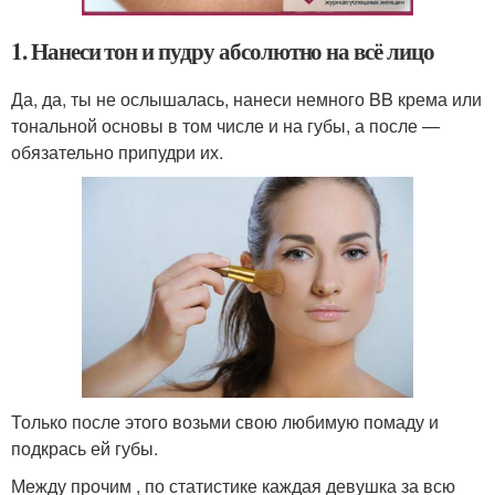
1. Нанеси тон и пудру абсолютно на всё лицо
Да, да, ты не ослышалась, нанеси немного BB крема или
тональной основы в том числе и на губы, а после —
обязательно припудри их.
Только после этого возьми свою любимую помаду и
подкрась ей губы.
Между прочим , по статистике каждая девушка за всю