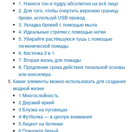
1. Нанеси тон и пудру абсолютно на всё лицо
2. Для того, чтобы очертить верхнюю границу
брови, используй USB провод
3. Укладка бровей с помощью мыла
4. Идеальные стрелки с помощью нитки
5. Убирайте растёкшуюся тушь с помощью
гигиенической помады
6. Кисточка 2 в 1
7. Вторая жизнь для помады
8. Продление срока действия тональной основы
или консилера
Какие элементы можно использовать для создания
модной жизни
1 Многослойность
2 Дерзкий яркий
3 Блузка на пуговицах
4 Футболка — в центре внимания
5 Акцент на ботинки
6 Покорите белый