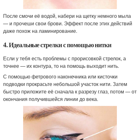
После смочи её водой, набери на щетку немного мыла
— и прочеши свои брови. Эффект после этих действий
даже похож на ламинирование.
4. Идеальные стрелки с помощью нитки
Если у тебя есть проблемы с прорисовкой стрелок, а
точнее — их контура, то на помощь выходит нить.
С помощью фетрового наконечника или кисточки
подводки прокрасьте небольшой участок нити. Затем
быстро приложите её сначала к разрезу глаз, потом — от
окончания получившейся линии до века.