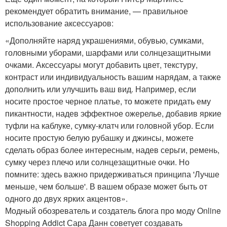
рекомендует обратить внимание, — правильное
использование аксессуаров:
«Дополняйте наряд украшениями, обувью, сумками,
головными уборами, шарфами или солнцезащитными
очками. Аксессуары могут добавить цвет, текстуру,
контраст или индивидуальность вашим нарядам, а также
дополнить или улучшить ваш вид. Например, если
носите простое черное платье, то можете придать ему
пикантности, надев эффектное ожерелье, добавив яркие
туфли на каблуке, сумку-клатч или головной убор. Если
носите простую белую рубашку и джинсы, можете
сделать образ более интересным, надев серьги, ремень,
сумку через плечо или солнцезащитные очки. Но
помните: здесь важно придерживаться принципа 'Лучше
меньше, чем больше'. В вашем образе может быть от
одного до двух ярких акцентов».
Модный обозреватель и создатель блога про моду Online
Shopping Addict Сара Данн советует создавать