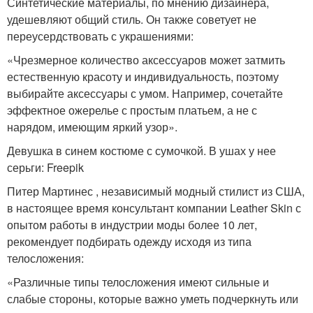
Синтетические материалы, по мнению дизайнера,
удешевляют общий стиль. Он также советует не
переусердствовать с украшениями:
«Чрезмерное количество аксессуаров может затмить
естественную красоту и индивидуальность, поэтому
выбирайте аксессуары с умом. Например, сочетайте
эффектное ожерелье с простым платьем, а не с
нарядом, имеющим яркий узор».
Девушка в синем костюме с сумочкой. В ушах у нее
серьги: Freepik
Питер Мартинес , независимый модный стилист из США,
в настоящее время консультант компании Leather Skin с
опытом работы в индустрии моды более 10 лет,
рекомендует подбирать одежду исходя из типа
телосложения:
«Различные типы телосложения имеют сильные и
слабые стороны, которые важно уметь подчеркнуть или