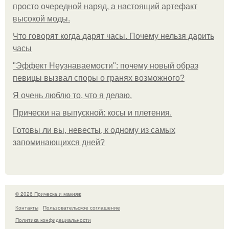
просто очередной наряд, а настоящий артефакт
высокой моды.
Что говорят когда дарят часы. Почему нельзя дарить
часы
"Эффект Неузнаваемости": почему новый образ
певицы вызвал споры о гранях возможного?
Я очень люблю то, что я делаю.
Прически на выпускной: косы и плетения.
Готовы ли вы, невесты, к одному из самых
запоминающихся дней?
© 2026 Прическа и макияж
Контакты
Пользовательское соглашение
Политика конфидециальности