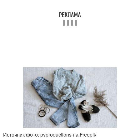
Источник фото: pvproductions на Freepik