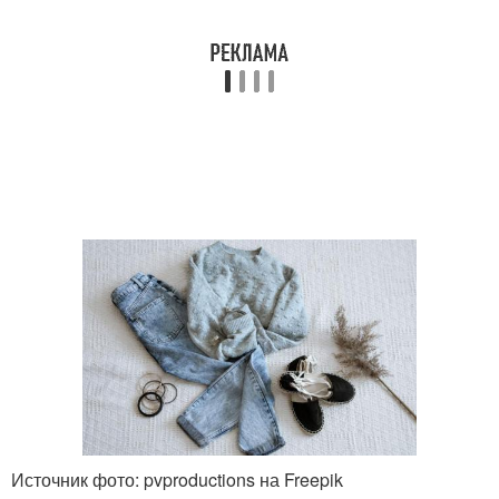
Источник фото: pvproductions на Freepik