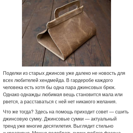
Поделки из старых джинсов уже далеко не новость для
всех любителей хендмейда. В гардеробе каждого
человека есть хотя бы одна пара джинсовых брюк.
Однако однажды любимая вещь становится мала или
рвется, а расставаться с ней нет никакого желания.
Что же тогда? Здесь на помощь приходит совет — сшить
джинсовую сумку. Джинсовые сумки — актуальный
тренд уже многие десятилетия. Выглядит стильно
и креативно. Можно подобрать сумки любого фасона