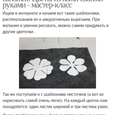
руками - мастер-класс
Ищем в интернете и качаем вот такие шаблончики,
распечатываем их и аккуратненько вырезаем. При
желании и умении рисовать, можно самим придумать и
другие цветочки .
Так же поступаем и с шаблонами листочков (а вот их
нарисовать самой очень легко). На каждый цветок нам
понадобятся: один листик широкий и три листика узких.