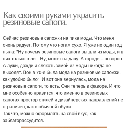
Как своими руками украсить
резиновые сапоги.
Сейчас резиновые сапожки на пике моды. Что меня
очень радует. Потому что ногам сухо. Я уже не один год
ныла: "Ну почему резиновые сапоги вышли из моды, и в
них только в лес. Ну, может на дачу. А городе -- позорно.
А лужи, дожди и слякоть зимой из моды никогда не
выходят. Вон в 70-е была мода на резиновые сапожки,
как удобно было". И вот она вернулась, мода на
резиновые сапоги, то есть. Они теперь в фаворе. И что
мне особенно нравится, что именно в резиновых
сапогах простор стилей и дизайнерских направлений не
ограничен, как в обычной обуви.
Так что, можно оформлять на свой вкус, как
заблагорассудится.