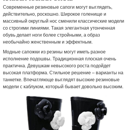
Современные резиновые сапоги могут выглядеть,
действительно, роскошно. Широкое голенище и
массивный округлый нос сменили классические модели
со строгими линиями. Такая элегантная утонченная
обувь делает ноги более стройными, а образ
необычайно женственным и эффектным.
Модные сапожки из резины могут иметь разное
исполнение подошвы. Традиционная плоская очень
практична. Девушкам невысокого роста подойдет
высокая платформа. Стильное решение – варианты на
танкетке. Впечатляюще выглядят высокие резиновые
модели с каблуком, который бывает довольно высоким.