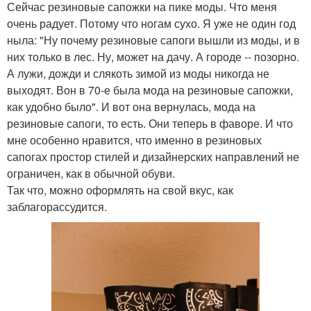
Сейчас резиновые сапожки на пике моды. Что меня
очень радует. Потому что ногам сухо. Я уже не один год
ныла: "Ну почему резиновые сапоги вышли из моды, и в
них только в лес. Ну, может на дачу. А городе -- позорно.
А лужи, дожди и слякоть зимой из моды никогда не
выходят. Вон в 70-е была мода на резиновые сапожки,
как удобно было". И вот она вернулась, мода на
резиновые сапоги, то есть. Они теперь в фаворе. И что
мне особенно нравится, что именно в резиновых
сапогах простор стилей и дизайнерских направлений не
ограничен, как в обычной обуви.
Так что, можно оформлять на свой вкус, как
заблагорассудится.