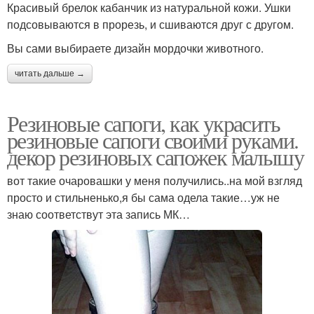
Красивый брелок кабанчик из натуральной кожи. Ушки
подсовываются в прорезь, и сшиваются друг с другом.
Вы сами выбираете дизайн мордочки животного.
читать дальше →
Резиновые сапоги, как украсить
резиновые сапоги своими руками.
декор резиновых сапожек малышу
вот такие очаровашки у меня получились..на мой взгляд
просто и стильненько,я бы сама одела такие…уж не
знаю соответствут эта запись МК…