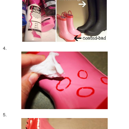
4.
5.