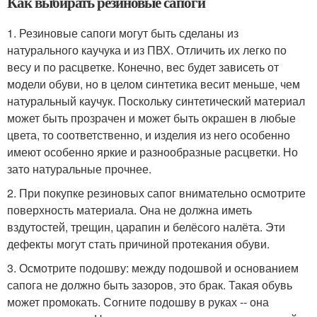
Как выбирать резиновые сапоги
1. Резиновые сапоги могут быть сделаны из
натурального каучука и из ПВХ. Отличить их легко по
весу и по расцветке. Конечно, вес будет зависеть от
модели обуви, но в целом синтетика весит меньше, чем
натуральный каучук. Поскольку синтетический материал
может быть прозрачен и может быть окрашен в любые
цвета, то соответственно, и изделия из него особенно
имеют особенно яркие и разнообразные расцветки. Но
зато натуральные прочнее.
2. При покупке резиновых сапог внимательно осмотрите
поверхность материала. Она не должна иметь
вздутостей, трещин, царапин и белёсого налёта. Эти
дефекты могут стать причиной протекания обуви.
3. Осмотрите подошву: между подошвой и основанием
сапога не должно быть зазоров, это брак. Такая обувь
может промокать. Согните подошву в руках -- она