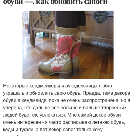
обуви —, как обновить сапоги
Некоторые хендмейкеры и рукодельницы любят
украшать и обновлять свою обувь. Правда, тема декора
обуви в хендмейде пока не очень распространена, но я
уверена, что дальше все больше и больше творческих
людей будет ею увлекаться. Мне самой декор обуви
очень интересен - я часто расписываю летнюю обувь,
кеды и туфли, а вот декор сапог только хочу