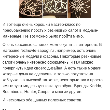
И вот ещё очень хороший мастер-класс по
преображению простых резиновых сапог в модные-
манерные. Не возможно было пройти мимо.
Очень красивые сапожки можно купить в интернете. В
магазине rezinovie-sapogi.ru , например, есть очень
интересные модели и фасоны. Некоторые резиновые
сапоги очень интересно оформлены и там можно
почерпнуть идеи своего дизайна. А есть такие модели,
которые дома не сделаешь, а только покупать: на
каблучке, на высокой танкетке, некоторые так и просто
имитируют модельную кожаную обувь. Бренды Keddo,
Boomboots, Hunter, Cooper и многие другие.
И несколько обещанных полезных советов.