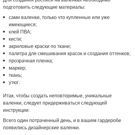
подготовить следующие материалы:
сами валенки, только что купленные или уже
имеющиеся;
клей ПВА;
кисти;
акриловые краски по ткани;
палитра для смешивания красок и создания оттенков;
прозрачная пленка;
маркер;
ткань;
утюг.
Итак, чтобы создать неповторимые, уникальные
валенки, следует придерживаться следующей
инструкции:
Всего один потраченный день, и в вашем гардеробе
появились дизайнерские валенки.