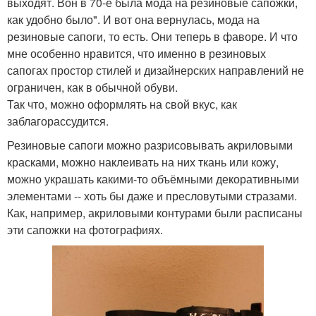
выходят. Вон в 70-е была мода на резиновые сапожки,
как удобно было". И вот она вернулась, мода на
резиновые сапоги, то есть. Они теперь в фаворе. И что
мне особенно нравится, что именно в резиновых
сапогах простор стилей и дизайнерских направлений не
ограничен, как в обычной обуви.
Так что, можно оформлять на свой вкус, как
заблагорассудится.
Резиновые сапоги можно разрисовывать акриловыми
красками, можно наклеивать на них ткань или кожу,
можно украшать какими-то объёмными декоративными
элементами -- хоть бы даже и пресловутыми стразами.
Как, например, акриловыми контурами были расписаны
эти сапожки на фотографиях.