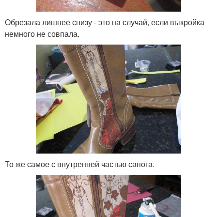
Обрезала лишнее снизу - это на случай, если выкройка
немного не совпала.
То же самое с внутренней частью сапога.