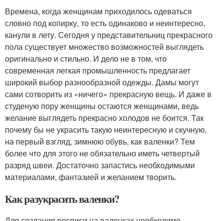
Времена, когда женщинам приходилось одеваться
словно под копирку, то есть одинаково и неинтересно,
канули в лету. Сегодня у представительниц прекрасного
пола существует множество возможностей выглядеть
оригинально и стильно. И дело не в том, что
современная легкая промышленность предлагает
широкий выбор разнообразной одежды. Дамы могут
сами сотворить из «ничего» прекрасную вещь. И даже в
студеную пору женщины остаются женщинами, ведь
желание выглядеть прекрасно холодов не боится. Так
почему бы не украсить такую неинтересную и скучную,
на первый взгляд, зимнюю обувь, как валенки? Тем
более что для этого не обязательно иметь четвертый
разряд швеи. Достаточно запастись необходимыми
материалами, фантазией и желанием творить.
Как разукрасить валенки?
Для создания росписи на валенках необходимо