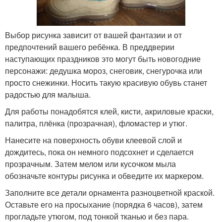
Выбор рисунка зависит от вашей фантазии и от
предпочтений вашего ребёнка. В преддверии
наступающих праздников это могут быть новогодние
персонажи: дедушка мороз, снеговик, снегурочка или
просто снежинки. Носить такую красивую обувь станет
радостью для малыша.
Для работы понадобятся клей, кисти, акриловые краски,
палитра, плёнка (прозрачная), фломастер и утюг.
Нанесите на поверхность обуви клеевой слой и
дождитесь, пока он немного подсохнет и сделается
прозрачным. Затем мелом или кусочком мыла
обозначьте контуры рисунка и обведите их маркером.
Заполните все детали орнамента разноцветной краской.
Оставьте его на просыхание (порядка 6 часов), затем
прогладьте утюгом, под тонкой тканью и без пара.