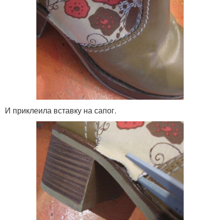
И приклеила вставку на сапог.