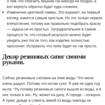
о том, что отрезать лишний см никогда не поздно, а
вот вернуть обратно будет куда сложнее;
Изменение цветовой гаммы. Это вариант, на первый
взгляд, кажется самым простым. Но это только первое
впечатление, потому как правильно подобрать краску
— задача не из простых. Затруднительное в самом
процессе то, что готовый результат можно будет
увидеть уже после того, как изделие полностью
просохнет. Исправить что-либо будет не так просто.
Декор резиновых сапог своими
руками.
Сейчас резиновые сапожки на пике моды. Что меня
очень радует. Потому что ногам сухо. Я уже не один год
ныла: "Ну почему резиновые сапоги вышли из моды, и в
них только в лес. Ну, может на дачу. А городе -- позорно.
А лужи, дожди и слякоть зимой из моды никогда не