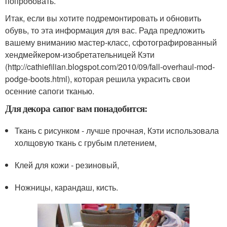
попробовать.
Итак, если вы хотите подремонтировать и обновить
обувь, то эта информация для вас. Рада предложить
вашему вниманию мастер-класс, сфотографированный
хендмейкером-изобретательницей Кэти
(http://cathiefilian.blogspot.com/2010/09/fall-overhaul-mod-
podge-boots.html), которая решила украсить свои
осенние сапоги тканью.
Для декора сапог вам понадобится:
Ткань с рисунком - лучше прочная, Кэти использовала
холщовую ткань с грубым плетением,
Клей для кожи - резиновый,
Ножницы, карандаш, кисть.