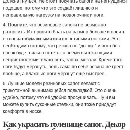
должна гнуться. Не стоит покупать сапоги на негнущейся
подошве, потому что это создаёт лишнюю и
неправильную нагрузку на позвоночник и ноги.
4. Помните, что резиновые сапоги не возможно
разносить. Их принято брать на размер больше и носить
с хлопчатобумажными или шерстяными носками. Это
необходимо потому, что резина не "дышит" и нога без
носок будет сильно потеть со всеми вытекающими
неприятностями: влажность, запах, мозоли. Кроме того,
ноги будут мёрзнуть, ведь сама по себе резина не греет
вообще, а влажные ноги мёрзнут ещё быстрее.
5. Лучшие модели резиновых сапог делают с
трикотажной вынимающейся подкладкой. Это очень
удобно, потому что её удобно просушивать. Ну и вы
можете купить суконные стельки, они тоже придадут
комфорта в носке.
Как украсить голенище сапог. Декор