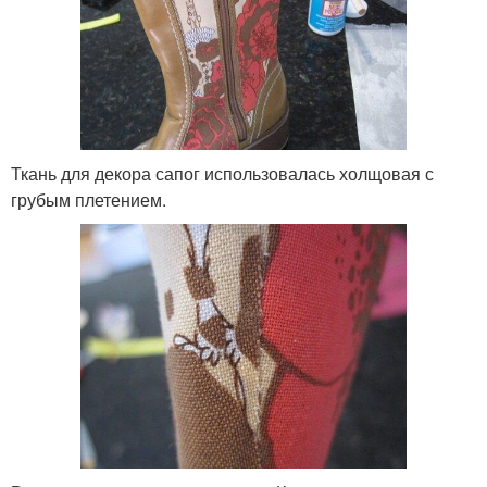
Ткань для декора сапог использовалась холщовая с
грубым плетением.