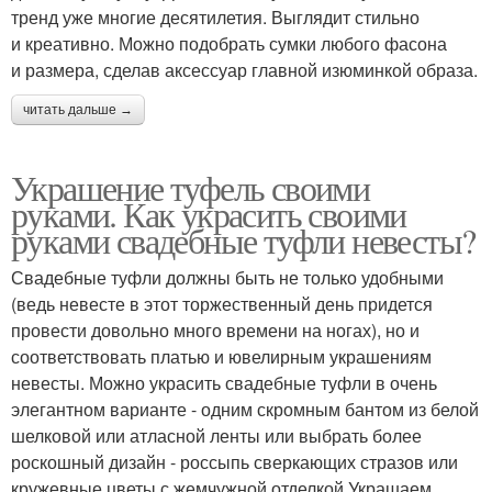
тренд уже многие десятилетия. Выглядит стильно
и креативно. Можно подобрать сумки любого фасона
и размера, сделав аксессуар главной изюминкой образа.
читать дальше →
Украшение туфель своими
руками. Как украсить своими
руками свадебные туфли невесты?
Свадебные туфли должны быть не только удобными
(ведь невесте в этот торжественный день придется
провести довольно много времени на ногах), но и
соответствовать платью и ювелирным украшениям
невесты. Можно украсить свадебные туфли в очень
элегантном варианте - одним скромным бантом из белой
шелковой или атласной ленты или выбрать более
роскошный дизайн - россыпь сверкающих стразов или
кружевные цветы с жемчужной отделкой.Украшаем