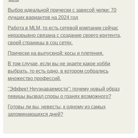
Выбор идеальной прически с завесой челки: 70
лучших вариантов на 2024 год
Работа в MLM, то есть сетевой компании сейчас
неразрывно связана с создание своего контента,
своей страницы в соц сетях.
Прически на выпускной: косы и плетения.
В том случае, если вы не знаете какое хобби
выбрать, то есть одно, в котором собрались
множество профессий.
"Эффект Неузнаваемости": почему новый образ
певицы вызвал споры о гранях возможного?
Готовы ли вы, невесты, к одному из самых
запоминающихся дней?