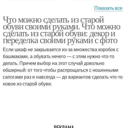
Показать все
Что можно сделать из старой
Винтажная обувь
Аппликация для обуви
обуви своими руками. Что можно
сделать из старой обуви: декор и
переделка своими руками с фото
Если шкаф не закрывается из-за множества коробок с
Детская обувь
башмаками, а обувать нечего — с этим нужно что-то
делать. Причем выбор на этот случай довольно
обширный: от того чтобы распрощаться с ношенными
сапогами раз и навсегда — до вариантов сделать что-то
новое из старой обуви.