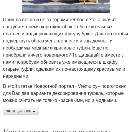
Пришла весна и не за горами теплое лето, а значит,
наступает время коротких юбок, соблазнительных
платьев и подчеркивающих фигуру брюк. Для того чтобы
подчеркнуть образ женственности и загадочности
необходимы модные и красивые туфли. Еще не
приобрели ничего новенького? Тогда давайте вместе с
нами попробуем обновить уже имеющиеся в шкафу
старые туфли, сделаем их по-настоящему красивыми и
нарядными.
В этой статье Новостной портал «Vtemu.by» подготовил
для Вас два варианта декорирования туфель, которые
можно считать не только красивыми, но и модными.
читать дальше →
Как украсить кожаные сапоги