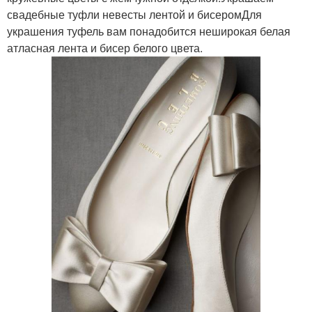
свадебные туфли невесты лентой и бисеромДля
украшения туфель вам понадобится неширокая белая
атласная лента и бисер белого цвета.