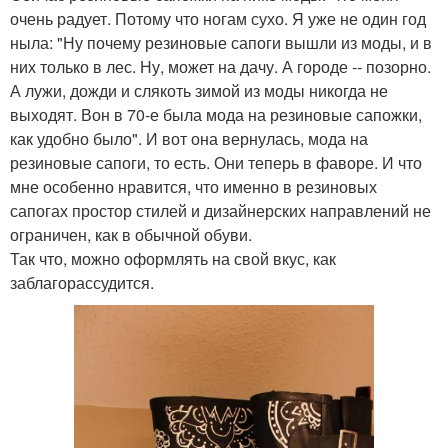
очень радует. Потому что ногам сухо. Я уже не один год
ныла: "Ну почему резиновые сапоги вышли из моды, и в
них только в лес. Ну, может на дачу. А городе -- позорно.
А лужи, дожди и слякоть зимой из моды никогда не
выходят. Вон в 70-е была мода на резиновые сапожки,
как удобно было". И вот она вернулась, мода на
резиновые сапоги, то есть. Они теперь в фаворе. И что
мне особенно нравится, что именно в резиновых
сапогах простор стилей и дизайнерских направлений не
ограничен, как в обычной обуви.
Так что, можно оформлять на свой вкус, как
заблагорассудится.