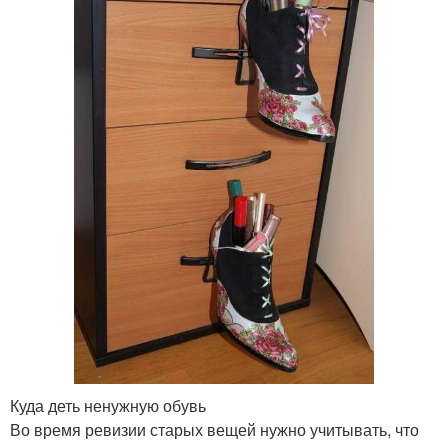
Куда деть ненужную обувь
Во время ревизии старых вещей нужно учитывать, что