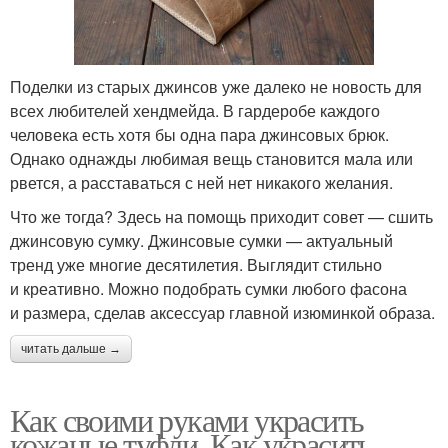
Поделки из старых джинсов уже далеко не новость для
всех любителей хендмейда. В гардеробе каждого
человека есть хотя бы одна пара джинсовых брюк.
Однако однажды любимая вещь становится мала или
рвется, а расставаться с ней нет никакого желания.
Что же тогда? Здесь на помощь приходит совет — сшить
джинсовую сумку. Джинсовые сумки — актуальный
тренд уже многие десятилетия. Выглядит стильно
и креативно. Можно подобрать сумки любого фасона
и размера, сделав аксессуар главной изюминкой образа.
читать дальше →
Как своими руками украсить
кожаные туфли. Как украсить