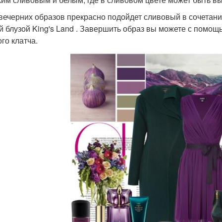
 вечерних образов прекрасно подойдет сливовый в сочетани
й блузой King's Land . Завершить образ вы можете с помощь
го клатча.