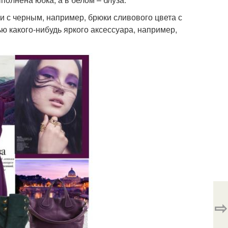
и с черным, например, брюки сливового цвета с
ю какого-нибудь яркого аксессуара, например,
⇨