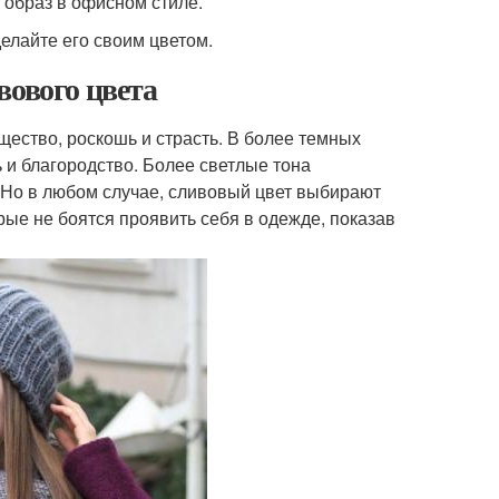
 образ в офисном стиле.
елайте его своим цветом.
вового цвета
ество, роскошь и страсть. В более темных
ь и благородство. Более светлые тона
 Но в любом случае, сливовый цвет выбирают
рые не боятся проявить себя в одежде, показав