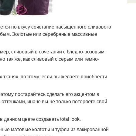
дется по вкусу сочетание насыщенного сливового
лубым. Золотые или серебряные массивные
мер, сливовый в сочетании с бледно-розовым.
но так же, как сливовый с серым или темно-
 тканях, поэтому, если вы желаете приобрести
этому постарайтесь сделать его акцентом в
оттенками, иначе вы не только потеряете свой
 данном цвете создавать total look.
ерные матовые колготы и туфли из лакированной