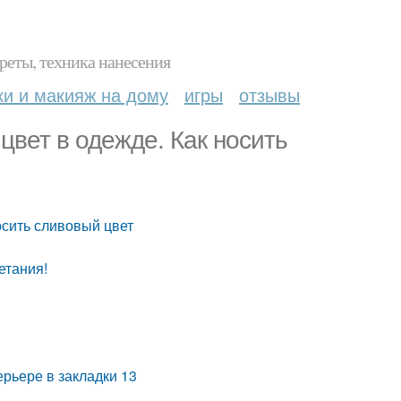
реты, техника нанесения
ки и макияж на дому
игры
отзывы
цвет в одежде. Как носить
осить сливовый цвет
етания!
рьере в закладки 13