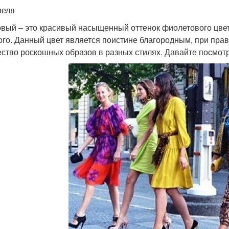
реля
вый – это красивый насыщенный оттенок фиолетового цвет
ого. Данный цвет является поистине благородным, при пра
ство роскошных образов в разных стилях. Давайте посмотри