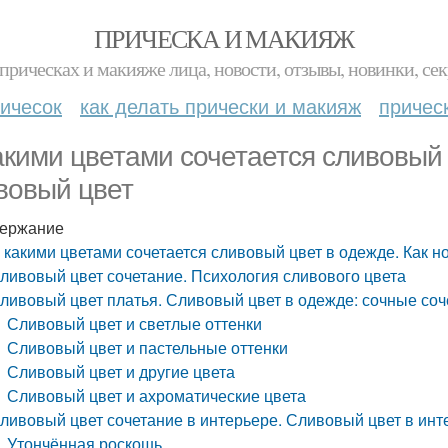
ПРИЧЕСКА И МАКИЯЖ
прическах и макияже лица, новости, отзывы, новинки, сек
ичесок
как делать прически и макияж
причес
акими цветами сочетается сливовый 
вовый цвет
ержание
 какими цветами сочетается сливовый цвет в одежде. Как н
ливовый цвет сочетание. Психология сливового цвета
ливовый цвет платья. Сливовый цвет в одежде: сочные соч
Сливовый цвет и светлые оттенки
Сливовый цвет и пастельные оттенки
Сливовый цвет и другие цвета
Сливовый цвет и ахроматические цвета
ливовый цвет сочетание в интерьере. Сливовый цвет в инте
Утончённая роскошь