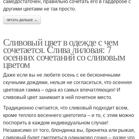
самодостаточен, правильно сочетать его в гардеробе с
другими цветами не так просто.
читать дальше →
Сливовый цвет в одежде с чем
сочетается. Cлива лиловая: 7
осенних сочетаний со сливовым
цветом
Даже если вы не любите осень с ее бесконечными
скучными дождями, нельзя не согласиться, что осенняя
цветовая гамма – одна из самых впечатляющих! И
сливовый цвет занимает в ней почетное место.
Традиционно считается, что сливовый подходит всем,
кроме теплого весеннего цветотипа – и то, с этим можно
поспорить в каждом индивидуальном случае!
Независимо от того, блондинка вы, брюнетка или рыжая,
сливовый будет смотреться одинаково сочно – разве что