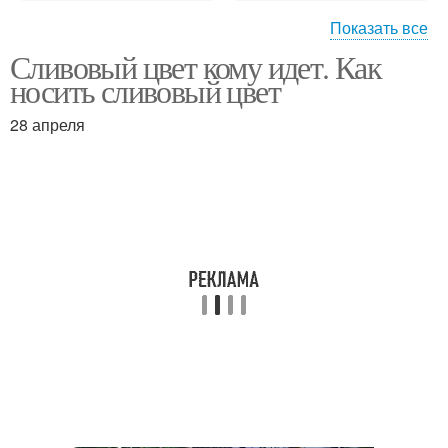
Показать все
Сливовый цвет кому идет. Как
Цвета в интерьере
Цвета в одежде
носить сливовый цвет
28 апреля