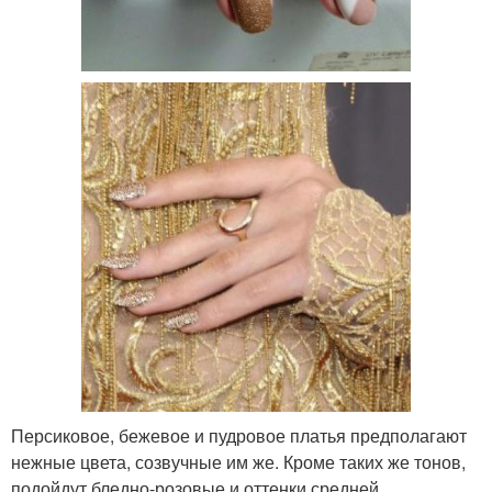
Персиковое, бежевое и пудровое платья предполагают
нежные цвета, созвучные им же. Кроме таких же тонов,
подойдут бледно-розовые и оттенки средней