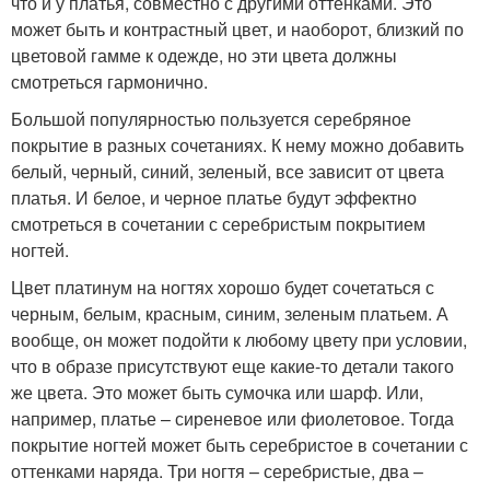
что и у платья, совместно с другими оттенками. Это
может быть и контрастный цвет, и наоборот, близкий по
цветовой гамме к одежде, но эти цвета должны
смотреться гармонично.
Большой популярностью пользуется серебряное
покрытие в разных сочетаниях. К нему можно добавить
белый, черный, синий, зеленый, все зависит от цвета
платья. И белое, и черное платье будут эффектно
смотреться в сочетании с серебристым покрытием
ногтей.
Цвет платинум на ногтях хорошо будет сочетаться с
черным, белым, красным, синим, зеленым платьем. А
вообще, он может подойти к любому цвету при условии,
что в образе присутствуют еще какие-то детали такого
же цвета. Это может быть сумочка или шарф. Или,
например, платье – сиреневое или фиолетовое. Тогда
покрытие ногтей может быть серебристое в сочетании с
оттенками наряда. Три ногтя – серебристые, два –