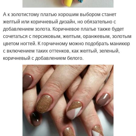
А к золотистому платью хорошим выбором станет
желтый или коричневый дизайн, но обязательно с
добавлением золота. Коричневое платье также будет
сочетаться с персиковым, желтым, оранжевым, золотым
цветом ногтей. К горчичному можно подобрать маникюр
с включением таких оттенков, как желтый, зеленый,
коричневый с добавлением белого.