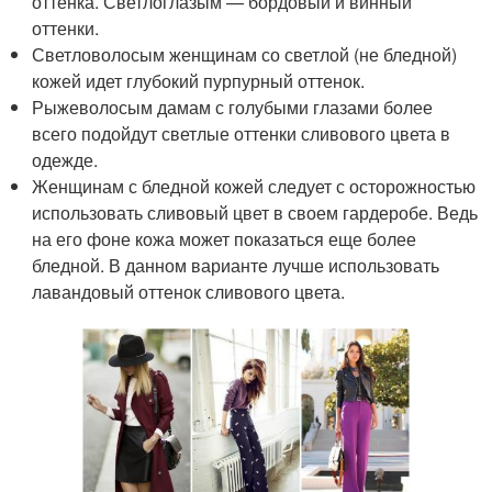
оттенка. Светлоглазым — бордовый и винный
оттенки.
Светловолосым женщинам со светлой (не бледной)
кожей идет глубокий пурпурный оттенок.
Рыжеволосым дамам с голубыми глазами более
всего подойдут светлые оттенки сливового цвета в
одежде.
Женщинам с бледной кожей следует с осторожностью
использовать сливовый цвет в своем гардеробе. Ведь
на его фоне кожа может показаться еще более
бледной. В данном варианте лучше использовать
лавандовый оттенок сливового цвета.