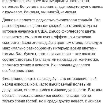
фиолетовое вечернее платье ярких и пастельных
оттенков. Допустимы варианты, где присутствует отделка
с кружевом, бантами, вышивкой, камнями.
Давно не является редкостью фиолетовая свадьба. Это
разновидность «цветных» свадебных стилей, мода на
которые началась в США. Выбор фиолетового цвета
поясняется тем, что он очень эффектно и сказочно
смотрится. Если это свадьба в цветном стиле, то следует
максимально разнообразить интерьер всеми цветами
гаммы. Зал, букеты, торт, приглашения – все должно
соответствовать. Но главными на свадьбе, конечно же,
являются жених и невеста. Их нарядам уделяется
особое внимание.
Фиолетовое платье на свадьбу – это нетрадиционный
наряд новобрачной, часто выбираемый волевыми
девушками, стремящимися к индивидуальности. В таком
образе, невеста становится особенно заметной не
только среди гостей, но и среди других невест. Выбирая