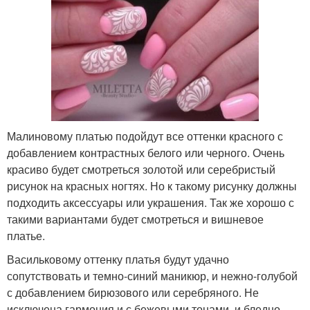
Малиновому платью подойдут все оттенки красного с
добавлением контрастных белого или черного. Очень
красиво будет смотреться золотой или серебристый
рисунок на красных ногтях. Но к такому рисунку должны
подходить аксессуары или украшения. Так же хорошо с
такими вариантами будет смотреться и вишневое
платье.
Васильковому оттенку платья будут удачно
сопутствовать и темно-синий маникюр, и нежно-голубой
с добавлением бирюзового или серебряного. Не
исключена гармония и с бежевыми тонами, и бледно-