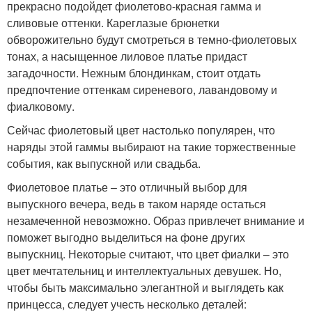
прекрасно подойдет фиолетово-красная гамма и
сливовые оттенки. Кареглазые брюнетки
обворожительно будут смотреться в темно-фиолетовых
тонах, а насыщенное лиловое платье придаст
загадочности. Нежным блондинкам, стоит отдать
предпочтение оттенкам сиреневого, лавандовому и
фиалковому.
Сейчас фиолетовый цвет настолько популярен, что
наряды этой гаммы выбирают на такие торжественные
события, как выпускной или свадьба.
Фиолетовое платье – это отличный выбор для
выпускного вечера, ведь в таком наряде остаться
незамеченной невозможно. Образ привлечет внимание и
поможет выгодно выделиться на фоне других
выпускниц. Некоторые считают, что цвет фиалки – это
цвет мечтательниц и интеллектуальных девушек. Но,
чтобы быть максимально элегантной и выглядеть как
принцесса, следует учесть несколько деталей: