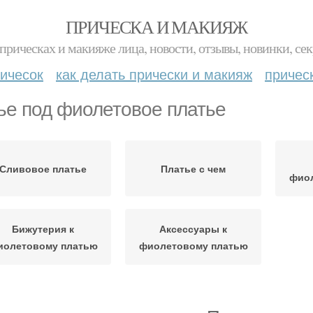
ПРИЧЕСКА И МАКИЯЖ
прическах и макияже лица, новости, отзывы, новинки, сек
ичесок
как делать прически и макияж
причес
ье под фиолетовое платье
Сливовое платье
Платье с чем
фио
Бижутерия к
Аксессуары к
иолетовому платью
фиолетовому платью