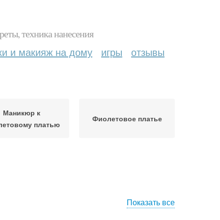
реты, техника нанесения
ки и макияж на дому
игры
отзывы
Маникюр к
Фиолетовое платье
летовому платью
Показать все