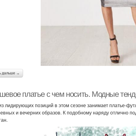
ь дальше →
шевое платье с чем носить. Модные тенд
из лидирующих позиций в этом сезоне занимает платье-фу
евных и вечерних образов. К подобному наряду отлично под
ган.