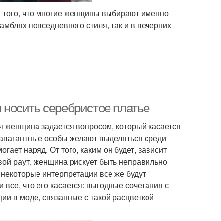
а того, что многие женщины выбирают именно
самблях повседневного стиля, так и в вечерних
м носить серебристое платье
 женщина задается вопросом, который касается
травагантные особы желают выделяться среди
ает наряд. От того, каким он будет, зависит
вой раут, женщина рискует быть неправильно
я некоторые интерпретации все же будут
и все, что его касается: выгодные сочетания с
ии в моде, связанные с такой расцветкой