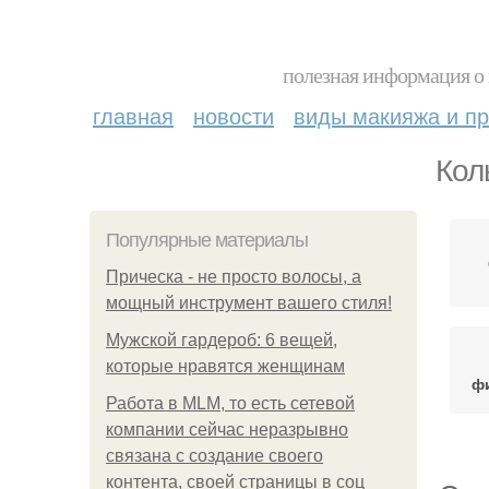
полезная информация о 
главная
новости
виды макияжа и пр
Кол
Популярные материалы
Прическа - не просто волосы, а
мощный инструмент вашего стиля!
Мужской гардероб: 6 вещей,
которые нравятся женщинам
ф
Работа в MLM, то есть сетевой
компании сейчас неразрывно
связана с создание своего
контента, своей страницы в соц