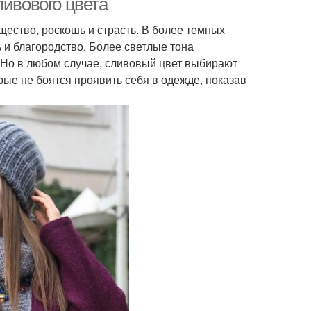
ливового цвета
ество, роскошь и страсть. В более темных
ь и благородство. Более светлые тона
 Но в любом случае, сливовый цвет выбирают
рые не боятся проявить себя в одежде, показав