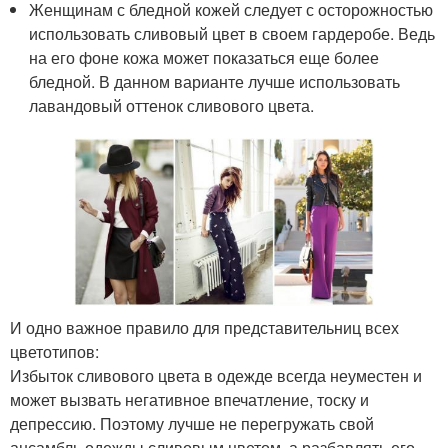
Женщинам с бледной кожей следует с осторожностью
использовать сливовый цвет в своем гардеробе. Ведь
на его фоне кожа может показаться еще более
бледной. В данном варианте лучше использовать
лавандовый оттенок сливового цвета.
И одно важное правило для представительниц всех
цветотипов:
Избыток сливового цвета в одежде всегда неуместен и
может вызвать негативное впечатление, тоску и
депрессию. Поэтому лучше не перегружать свой
ансамбль одежды сливовым цветом, а разбавлять его