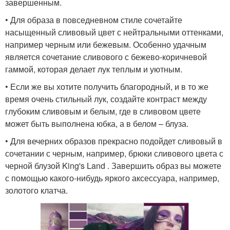
завершенным.
• Для образа в повседневном стиле сочетайте
насыщенный сливовый цвет с нейтральными оттенками,
например черным или бежевым. Особенно удачным
является сочетание сливового с бежево-коричневой
гаммой, которая делает лук теплым и уютным.
• Если же вы хотите получить благородный, и в то же
время очень стильный лук, создайте контраст между
глубоким сливовым и белым, где в сливовом цвете
может быть выполнена юбка, а в белом – блуза.
• Для вечерних образов прекрасно подойдет сливовый в
сочетании с черным, например, брюки сливового цвета с
черной блузой King's Land . Завершить образ вы можете
с помощью какого-нибудь яркого аксессуара, например,
золотого клатча.