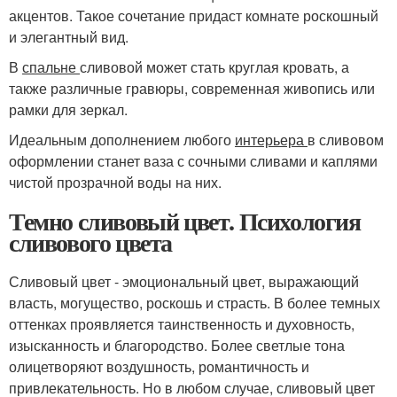
акцентов. Такое сочетание придаст комнате роскошный
и элегантный вид.
В
спальне
сливовой может стать круглая кровать, а
также различные гравюры, современная живопись или
рамки для зеркал.
Идеальным дополнением любого
интерьера
в сливовом
оформлении станет ваза с сочными сливами и каплями
чистой прозрачной воды на них.
Темно сливовый цвет. Психология
сливового цвета
Сливовый цвет - эмоциональный цвет, выражающий
власть, могущество, роскошь и страсть. В более темных
оттенках проявляется таинственность и духовность,
изысканность и благородство. Более светлые тона
олицетворяют воздушность, романтичность и
привлекательность. Но в любом случае, сливовый цвет