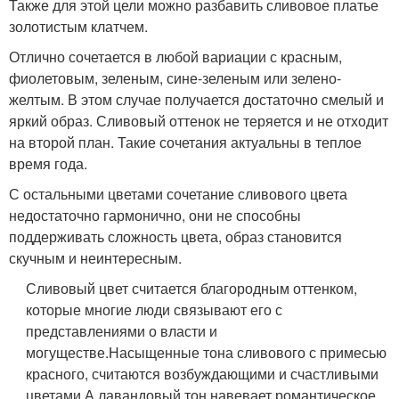
Также для этой цели можно разбавить сливовое платье
золотистым клатчем.
Отлично сочетается в любой вариации с красным,
фиолетовым, зеленым, сине-зеленым или зелено-
желтым. В этом случае получается достаточно смелый и
яркий образ. Сливовый оттенок не теряется и не отходит
на второй план. Такие сочетания актуальны в теплое
время года.
С остальными цветами сочетание сливового цвета
недостаточно гармонично, они не способны
поддерживать сложность цвета, образ становится
скучным и неинтересным.
Сливовый цвет считается благородным оттенком,
которые многие люди связывают его с
представлениями о власти и
могуществе.Насыщенные тона сливового с примесью
красного, считаются возбуждающими и счастливыми
цветами.А лавандовый тон навевает романтическое