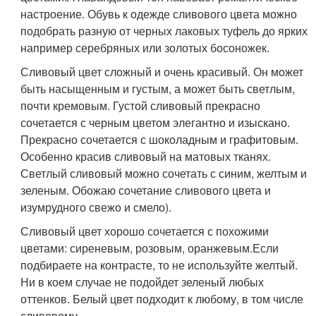
настроение. Обувь к одежде сливового цвета можно
подобрать разную от черных лаковых туфель до ярких
например серебряных или золотых босоножек.
Сливовый цвет сложный и очень красивый. Он может
быть насыщенным и густым, а может быть светлым,
почти кремовым. Густой сливовый прекрасно
сочетается с черным цветом элегантно и изыскано.
Прекрасно сочетается с шоколадным и графитовым.
Особенно красив сливовый на матовых тканях.
Светлый сливовый можно сочетать с синим, желтым и
зеленым. Обожаю сочетание сливового цвета и
изумрудного свежо и смело).
Сливовый цвет хорошо сочетается с похожими
цветами: сиреневым, розовым, оранжевым.Если
подбираете на контрасте, то не используйте желтый.
Ни в коем случае не подойдет зеленый любых
оттенков. Белый цвет подходит к любому, в том числе
сливовому.