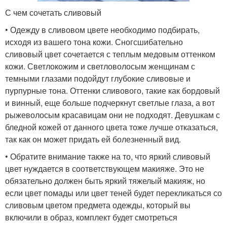
С чем сочетать сливовый
• Одежду в сливовом цвете необходимо подбирать,
исходя из вашего тона кожи. Сногсшибательно
сливовый цвет сочетается с теплым медовым оттенком
кожи. Светлокожим и светловолосым женщинам с
темными глазами подойдут глубокие сливовые и
пурпурные тона. Оттенки сливового, такие как бордовый
и винный, еще больше подчеркнут светлые глаза, а вот
рыжеволосым красавицам они не подходят. Девушкам с
бледной кожей от данного цвета тоже лучше отказаться,
так как он может придать ей болезненный вид.
• Обратите внимание также на то, что яркий сливовый
цвет нуждается в соответствующем макияже. Это не
обязательно должен быть яркий тяжелый макияж, но
если цвет помады или цвет теней будет перекликаться со
сливовым цветом предмета одежды, который вы
включили в образ, комплект будет смотреться