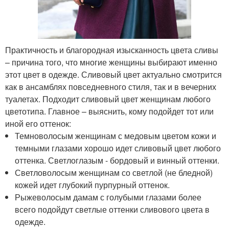
Практичность и благородная изысканность цвета сливы
– причина того, что многие женщины выбирают именно
этот цвет в одежде. Сливовый цвет актуально смотрится
как в ансамблях повседневного стиля, так и в вечерних
туалетах. Подходит сливовый цвет женщинам любого
цветотипа. Главное – выяснить, кому подойдет тот или
иной его оттенок:
Темноволосым женщинам с медовым цветом кожи и
темными глазами хорошо идет сливовый цвет любого
оттенка. Светлоглазым - бордовый и винный оттенки.
Светловолосым женщинам со светлой (не бледной)
кожей идет глубокий пурпурный оттенок.
Рыжеволосым дамам с голубыми глазами более
всего подойдут светлые оттенки сливового цвета в
одежде.