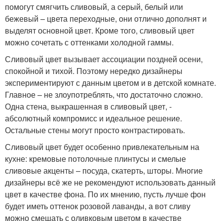
помогут смягчить сливовый, а серый, белый или
бежевый – цвета переходные, они отлично дополнят и
выделят основной цвет. Кроме того, сливовый цвет
можно сочетать с оттенками холодной гаммы.
Сливовый цвет вызывает ассоциации поздней осени,
спокойной и тихой. Поэтому нередко дизайнеры
экспериментируют с данным цветом и в детской комнате.
Главное – не злоупотреблять, что достаточно сложно.
Одна стена, выкрашенная в сливовый цвет, -
абсолютный компромисс и идеальное решение.
Остальные стены могут просто контрастировать.
Сливовый цвет будет особенно привлекательным на
кухне: кремовые потолочные плинтусы и смелые
сливовые акценты – посуда, скатерть, шторы. Многие
дизайнеры всё же не рекомендуют использовать данный
цвет в качестве фона. По их мнению, пусть лучше фон
будет иметь оттенок розовой лаванды, а вот сливу
можно смешать с оливковым цветом в качестве