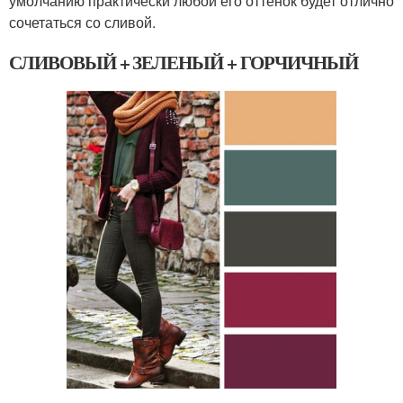
умолчанию практически любой его оттенок будет отлично
сочетаться со сливой.
СЛИВОВЫЙ + ЗЕЛЕНЫЙ + ГОРЧИЧНЫЙ