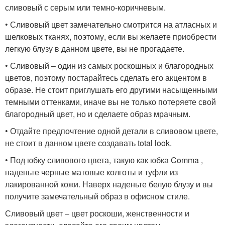
сливовый с серым или темно-коричневым.
• Сливовый цвет замечательно смотрится на атласных и
шелковых тканях, поэтому, если вы желаете приобрести
легкую блузу в данном цвете, вы не прогадаете.
• Сливовый – один из самых роскошных и благородных
цветов, поэтому постарайтесь сделать его акцентом в
образе. Не стоит приглушать его другими насыщенными
темными оттенками, иначе вы не только потеряете свой
благородный цвет, но и сделаете образ мрачным.
• Отдайте предпочтение одной детали в сливовом цвете,
не стоит в данном цвете создавать total look.
• Под юбку сливового цвета, такую как юбка Comma ,
наденьте черные матовые колготы и туфли из
лакированной кожи. Наверх наденьте белую блузу и вы
получите замечательный образ в офисном стиле.
Сливовый цвет – цвет роскоши, женственности и