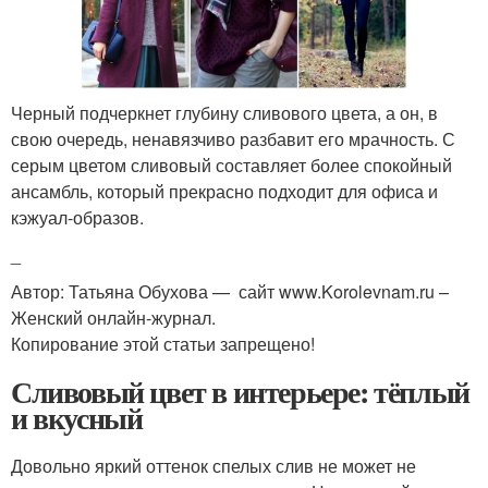
Черный подчеркнет глубину сливового цвета, а он, в
свою очередь, ненавязчиво разбавит его мрачность. С
серым цветом сливовый составляет более спокойный
ансамбль, который прекрасно подходит для офиса и
кэжуал-образов.
_
Автор: Татьяна Обухова — сайт www.Korolevnam.ru –
Женский онлайн-журнал.
Копирование этой статьи запрещено!
Сливовый цвет в интерьере: тёплый
и вкусный
Довольно яркий оттенок спелых слив не может не