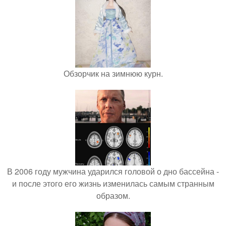
Обзорчик на зимнюю курн.
В 2006 году мужчина ударился головой о дно бассейна -
и после этого его жизнь изменилась самым странным
образом.