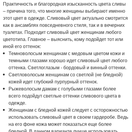
Практичность и благородная изысканность цвета сливы
– причина того, что многие женщины выбирают именно
этот цвет в одежде. Сливовый цвет актуально смотрится
как в ансамблях повседневного стиля, так и в вечерних
туалетах. Подходит сливовый цвет женщинам любого
цветотипа. Главное – выяснить, кому подойдет тот или
иной его оттенок:
Темноволосым женщинам с медовым цветом кожи и
темными глазами хорошо идет сливовый цвет любого
оттенка. Светлоглазым - бордовый и винный оттенки.
Светловолосым женщинам со светлой (не бледной)
кожей идет глубокий пурпурный оттенок.
Рыжеволосым дамам с голубыми глазами более
всего подойдут светлые оттенки сливового цвета в
одежде.
Женщинам с бледной кожей следует с осторожностью
использовать сливовый цвет в своем гардеробе. Ведь
на его фоне кожа может показаться еще более
бледной. В данном варианте лучше использовать