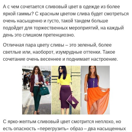
А с чем сочетается сливовый цвет в одежде из более
яркой гаммы? С красным цветом слива будет смотреться
очень насыщенно и густо, такой тандем больше
подойдет для торжественных мероприятий, на каждый
день это слишком претенциозно.
Отличная пара цвету сливы – это зеленый, более
светлые или, наоборот, изумрудные оттенки. Такое
сочетание очень весеннее и поднимает настроение.
С ярко-желтым сливовый цвет смотрится неплохо, но
есть опасность «перегрузить» образ – два насыщенных