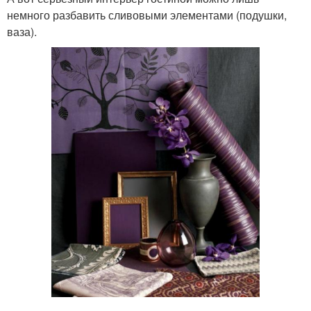
немного разбавить сливовыми элементами (подушки,
ваза).