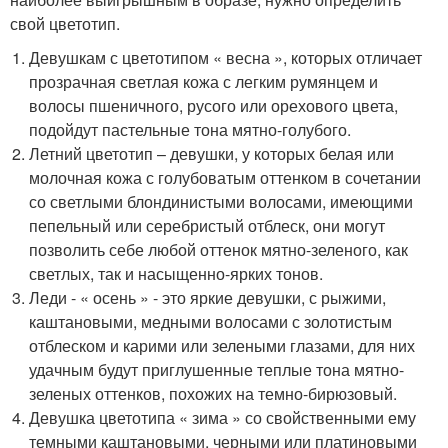
свой цветотип.
Девушкам с цветотипом « весна », которых отличает
прозрачная светлая кожа с легким румянцем и
волосы пшеничного, русого или орехового цвета,
подойдут пастельные тона мятно-голубого.
Летний цветотип – девушки, у которых белая или
молочная кожа с голубоватым оттенком в сочетании
со светлыми блондинистыми волосами, имеющими
пепельный или серебристый отблеск, они могут
позволить себе любой оттенок мятно-зеленого, как
светлых, так и насыщенно-ярких тонов.
Леди - « осень » - это яркие девушки, с рыжими,
каштановыми, медными волосами с золотистым
отблеском и карими или зелеными глазами, для них
удачным будут приглушенные теплые тона мятно-
зеленых оттенков, похожих на темно-бирюзовый.
Девушка цветотипа « зима » со свойственными ему
темными каштановыми, черными или платиновыми