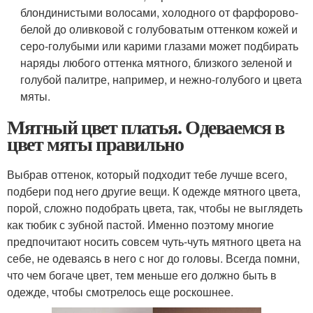
блондинистыми волосами, холодного от фарфорово-
белой до оливковой с голубоватым оттенком кожей и
серо-голубыми или карими глазами может подбирать
наряды любого оттенка мятного, близкого зеленой и
голубой палитре, например, и нежно-голубого и цвета
мяты.
Мятный цвет платья. Одеваемся в
цвет мяты правильно
Выбрав оттенок, который подходит тебе лучше всего,
подбери под него другие вещи. К одежде мятного цвета,
порой, сложно подобрать цвета, так, чтобы не выглядеть
как тюбик с зубной пастой. Именно поэтому многие
предпочитают носить совсем чуть-чуть мятного цвета на
себе, не одеваясь в него с ног до головы. Всегда помни,
что чем богаче цвет, тем меньше его должно быть в
одежде, чтобы смотрелось еще роскошнее.