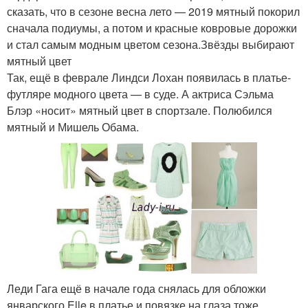
сказать, что в сезоне весна лето — 2019 мятный покорил
сначала подиумы, а потом и красные ковровые дорожки
и стал самым модным цветом сезона.Звёзды выбирают
мятный цвет
Так, ещё в феврале Линдси Лохан появилась в платье-
футляре модного цвета — в суде. А актриса Сэльма
Блэр «носит» мятный цвет в спортзале. Полюбился
мятный и Мишель Обама.
Леди Гага ещё в начале года снялась для обложки
январского Elle в платье и повязке на глаза тоже