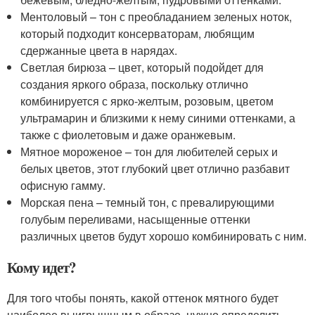
Ментоловый – тон с преобладанием зеленых ноток,
который подходит консерваторам, любящим
сдержанные цвета в нарядах.
Светлая бирюза – цвет, который подойдет для
создания яркого образа, поскольку отлично
комбинируется с ярко-желтым, розовым, цветом
ультрамарин и близкими к нему синими оттенками, а
также с фиолетовым и даже оранжевым.
Мятное мороженое – тон для любителей серых и
белых цветов, этот глубокий цвет отлично разбавит
офисную гамму.
Морская пена – темный тон, с превалирующими
голубым переливами, насыщенные оттенки
различных цветов будут хорошо комбинировать с ним.
Кому идет?
Для того чтобы понять, какой оттенок мятного будет
наиболее выигрышным в образе, нужно определить