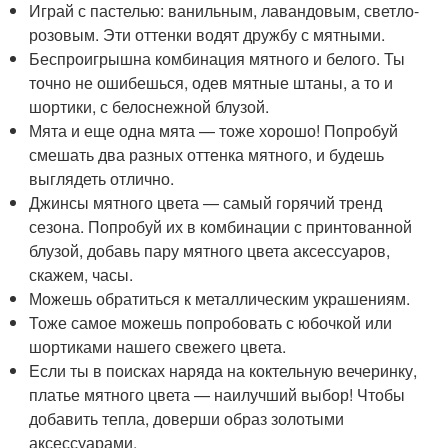
Играй с пастелью: ванильным, лавандовым, светло-
розовым. Эти оттенки водят дружбу с мятными.
Беспроигрышна комбинация мятного и белого. Ты
точно не ошибешься, одев мятные штаны, а то и
шортики, с белоснежной блузой.
Мята и еще одна мята — тоже хорошо! Попробуй
смешать два разных оттенка мятного, и будешь
выглядеть отлично.
Джинсы мятного цвета — самый горячий тренд
сезона. Попробуй их в комбинации с принтованной
блузой, добавь пару мятного цвета аксессуаров,
скажем, часы.
Можешь обратиться к металлическим украшениям.
Тоже самое можешь попробовать с юбочкой или
шортиками нашего свежего цвета.
Если ты в поисках наряда на коктельную вечеринку,
платье мятного цвета — наилучший выбор! Чтобы
добавить тепла, доверши образ золотыми
аксессуарами.