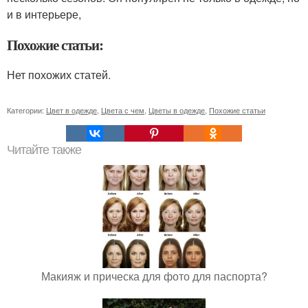
и в интерьере,
Похожие статьи:
Нет похожих статей.
Категории:
Цвет в одежде
,
Цвета с чем
,
Цветы в одежде
,
Похожие статьи
Читайте также
Макияж и прическа для фото для паспорта?