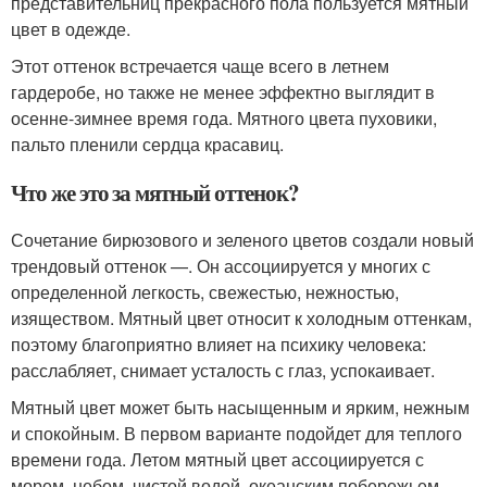
представительниц прекрасного пола пользуется мятный
цвет в одежде.
Этот оттенок встречается чаще всего в летнем
гардеробе, но также не менее эффектно выглядит в
осенне-зимнее время года. Мятного цвета пуховики,
пальто пленили сердца красавиц.
Что же это за мятный оттенок?
Сочетание бирюзового и зеленого цветов создали новый
трендовый оттенок —. Он ассоциируется у многих с
определенной легкость, свежестью, нежностью,
изяществом. Мятный цвет относит к холодным оттенкам,
поэтому благоприятно влияет на психику человека:
расслабляет, снимает усталость с глаз, успокаивает.
Мятный цвет может быть насыщенным и ярким, нежным
и спокойным. В первом варианте подойдет для теплого
времени года. Летом мятный цвет ассоциируется с
морем, небом, чистой водой, океанским побережьем.