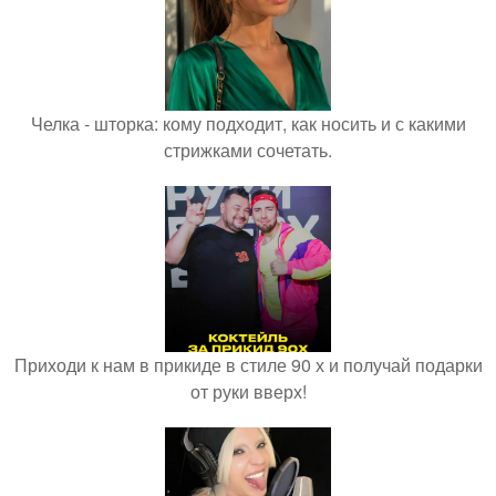
Челка - шторка: кому подходит, как носить и с какими
стрижками сочетать.
Приходи к нам в прикиде в стиле 90 х и получай подарки
от руки вверх!