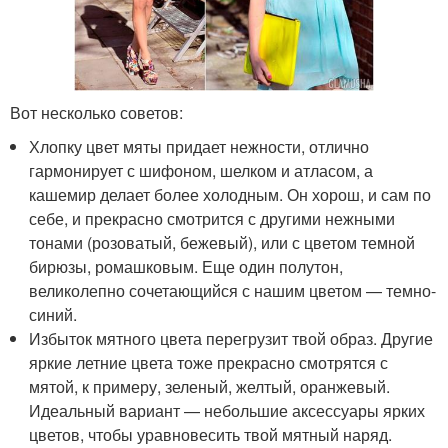
Вот несколько советов:
Хлопку цвет мяты придает нежности, отлично
гармонирует с шифоном, шелком и атласом, а
кашемир делает более холодным. Он хорош, и сам по
себе, и прекрасно смотрится с другими нежными
тонами (розоватый, бежевый), или с цветом темной
бирюзы, ромашковым. Еще один полутон,
великолепно сочетающийся с нашим цветом — темно-
синий.
Избыток мятного цвета перегрузит твой образ. Другие
яркие летние цвета тоже прекрасно смотрятся с
мятой, к примеру, зеленый, желтый, оранжевый.
Идеальный вариант — небольшие аксессуары ярких
цветов, чтобы уравновесить твой мятный наряд.