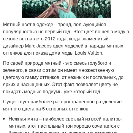
Мятный цвет в одежде – тренд, пользующийся
популярностью не первый год. Этот цвет вошел в моду в
сезоне весна-лето 2012 года, когда знаменитый
дизайнер Marc Jacobs одел моделей в наряды мятных
оттенков для показа дома моды Louis Vuitton.
По своей природе мятный - это смесь голубого и
зеленого, в связи с этим он имеет множественную
цветовую гамму оттенков: от нежных и постельных, до
ярких и насыщенных. Этот факт позволяет цвету не
покидать модные подиумы уже который год.
Существует наиболее распространенное разделение
мятного цвета на 5 основных оттенков:
Нежная мята – наиболее светлый из всей палитры
мятных, этот пастельный тон хорошо сочетается с
бежевым, бледно-желтым, пудровыми оттенками.