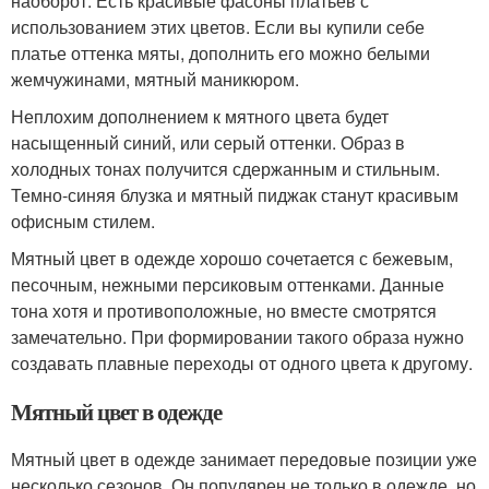
наоборот. Есть красивые фасоны платьев с
использованием этих цветов. Если вы купили себе
платье оттенка мяты, дополнить его можно белыми
жемчужинами, мятный маникюром.
Неплохим дополнением к мятного цвета будет
насыщенный синий, или серый оттенки. Образ в
холодных тонах получится сдержанным и стильным.
Темно-синяя блузка и мятный пиджак станут красивым
офисным стилем.
Мятный цвет в одежде хорошо сочетается с бежевым,
песочным, нежными персиковым оттенками. Данные
тона хотя и противоположные, но вместе смотрятся
замечательно. При формировании такого образа нужно
создавать плавные переходы от одного цвета к другому.
Мятный цвет в одежде
Мятный цвет в одежде занимает передовые позиции уже
несколько сезонов. Он популярен не только в одежде, но