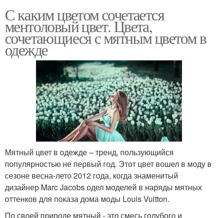
С каким цветом сочетается
ментоловый цвет. Цвета,
сочетающиеся с мятным цветом в
одежде
Мятный цвет в одежде – тренд, пользующийся
популярностью не первый год. Этот цвет вошел в моду в
сезоне весна-лето 2012 года, когда знаменитый
дизайнер Marc Jacobs одел моделей в наряды мятных
оттенков для показа дома моды Louis Vuitton.
По своей природе мятный - это смесь голубого и