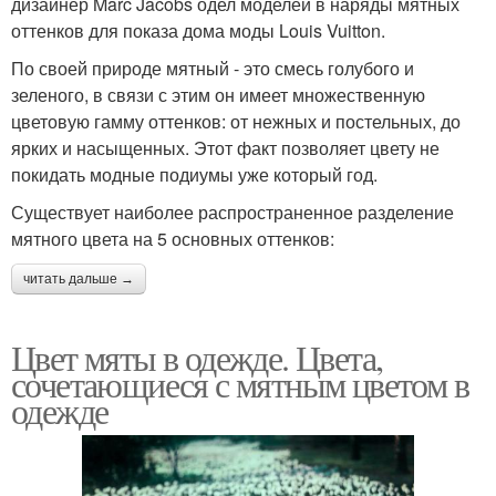
дизайнер Marc Jacobs одел моделей в наряды мятных
оттенков для показа дома моды Louis Vuitton.
По своей природе мятный - это смесь голубого и
зеленого, в связи с этим он имеет множественную
цветовую гамму оттенков: от нежных и постельных, до
ярких и насыщенных. Этот факт позволяет цвету не
покидать модные подиумы уже который год.
Существует наиболее распространенное разделение
мятного цвета на 5 основных оттенков:
читать дальше →
Цвет мяты в одежде. Цвета,
сочетающиеся с мятным цветом в
одежде