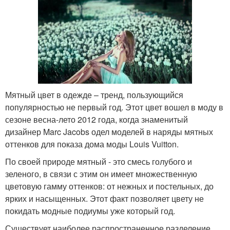
Мятный цвет в одежде – тренд, пользующийся
популярностью не первый год. Этот цвет вошел в моду в
сезоне весна-лето 2012 года, когда знаменитый
дизайнер Marc Jacobs одел моделей в наряды мятных
оттенков для показа дома моды Louis Vuitton.
По своей природе мятный - это смесь голубого и
зеленого, в связи с этим он имеет множественную
цветовую гамму оттенков: от нежных и постельных, до
ярких и насыщенных. Этот факт позволяет цвету не
покидать модные подиумы уже который год.
Существует наиболее распространенное разделение