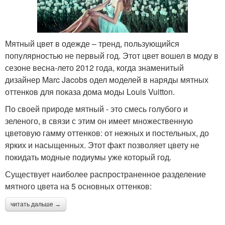
Мятный цвет в одежде – тренд, пользующийся
популярностью не первый год. Этот цвет вошел в моду в
сезоне весна-лето 2012 года, когда знаменитый
дизайнер Marc Jacobs одел моделей в наряды мятных
оттенков для показа дома моды Louis Vuitton.
По своей природе мятный - это смесь голубого и
зеленого, в связи с этим он имеет множественную
цветовую гамму оттенков: от нежных и постельных, до
ярких и насыщенных. Этот факт позволяет цвету не
покидать модные подиумы уже который год.
Существует наиболее распространенное разделение
мятного цвета на 5 основных оттенков:
читать дальше →