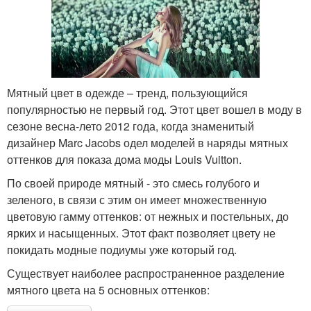
Мятный цвет в одежде – тренд, пользующийся
популярностью не первый год. Этот цвет вошел в моду в
сезоне весна-лето 2012 года, когда знаменитый
дизайнер Marc Jacobs одел моделей в наряды мятных
оттенков для показа дома моды Louis Vuitton.
По своей природе мятный - это смесь голубого и
зеленого, в связи с этим он имеет множественную
цветовую гамму оттенков: от нежных и постельных, до
ярких и насыщенных. Этот факт позволяет цвету не
покидать модные подиумы уже который год.
Существует наиболее распространенное разделение
мятного цвета на 5 основных оттенков: