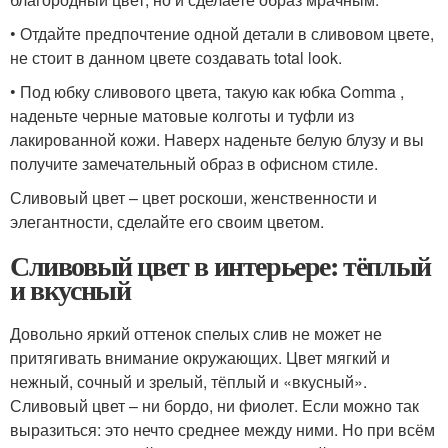
• Отдайте предпочтение одной детали в сливовом цвете,
не стоит в данном цвете создавать total look.
• Под юбку сливового цвета, такую как юбка Comma ,
наденьте черные матовые колготы и туфли из
лакированной кожи. Наверх наденьте белую блузу и вы
получите замечательный образ в офисном стиле.
Сливовый цвет – цвет роскоши, женственности и
элегантности, сделайте его своим цветом.
Сливовый цвет в интерьере: тёплый
и вкусный
Довольно яркий оттенок спелых слив не может не
притягивать внимание окружающих. Цвет мягкий и
нежный, сочный и зрелый, тёплый и «вкусный».
Сливовый цвет – ни бордо, ни фиолет. Если можно так
выразиться: это нечто среднее между ними. Но при всём