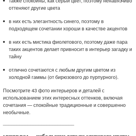
также спокойны, как серый цвет, поэтому ненавязчиво
оттеняют другие цвета
в них есть элегантность синего, поэтому в
подходящем сочетании хороши в качестве акцентов
в них есть мистика фиолетового, поэтому даже пара
таких акцентов делает привносит в интерьер загадку и
тайну
отлично сочетаются с любым другим цветом из
холодной гаммы (от бирюзового до пурпурного).
Посмотрите 43 фото интерьеров и деталей с
использованием этих интересных оттенков, включая
сочетания — спокойные традиционные и совершенно
необычные.
__________________________
минимум — небольшие детали сливового цвета: