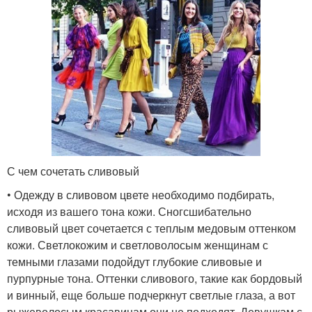
С чем сочетать сливовый
• Одежду в сливовом цвете необходимо подбирать,
исходя из вашего тона кожи. Сногсшибательно
сливовый цвет сочетается с теплым медовым оттенком
кожи. Светлокожим и светловолосым женщинам с
темными глазами подойдут глубокие сливовые и
пурпурные тона. Оттенки сливового, такие как бордовый
и винный, еще больше подчеркнут светлые глаза, а вот
рыжеволосым красавицам они не подходят. Девушкам с