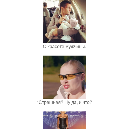
О красоте мужчины.
"Страшная? Ну да, и что?