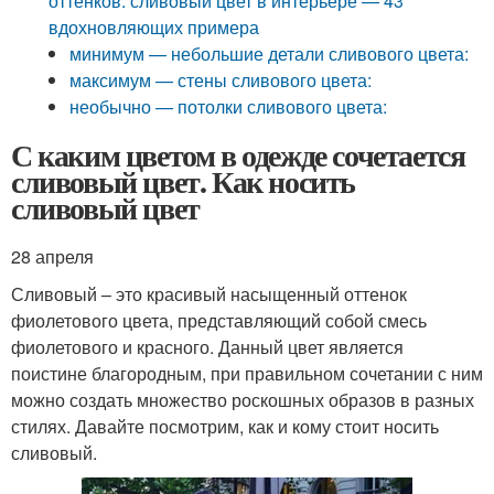
оттенков: сливовый цвет в интерьере — 43
вдохновляющих примера
минимум — небольшие детали сливового цвета:
максимум — стены сливового цвета:
необычно — потолки сливового цвета:
С каким цветом в одежде сочетается
сливовый цвет. Как носить
сливовый цвет
28 апреля
Сливовый – это красивый насыщенный оттенок
фиолетового цвета, представляющий собой смесь
фиолетового и красного. Данный цвет является
поистине благородным, при правильном сочетании с ним
можно создать множество роскошных образов в разных
стилях. Давайте посмотрим, как и кому стоит носить
сливовый.