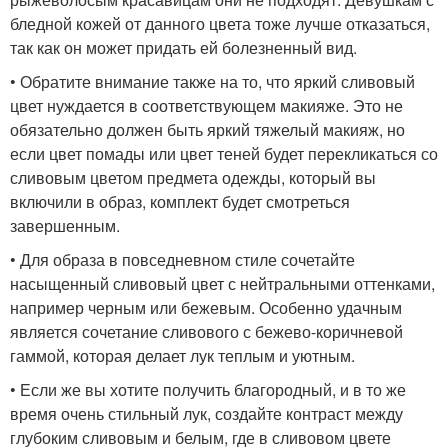
бледной кожей от данного цвета тоже лучше отказаться,
так как он может придать ей болезненный вид.
• Обратите внимание также на то, что яркий сливовый
цвет нуждается в соответствующем макияже. Это не
обязательно должен быть яркий тяжелый макияж, но
если цвет помады или цвет теней будет перекликаться со
сливовым цветом предмета одежды, который вы
включили в образ, комплект будет смотреться
завершенным.
• Для образа в повседневном стиле сочетайте
насыщенный сливовый цвет с нейтральными оттенками,
например черным или бежевым. Особенно удачным
является сочетание сливового с бежево-коричневой
гаммой, которая делает лук теплым и уютным.
• Если же вы хотите получить благородный, и в то же
время очень стильный лук, создайте контраст между
глубоким сливовым и белым, где в сливовом цвете