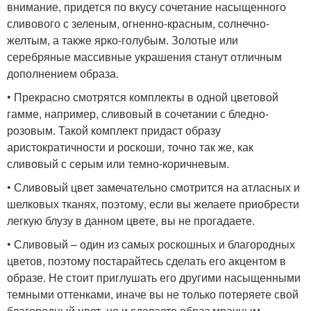
внимание, придется по вкусу сочетание насыщенного
сливового с зеленым, огненно-красным, солнечно-
желтым, а также ярко-голубым. Золотые или
серебряные массивные украшения станут отличным
дополнением образа.
• Прекрасно смотрятся комплекты в одной цветовой
гамме, например, сливовый в сочетании с бледно-
розовым. Такой комплект придаст образу
аристократичности и роскоши, точно так же, как
сливовый с серым или темно-коричневым.
• Сливовый цвет замечательно смотрится на атласных и
шелковых тканях, поэтому, если вы желаете приобрести
легкую блузу в данном цвете, вы не прогадаете.
• Сливовый – один из самых роскошных и благородных
цветов, поэтому постарайтесь сделать его акцентом в
образе. Не стоит приглушать его другими насыщенными
темными оттенками, иначе вы не только потеряете свой
благородный цвет, но и сделаете образ мрачным.