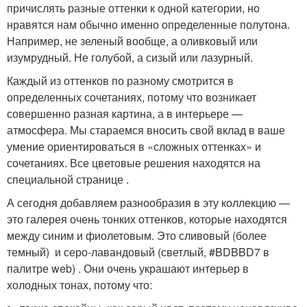
причислять разные оттенки к одной категории, но
нравятся нам обычно именно определенные полутона.
Например, не зеленый вообще, а оливковый или
изумрудный. Не голубой, а сизый или лазурный.
Каждый из оттенков по разному смотрится в
определенных сочетаниях, потому что возникает
совершенно разная картина, а в интерьере —
атмосфера. Мы стараемся вносить свой вклад в ваше
умение ориентироваться в «сложных оттенках» и
сочетаниях. Все цветовые решения находятся на
специальной странице .
А сегодня добавляем разнообразия в эту коллекцию —
это галерея очень тонких оттенков, которые находятся
между синим и фиолетовым. Это сливовый (более
темный) и серо-лавандовый (светлый, #BDBBD7 в
палитре web) . Они очень украшают интерьер в
холодных тонах, потому что: