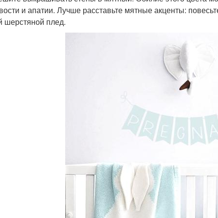
вости и апатии. Лучше расставьте мятные акценты: повесьте
й шерстяной плед.