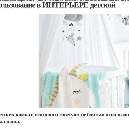
ользование в ИНТЕРЬЕРЕ детской
етских комнат, психологи советуют не бояться использов
 малыша.