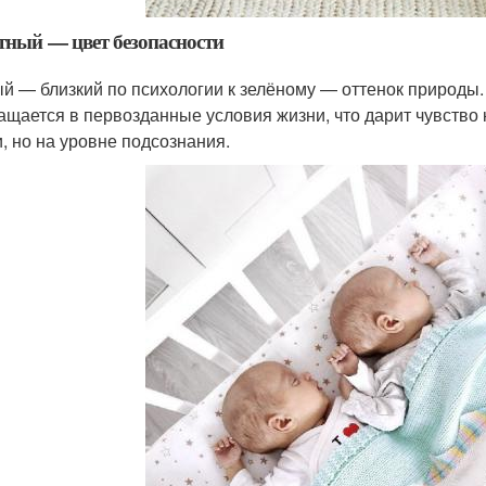
тный — цвет безопасности
й — близкий по психологии к зелёному — оттенок природы. 
ащается в первозданные условия жизни, что дарит чувство 
и, но на уровне подсознания.