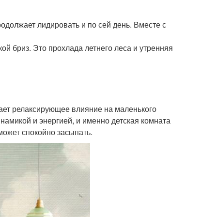
родолжает лидировать и по сей день. Вместе с
ой бриз. Это прохлада летнего леса и утренняя
вает релаксирующее влияние на маленького
намикой и энергией, и именно детская комната
может спокойно засыпать.