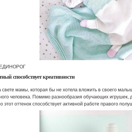
 ЕДИНОРОГ
тный способствует креативности
а свете мамы, которая бы не хотела вложить в своего мал
ного человека. Помимо разнообразия обучающих игрушек, д
о этот оттенок способствует активной работе правого полу