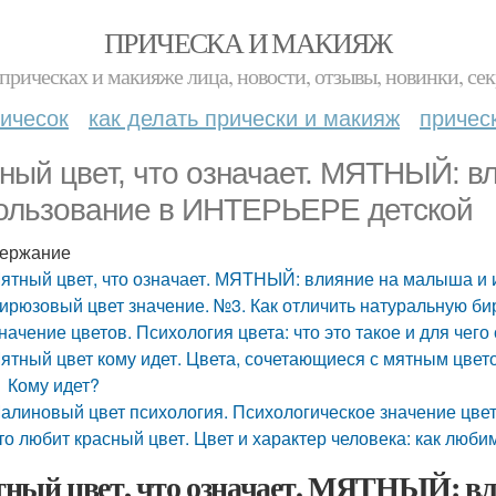
ПРИЧЕСКА И МАКИЯЖ
прическах и макияже лица, новости, отзывы, новинки, сек
ичесок
как делать прически и макияж
причес
ный цвет, что означает. МЯТНЫЙ: в
ользование в ИНТЕРЬЕРЕ детской
ержание
ятный цвет, что означает. МЯТНЫЙ: влияние на малыша и
ирюзовый цвет значение. №3. Как отличить натуральную би
начение цветов. Психология цвета: что это такое и для чего
ятный цвет кому идет. Цвета, сочетающиеся с мятным цвет
Кому идет?
алиновый цвет психология. Психологическое значение цве
то любит красный цвет. Цвет и характер человека: как люб
ный цвет, что означает. МЯТНЫЙ: в