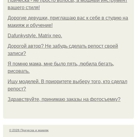
Прическа - не просто волосы, а мощный инструмент
вашего стиля!
Дорогие девушки, приглашаю вас к себе в студию на
макияж и обучение!
Dafunkystyle. Matrix neo.
Дорогой автор? Не забудь сделать репост своей
записи?
Я помню мама, мне было пять, любила бегать,
рисовать.
Ищу моделей. В приоритете выберу того, кто сделал
репост?
Здравствуйте, принимаю заказы на фотосъемку?
© 2026 Прическа и макияж