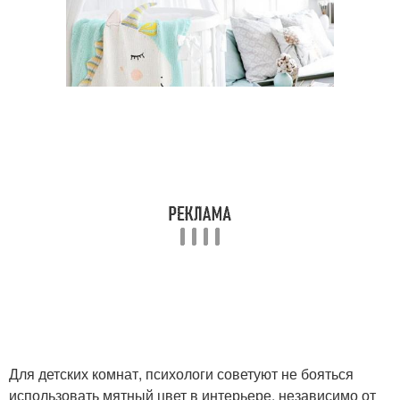
Для детских комнат, психологи советуют не бояться
использовать мятный цвет в интерьере, независимо от