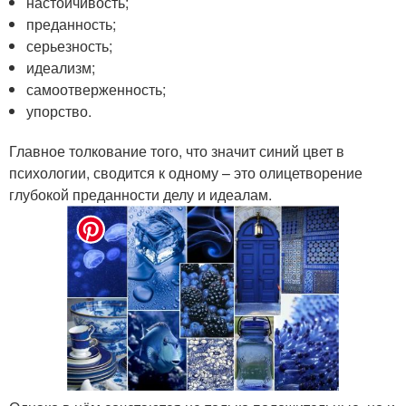
настойчивость;
преданность;
серьезность;
идеализм;
самоотверженность;
упорство.
Главное толкование того, что значит синий цвет в
психологии, сводится к одному – это олицетворение
глубокой преданности делу и идеалам.