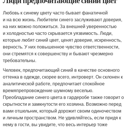
Люди предпочитающие синий цвет
Любовь к синему цвету часто бывает фанатичной
и на всю жизнь. Любители синего заслуживают доверия,
на них можно положиться. За внешней уверенностью
и холодностью часто скрывается уязвимость. Люди,
которые любят синий цвет, ценят доверие, искренность,
верность. У них повышенное чувство ответственности,
они стремятся к совершенству и бывают чрезмерно
требовательны.
Человек, предпочитающий синий в качестве основного
оттенка в одежде, скорее всего, интроверт. Он склонен к
аналитической работе, предпочитает спокойное
времяпрепровождение шумному веселью.
Преобладание синего цвета в гардеробе также говорит о
скрытности и замкнутости его хозяина. Возможно перед
вами отшельник, который дорожит своим одиночеством
и личным пространством. Не удивляйтесь, если придя к
нему в гости, вы увидите, что весь интерьер тоже