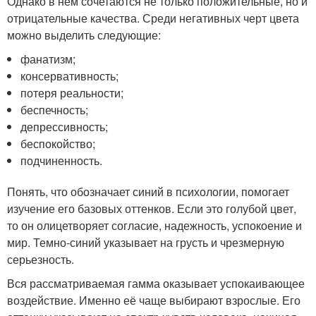
Однако в нём сочетаются не только положительные, но и
отрицательные качества. Среди негативных черт цвета
можно выделить следующие:
фанатизм;
консервативность;
потеря реальности;
беспечность;
депрессивность;
беспокойство;
подчиненность.
Понять, что обозначает синий в психологии, помогает
изучение его базовых оттенков. Если это голубой цвет,
то он олицетворяет согласие, надежность, успокоение и
мир. Темно-синий указывает на грусть и чрезмерную
серьезность.
Вся рассматриваемая гамма оказывает успокаивающее
воздействие. Именно её чаще выбирают взрослые. Его