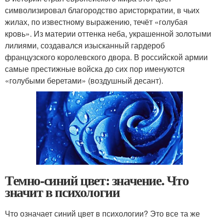
символизировал благородство аристоркратии, в чьих
жилах, по известному выражению, течёт «голубая
кровь». Из материи оттенка неба, украшенной золотыми
лилиями, создавался изысканный гардероб
французского королевского двора. В российской армии
самые престижные войска до сих пор именуются
«голубыми беретами» (воздушный десант).
Темно-синий цвет: значение. Что
значит в психологии
Что означает синий цвет в психологии? Это все та же