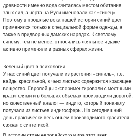
древности именно вода считалась местом обитания
злых сил, а чёрта на Руси именовали как «синец».
Поэтому в прошлые века нашей истории синий цвет
применялся только в специальной форме одежды, а
также в придворных дамских нарядах. К светлому
синему, тем не менее, относились лояльнее и даже
активно применяли в разных сферах жизни.
Зелёный цвет в психологии
У нас синий цвет получали из растения «синиль», т.е.
вайды красильной, в чьих листьях содержится красящее
вещество. Европейцы экспериментировали с местными
красителями и в больших объёмах производили дорогой,
но качественный аналог — индиго, который поначалу
получали из листьев индигосферы. На сегодняшний
день практически весь объём производимого красителя
связан с синтетикой.
В истории стран европейского мира этот цвет