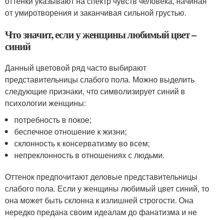
оттенки указывают на спектр чувств человека, начиная
от умиротворения и заканчивая сильной грустью.
Что значит, если у женщины любимый цвет –
синий
Данный цветовой ряд часто выбирают
представительницы слабого пола. Можно выделить
следующие признаки, что символизирует синий в
психологии женщины:
потребность в покое;
беспечное отношение к жизни;
склонность к консерватизму во всем;
непреклонность в отношениях с людьми.
Оттенок предпочитают деловые представительницы
слабого пола. Если у женщины любимый цвет синий, то
она может быть склонна к излишней строгости. Она
нередко предана своим идеалам до фанатизма и не