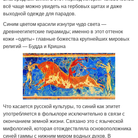
всё чаще можно увидеть на гербовых щитах и даже
выходной одежде для парадов.
Синим цветом красили изнутри чудо света —
древнеегипетские пирамиды; именно в этот оттенок
кожи «одеты» главные божества крупнейших мировых
религий — Будда и Кришна
Что касается русской культуры, то синий как эпитет
употребляется в фольклоре исключительно в связи с
окончанием земной жизни. Связано это с языческой
мифологией, которая отождествляла основоположника
синей гаммы с нижним миром водных духов. В