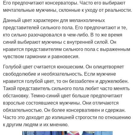
Его предпочитают консерваторы. Часто его выбирают
мечтательные мужчины, склонные к уходу от реальности.
Данный цвет характерен для меланхоличных
представителей сильного пола. Его предпочитают и те,
кто сильно разочаровался в чем-либо. В то же время
синий выбирают мужчины с внутренней силой. Он
нравится представителям сильного пола с выраженным
чувством гармонии и равновесия.
Голубой цвет считается юношеским. Он олицетворяет
свободолюбие и необязательность. Если мужчине
нравится голубой цвет, то он беззаботен и дружелюбен.
Такой представитель сильного пола любит часто менять
обстановку. Темно-синий цвет больше предпочитают
взрослые состоявшиеся мужчины. Они отличаются
обязательностью. Он более консервативен и сдержан.
Часто это доходит до излишней строгости по отношению
к другим людям и их мнению.